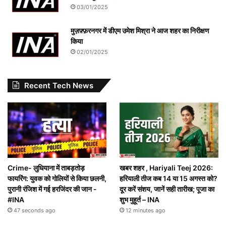
03/01/2025
मुज़फ़्फ़रनगर में डीएम उमेश मिश्रा ने आज शहर का निरीक्षण
किया
02/01/2025
Recent Tech News
Crime- लुधियाना में ताबड़तोड़
खबर शहर , Hariyali Teej 2026:
फायरिंग: युवक को गोलियों से किया छलनी,
हरियाली तीज कब 14 या 15 अगस्त को?
पुरानी रंजिश में गई हरजिंदर की जान -
दूर करें संशय, जानें सही तारीख; पूजा का
#INA
शुभ मुहूर्त – INA
47 seconds ago
12 minutes ago