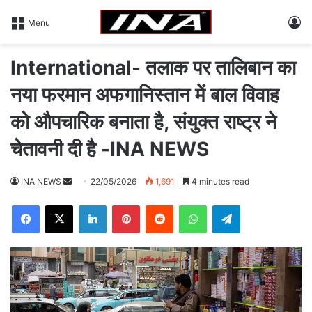
L
Menu
International- तलाक पर तालिबान का
नया फरमान अफगानिस्तान में बाल विवाह
को औपचारिक बनाता है, संयुक्त राष्ट्र ने
चेतावनी दी है -INA NEWS
INA NEWS
S
22/05/2026
1,691
4 minutes read
e
Facebook
X
LinkedIn
Pinterest
Reddit
WhatsApp
Telegram
n
d
a
n
e
m