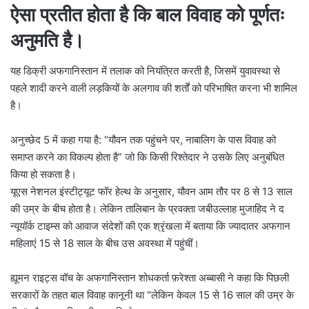
ऐसा प्रतीत होता है कि बाल विवाह को पूर्णतः
अनुमति है।
यह डिक्री अफगानिस्तान में तलाक को नियंत्रित करती है, जिसमें युवावस्था से
पहले शादी करने वाली लड़कियों के अलगाव की शर्तों को परिभाषित करना भी शामिल
है।
अनुच्छेद 5 में कहा गया है: “यौवन तक पहुंचने पर, नाबालिग के पास विवाह को
समाप्त करने का विकल्प होता है” जो कि किसी रिश्तेदार ने उसके लिए अनुबंधित
किया हो सकता है।
यूएस नेशनल इंस्टीट्यूट फॉर हेल्थ के अनुसार, यौवन आम तौर पर 8 से 13 साल
की उम्र के बीच होता है। लेकिन तालिबान के प्रवक्ता जबीउल्लाह मुजाहिद ने द
न्यूयॉर्क टाइम्स को आवाज संदेशों की एक श्रृंखला में बताया कि ज्यादातर अफगान
महिलाएं 15 से 18 साल के बीच उस अवस्था में पहुंचीं।
ह्यूमन राइट्स वॉच के अफगानिस्तान शोधकर्ता फ़रेश्ता अब्बासी ने कहा कि पिछली
सरकारों के तहत बाल विवाह कानूनी था “लेकिन केवल 15 से 16 साल की उम्र के