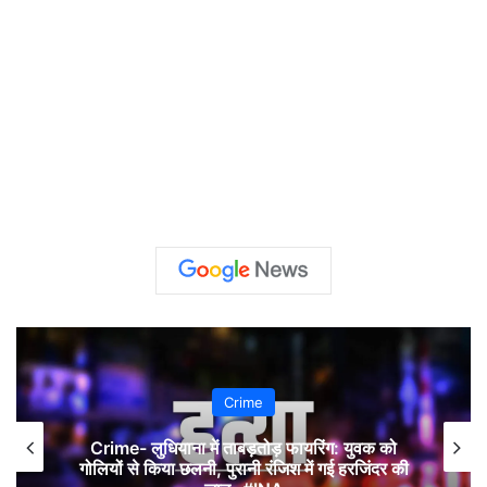
Crime
Crime- लुधियाना में ताबड़तोड़ फायरिंग: युवक को
गोलियों से किया छलनी, पुरानी रंजिश में गई हरजिंदर की