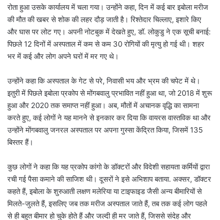
रोता हुआ उसके कार्यालय में चला गया। उन्होंने कहा, दिन में कई बार इबोला मरीज
की मौत की खबर से शोक की लहर दौड़ जाती है। रिश्तेदार चिल्लाए, इशारे किए
और घास पर लोट गए। अपनी नोटबुक में देखते हुए, डॉ. लोकुडु ने एक सूची बनाई:
पिछले 12 दिनों में अस्पताल में कम से कम 30 रोगियों की मृत्यु हो गई थी। शहर
भर में कई और लोग अपने घरों में मर गए थे।
उन्होंने कहा कि अस्पताल के गेट से परे, निवासी भय और भ्रम की चपेट में थे।
इतुरी में पिछले इबोला प्रकोप से मोंगबवालु प्रभावित नहीं हुआ था, जो 2018 में शुरू
हुआ और 2020 तक समाप्त नहीं हुआ। अब, मौतों में अचानक वृद्धि का सामना
करते हुए, कई लोगों ने यह मानने से इनकार कर दिया कि वायरस वास्तविक था और
उन्होंने मोंगबवालु जनरल अस्पताल पर अपना गुस्सा केंद्रित किया, जिसमें 135
बिस्तर हैं।
कुछ लोगों ने कहा कि यह प्रकोप कांगो के डॉक्टरों और विदेशी सहायता कर्मियों द्वारा
रची गई पैसा कमाने की साजिश थी। दूसरों ने इसे अभिशाप बताया. अक्सर, डॉक्टर
कहते हैं, इबोला के शुरुआती लक्षण मलेरिया या टाइफाइड जैसी अन्य बीमारियों से
मिलते-जुलते हैं, इसलिए जब तक मरीज अस्पताल जाते हैं, तब तक कई लोग पहले
से ही बहुत बीमार हो चुके होते हैं और जल्दी ही मर जाते हैं, जिससे संदेह और