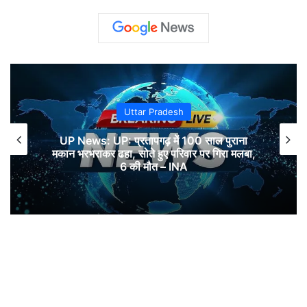
Uttar Pradesh
UP News: UP: प्रतापगढ़ में 100 साल पुराना
मकान भरभराकर ढहा, सोते हुए परिवार पर गिरा मलबा,
6 की मौत – INA