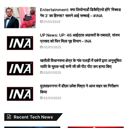
Entertainment: क्या लियोनार्डो डिकैप्रियो होंगे ‘स्क्विड
गेम 3’ का हिस्सा? सामने आई सच्चाई – #iNA
01/01/2025
UP News: UP: 46 आईएएस अफ़सरों के तबादले, संजय
प्रसाद को फिर मिला गृह विभाग – INA
02/01/2025
खतौली विधानसभा क्षेत्र के गांव पलड़ी में दबंगों द्वारा अनुसूचित
जाति के युवक भाई सनी जी की पीट पीट कर हत्या किए
03/01/2025
मुज़फ़्फ़रनगर में डीएम उमेश मिश्रा ने आज शहर का निरीक्षण
किया
02/01/2025
Recent Tech News