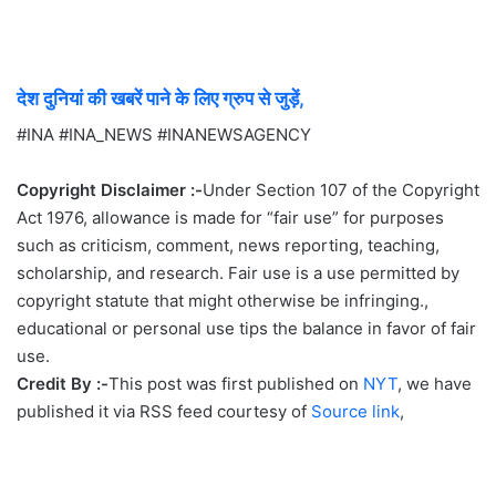
देश दुनियां की खबरें पाने के लिए ग्रुप से जुड़ें,
#INA #INA_NEWS #INANEWSAGENCY
Copyright Disclaimer :-
Under Section 107 of the Copyright
Act 1976, allowance is made for “fair use” for purposes
such as criticism, comment, news reporting, teaching,
scholarship, and research. Fair use is a use permitted by
copyright statute that might otherwise be infringing.,
educational or personal use tips the balance in favor of fair
use.
Credit By :-
This post was first published on
NYT
, we have
published it via RSS feed courtesy of
Source link
,