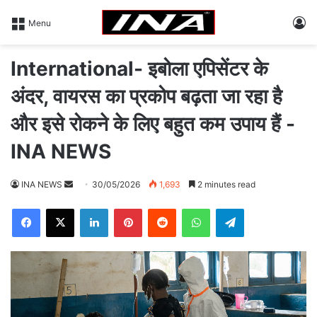
L
Menu
International- इबोला एपिसेंटर के
अंदर, वायरस का प्रकोप बढ़ता जा रहा है
और इसे रोकने के लिए बहुत कम उपाय हैं -
INA NEWS
INA NEWS
S
30/05/2026
1,693
2 minutes read
e
Facebook
X
LinkedIn
Pinterest
Reddit
WhatsApp
Telegram
n
d
a
n
e
m