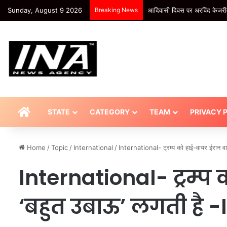
Sunday, August 9 2026
Breaking News
आदिवासी दिवस पर अरविंद केजर
HOME
STATE
CATEGORY
TEAM
PRIVACY 
Home
/
Topic
/
International
/
International- ट्रम्प को हाई-वायर ईरान व
International- ट्रम्प 
‘बहुत उबाऊ’ लगती है