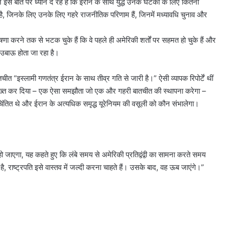
न इस बात पर ध्यान दे रहे हैं कि ईरान के साथ युद्ध उनके घटकों के लिए कितना
्त की है, जिनके लिए उनके लिए गहरे राजनीतिक परिणाम हैं, जिनमें मध्यावधि चुनाव और
षणा करने तक से भटक चुके हैं कि वे पहले ही अमेरिकी शर्तों पर सहमत हो चुके हैं और
 उबाऊ होता जा रहा है।
ीत “इस्लामी गणतंत्र ईरान के साथ तीव्र गति से जारी है।” ऐसी व्यापक रिपोर्टें थीं
 सख्त कर दिया – एक ऐसा समझौता जो एक और गहरी बातचीत की स्थापना करेगा –
ं चिंतित थे और ईरान के अत्यधिक समृद्ध यूरेनियम की वसूली को कौन संभालेगा।
त्म हो जाएगा, यह कहते हुए कि लंबे समय से अमेरिकी प्रतिद्वंद्वी का सामना करते समय
है, राष्ट्रपति इसे वास्तव में जल्दी करना चाहते हैं। उसके बाद, वह ऊब जाएंगे।”