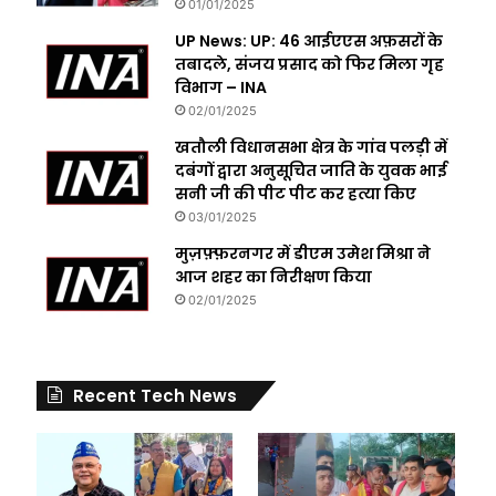
01/01/2025
UP News: UP: 46 आईएएस अफ़सरों के
तबादले, संजय प्रसाद को फिर मिला गृह
विभाग – INA
02/01/2025
खतौली विधानसभा क्षेत्र के गांव पलड़ी में
दबंगों द्वारा अनुसूचित जाति के युवक भाई
सनी जी की पीट पीट कर हत्या किए
03/01/2025
मुज़फ़्फ़रनगर में डीएम उमेश मिश्रा ने
आज शहर का निरीक्षण किया
02/01/2025
Recent Tech News