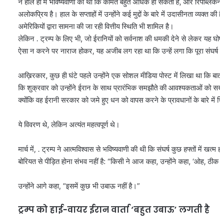
ने हाल ही में भविष्यवाणी की थी कि कीमतें बहुत अधिक हो सकती हैं, और रिपब्लिक
अलोकप्रिय है। हाल के सप्ताहों में उन्होंने कई मुद्दों के बारे में उदासीनता व्यक
अमेरिकियों द्वारा सामना की जा रही वित्तीय स्थिति भी शामिल है।
लेकिन . ट्रम्प के लिए भी, जो ईरानियों को सर्वनाश की धमकी देने से लेकर यह घो
ऐसा न करने पर नाराज होकर, यह अजीब लग रहा था कि उन्हें लगा कि पूरा संघर्ष
आख़िरकार, कुछ ही घंटे पहले उन्होंने एक सोशल मीडिया पोस्ट में लिखा था कि बातच
कि शुक्रवार को उन्होंने ईरान के साथ प्रारंभिक समझौते की आवश्यकताओं को
क्योंकि वह ईरानी सरकार को जमे हुए धन को वापस करने के प्रावधानों के बारे मे
ये विवरण थे, लेकिन अत्यंत महत्वपूर्ण थे।
मार्च में, . ट्रम्प ने आत्मविश्वास से भविष्यवाणी की थी कि संघर्ष कुछ हफ्तों में ख
बोरियत से पीड़ित होना संभव नहीं है: “किसी ने आज कहा, उन्होंने कहा, ‘ओह, ठीक 
उन्होंने आगे कहा, “इसमें कुछ भी उबाऊ नहीं है।”
ट्रम्प को हाई-वायर ईरान वार्ता ‘बहुत उबाऊ’ लगती है