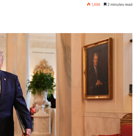
1,696
2 minutes read