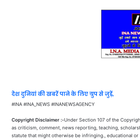
देश दुनियां की खबरें पाने के लिए ग्रुप से जुड़ें,
#INA #INA_NEWS #INANEWSAGENCY
Copyright Disclaimer :-
Under Section 107 of the Copyright
as criticism, comment, news reporting, teaching, scholarsh
statute that might otherwise be infringing., educational or 