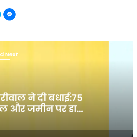
Skype
Messenger
d Next
r Pradesh
nutes ago
P नेता शशिकांत तिवारी पर
श बदमाशों ने कार में की
ड़ – INA