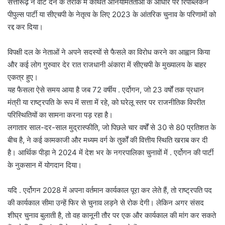
सत्तारूढ़ ने वोट देने के तरीके में कथित अनियमितताओं के आधार पर रिपब्लिकन
पीपुल्स पार्टी या सीएचपी के नेतृत्व के लिए 2023 के आंतरिक चुनाव के परिणामों को
रद्द कर दिया।
विपक्षी दल के नेताओं ने अपने सदस्यों से फैसले का विरोध करने का आह्वान किया
और कई लोग गुरुवार देर रात राजधानी अंकारा में सीएचपी के मुख्यालय के बाहर
एकत्र हुए।
यह फैसला ऐसे समय आया है जब 72 वर्षीय . एर्दोगन, जो 23 वर्षों तक प्रधान
मंत्री या राष्ट्रपति के रूप में सत्ता में रहे, को घरेलू स्तर पर राजनीतिक विपरीत
परिस्थितियों का सामना करना पड़ रहा है।
लगातार साल-दर-साल मुद्रास्फीति, जो पिछले चार वर्षों से 30 से 80 प्रतिशत के
बीच है, ने कई कामकाजी और मध्यम वर्ग के तुर्कों की वित्तीय स्थिति खराब कर दी
है। आर्थिक पीड़ा ने 2024 में देश भर के नगरपालिका चुनावों में . एर्दोगन की पार्टी
के नुकसान में योगदान दिया।
यदि . एर्दोगन 2028 में अपना वर्तमान कार्यकाल पूरा कर लेते हैं, तो राष्ट्रपति पद
की कार्यकाल सीमा उन्हें फिर से चुनाव लड़ने से रोक देगी। लेकिन अगर संसद
शीघ्र चुनाव बुलाती है, तो वह कानूनी तौर पर एक और कार्यकाल की मांग कर सकते