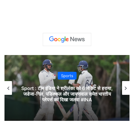
Sports
Sport : टीम इंडिया ने श्रीलंका को 6 विकेट से हराया,
जडेजा-गिल, पडिक्कल और जायसवाल समेत भारतीय
प्लेयर्स का दिखा जलवा #INA