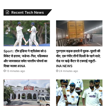
Recent Tech News
Sport : टीम इंडिया ने श्रीलंका को 6
गुरुग्राम सड़क हादसे में युवक-युवती की
विकेट से हराया, जडेजा-गिल, पडिक्कल
मौत, एक गंभीर:तीनों दिल्ली के रहने वाले;
और जायसवाल समेत भारतीय प्लेयर्स का
रोड पर खड़े कैंटर से टकराई स्कूटी-
दिखा जलवा #INA
INA NEWS
13 minutes ago
24 minutes ago