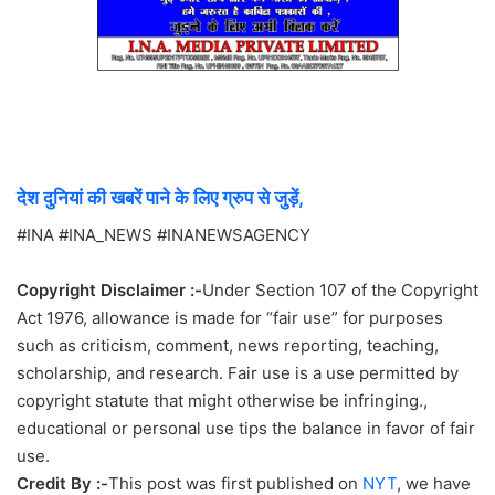
देश दुनियां की खबरें पाने के लिए ग्रुप से जुड़ें,
#INA #INA_NEWS #INANEWSAGENCY
Copyright Disclaimer :-
Under Section 107 of the Copyright
Act 1976, allowance is made for “fair use” for purposes
such as criticism, comment, news reporting, teaching,
scholarship, and research. Fair use is a use permitted by
copyright statute that might otherwise be infringing.,
educational or personal use tips the balance in favor of fair
use.
Credit By :-
This post was first published on
NYT
, we have