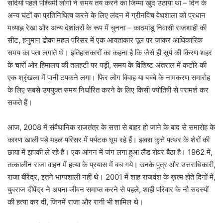
सदियों पहले पश्चिमी लोगों ने समय तय करने का जिम्मा खुद उठाया था – दिन के
अन्य घंटों का प्रतिनिधित्व करने के लिए लंदन में ग्रीनविच वेधशाला को प्रधान
मध्याह्न रेखा और अन्य देशांतरों के रूप में चुनना – काठमांडू निवासी राजशाही की
सीट, हनुमान ढोका महल परिसर में एक आयताकार पूल पर जाकर आधिकारिक
समय का पता लगाते थे। इतिहासकारों का कहना है कि जैसे ही सूर्य की किरण शहर
के चारों ओर हिमालय की तलहटी पर पड़ी, समय के विशिष्ट अंतराल में कटोरे की
एक श्रृंखला में पानी टपकने लगा। फिर लोग विवाह या बच्चे के नामकरण समारोह
के लिए सबसे उपयुक्त समय निर्धारित करने के लिए किसी ज्योतिषी से परामर्श कर
सकते हैं।
आज, 2008 में संवैधानिक राजतंत्र के सत्ता से बाहर हो जाने के बाद से समारोह के
कारण खाली पड़े महल परिसर में पर्यटक घूम रहे हैं। झबरा कुत्ते पत्थर के शेरों की
छाया में झपकी ले रहे हैं। एक आंगन में जंग लगा हुआ लैंड रोवर बैठा है। 1962 में,
तत्कालीन राजा वाहन में हत्या के प्रयास में बच गये। उनके पुत्र और उत्तराधिकारी,
राजा बीरेंद्र, इतने भाग्यशाली नहीं थे। 2001 में शाह राजवंश के ख़त्म होते दिनों में,
युवराज दीपेंद्र ने अपना जीवन समाप्त करने से पहले, शाही परिवार के नौ सदस्यों
की हत्या कर दी, जिनमें राजा और रानी भी शामिल थे।