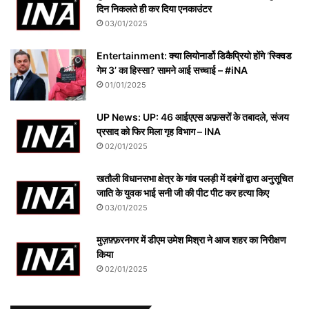
दिन निकलते ही कर दिया एनकाउंटर
03/01/2025
Entertainment: क्या लियोनार्डो डिकैप्रियो होंगे ‘स्क्विड
गेम 3’ का हिस्सा? सामने आई सच्चाई – #iNA
01/01/2025
UP News: UP: 46 आईएएस अफ़सरों के तबादले, संजय
प्रसाद को फिर मिला गृह विभाग – INA
02/01/2025
खतौली विधानसभा क्षेत्र के गांव पलड़ी में दबंगों द्वारा अनुसूचित
जाति के युवक भाई सनी जी की पीट पीट कर हत्या किए
03/01/2025
मुज़फ़्फ़रनगर में डीएम उमेश मिश्रा ने आज शहर का निरीक्षण
किया
02/01/2025