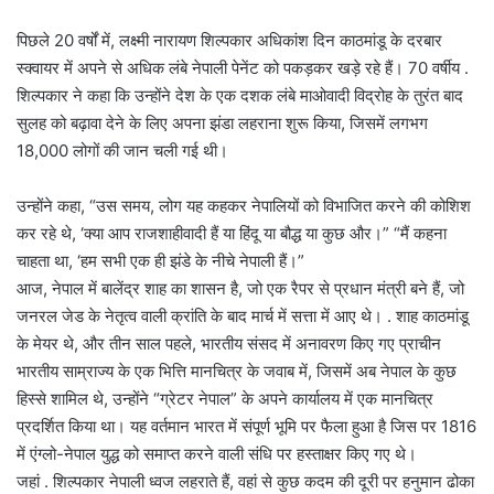
पिछले 20 वर्षों में, लक्ष्मी नारायण शिल्पकार अधिकांश दिन काठमांडू के दरबार
स्क्वायर में अपने से अधिक लंबे नेपाली पेनेंट को पकड़कर खड़े रहे हैं। 70 वर्षीय .
शिल्पकार ने कहा कि उन्होंने देश के एक दशक लंबे माओवादी विद्रोह के तुरंत बाद
सुलह को बढ़ावा देने के लिए अपना झंडा लहराना शुरू किया, जिसमें लगभग
18,000 लोगों की जान चली गई थी।
उन्होंने कहा, “उस समय, लोग यह कहकर नेपालियों को विभाजित करने की कोशिश
कर रहे थे, ‘क्या आप राजशाहीवादी हैं या हिंदू या बौद्ध या कुछ और।” “मैं कहना
चाहता था, ‘हम सभी एक ही झंडे के नीचे नेपाली हैं।”
आज, नेपाल में बालेंद्र शाह का शासन है, जो एक रैपर से प्रधान मंत्री बने हैं, जो
जनरल जेड के नेतृत्व वाली क्रांति के बाद मार्च में सत्ता में आए थे। . शाह काठमांडू
के मेयर थे, और तीन साल पहले, भारतीय संसद में अनावरण किए गए प्राचीन
भारतीय साम्राज्य के एक भित्ति मानचित्र के जवाब में, जिसमें अब नेपाल के कुछ
हिस्से शामिल थे, उन्होंने “ग्रेटर नेपाल” के अपने कार्यालय में एक मानचित्र
प्रदर्शित किया था। यह वर्तमान भारत में संपूर्ण भूमि पर फैला हुआ है जिस पर 1816
में एंग्लो-नेपाल युद्ध को समाप्त करने वाली संधि पर हस्ताक्षर किए गए थे।
जहां . शिल्पकार नेपाली ध्वज लहराते हैं, वहां से कुछ कदम की दूरी पर हनुमान ढोका