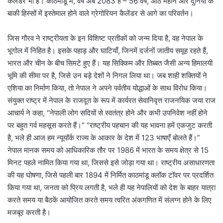
कैलेंडर भी है। काठमांडू में, वर्ष अब 2083 है – 56 वर्ष, आठ महीने और दुनिया के
बाकी हिस्सों में इस्तेमाल होने वाले ग्रेगोरियन कैलेंडर से आगे का परिवर्तन।
जिस गौरव ने राष्ट्रीयता के इन विशिष्ट प्रतीकों को जन्म दिया है, वह नेपाल के
भूगोल में निहित है। इसके पहाड़ और घाटियाँ, जिनमें दर्जनों जातीय समूह रहते हैं,
भारत और चीन के बीच सिमटे हुए हैं। यह सिक्किम और तिब्बत जैसी अन्य हिमालयी
भूमि की सीमा पर है, जिसे उन बड़े देशों ने निगल लिया था। जब शाही शक्तियों ने
एशिया का निर्माण किया, तो नेपाल ने अपने पर्वतीय योद्धाओं के साथ विरोध किया।
संयुक्त राष्ट्र में नेपाल के राजदूत के रूप में कार्यरत सेवानिवृत्त राजनयिक जया राज
आचार्य ने कहा, “नेपाली लोग सदियों से स्वतंत्र होने और कभी उपनिवेश नहीं होने
पर बहुत गर्व महसूस करते हैं।” “राष्ट्रीय पहचान की यह भावना हमें एकजुट करती
है, भले ही आज हम न्यूयॉर्क राज्य के आकार के देश में 123 भाषाएँ बोलते हैं।”
नेपाल मानक समय को आधिकारिक तौर पर 1986 में भारत के समय क्षेत्र से 15
मिनट पहले नामित किया गया था, जिससे इसे जोड़ा गया था। राष्ट्रीय असाधारणता
की यह घोषणा, जिसे पहली बार 1894 में निर्मित काठमांडू क्लॉक टॉवर पर प्रदर्शित
किया गया था, जनता को प्रिय लगती है, भले ही यह नेपालियों को देश के बाहर यात्रा
करते समय या बैठकें आयोजित करते समय त्वरित अंकगणित में संलग्न होने के लिए
मजबूर करती है।