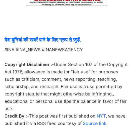
देश दुनियां की खबरें पाने के लिए ग्रुप से जुड़ें,
#INA #INA_NEWS #INANEWSAGENCY
Copyright Disclaimer :-
Under Section 107 of the Copyright
Act 1976, allowance is made for “fair use” for purposes
such as criticism, comment, news reporting, teaching,
scholarship, and research. Fair use is a use permitted by
copyright statute that might otherwise be infringing.,
educational or personal use tips the balance in favor of fair
use.
Credit By :-
This post was first published on
NYT
, we have
published it via RSS feed courtesy of
Source link
,