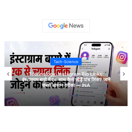
Tach-Science
Technology, Instagram Bio Links:
इंस्टाग्राम बायो में एक साथ कैसे जोड़ें पांच लिंक? जानें
सबसे आसान तरीका — INA