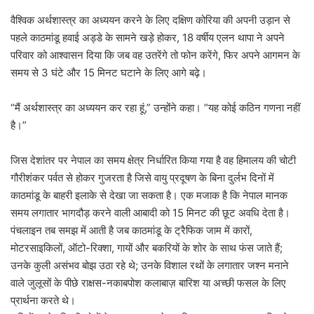
वैश्विक अर्थशास्त्र का अध्ययन करने के लिए दक्षिण कोरिया की अपनी उड़ान से
पहले काठमांडू हवाई अड्डे के सामने खड़े होकर, 18 वर्षीय एलन थापा ने अपने
परिवार को आश्वासन दिया कि जब वह उतरेंगे तो फोन करेंगे, फिर अपने आगमन के
समय से 3 घंटे और 15 मिनट घटाने के लिए आगे बढ़े।
“मैं अर्थशास्त्र का अध्ययन कर रहा हूं,” उन्होंने कहा। “यह कोई कठिन गणना नहीं
है।”
जिस देशांतर पर नेपाल का समय क्षेत्र निर्धारित किया गया है वह हिमालय की चोटी
गौरीशंकर पर्वत से होकर गुजरता है जिसे वायु प्रदूषण के बिना दुर्लभ दिनों में
काठमांडू के बाहरी इलाके से देखा जा सकता है। एक मजाक है कि नेपाल मानक
समय लगातार भागदौड़ करने वाली आबादी को 15 मिनट की छूट अवधि देता है।
पंचलाइन तब समझ में आती है जब काठमांडू के ट्रैफिक जाम में कारों,
मोटरसाइकिलों, ऑटो-रिक्शा, गायों और बकरियों के शोर के साथ फंस जाते हैं;
उनके कुली असंभव बोझ उठा रहे थे; उनके विशाल रथों के लगातार जश्न मनाने
वाले जुलूसों के पीछे राक्षस-नकाबपोश कलाबाज़ बारिश या अच्छी फसल के लिए
प्रार्थना करते थे।