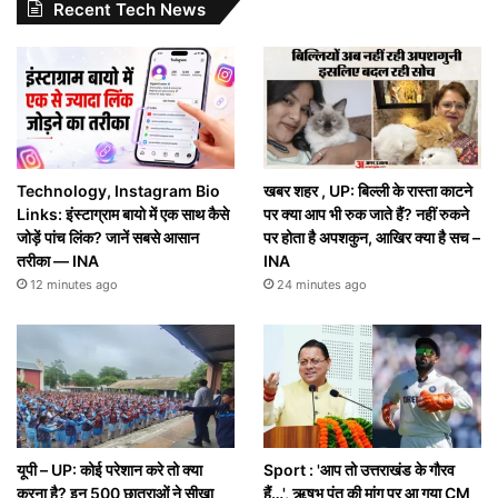
Recent Tech News
Technology, Instagram Bio
खबर शहर , UP: बिल्ली के रास्ता काटने
Links: इंस्टाग्राम बायो में एक साथ कैसे
पर क्या आप भी रुक जाते हैं? नहीं रुकने
जोड़ें पांच लिंक? जानें सबसे आसान
पर होता है अपशकुन, आखिर क्या है सच –
तरीका — INA
INA
12 minutes ago
24 minutes ago
यूपी – UP: कोई परेशान करे तो क्या
Sport : 'आप तो उत्तराखंड के गौरव
करना है? इन 500 छात्राओं ने सीखा
हैं…', ऋषभ पंत की मांग पर आ गया CM