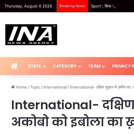
Thursday, August 6 2026
Breaking News
Sport : किस चैनल पर होगा भ
HOME
STATE
CATEGORY
TEAM
PRIVACY 
Home
/
Topic
/
International
/
International- दक्षिण सूडान में ज़मीन पर
International- दक्षिण 
अकोबो को इबोला का ख़त