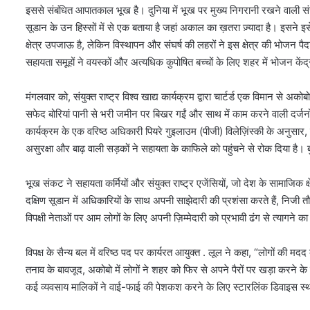
इससे संबंधित आपातकाल भूख है। दुनिया में भूख पर मुख्य निगरानी रखने वाली संस्
सूडान के उन हिस्सों में से एक बताया है जहां अकाल का ख़तरा ज़्यादा है। इसने
क्षेत्र उपजाऊ है, लेकिन विस्थापन और संघर्ष की लहरों ने इस क्षेत्र की भोजन 
सहायता समूहों ने वयस्कों और अत्यधिक कुपोषित बच्चों के लिए शहर में भोजन केंद्
मंगलवार को, संयुक्त राष्ट्र विश्व खाद्य कार्यक्रम द्वारा चार्टर्ड एक विमान से अको
सफेद बोरियां पानी से भरी जमीन पर बिखर गईं और साथ में काम करने वाली दर्जनो
कार्यक्रम के एक वरिष्ठ अधिकारी पियरे गुइलाउम (पीजी) विलेज़िंस्की के अनुसार, 
असुरक्षा और बाढ़ वाली सड़कों ने सहायता के काफिले को पहुंचने से रोक दिया है। ब
भूख संकट ने सहायता कर्मियों और संयुक्त राष्ट्र एजेंसियों, जो देश के सामाजिक क
दक्षिण सूडान में अधिकारियों के साथ अपनी साझेदारी की प्रशंसा करते हैं, निजी
विपक्षी नेताओं पर आम लोगों के लिए अपनी ज़िम्मेदारी को प्रभावी ढंग से त्यागने क
विपक्ष के सैन्य बल में वरिष्ठ पद पर कार्यरत आयुक्त . लूल ने कहा, “लोगों की मदद 
तनाव के बावजूद, अकोबो में लोगों ने शहर को फिर से अपने पैरों पर खड़ा करने क
कई व्यवसाय मालिकों ने वाई-फाई की पेशकश करने के लिए स्टारलिंक डिवाइस स्