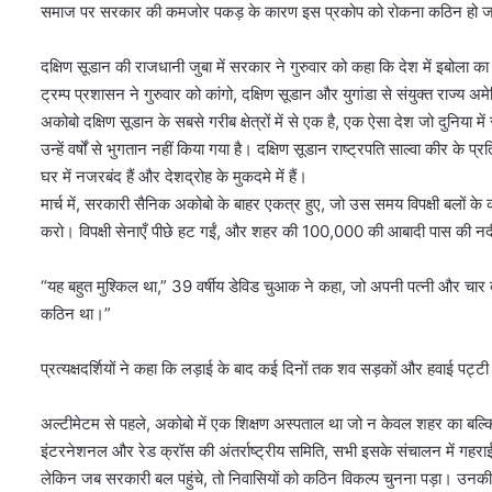
समाज पर सरकार की कमजोर पकड़ के कारण इस प्रकोप को रोकना कठिन हो 
दक्षिण सूडान की राजधानी जुबा में सरकार ने गुरुवार को कहा कि देश में इबोला क
ट्रम्प प्रशासन ने गुरुवार को कांगो, दक्षिण सूडान और युगांडा से संयुक्त राज्य 
अकोबो दक्षिण सूडान के सबसे गरीब क्षेत्रों में से एक है, एक ऐसा देश जो दुनिया में
उन्हें वर्षों से भुगतान नहीं किया गया है। दक्षिण सूडान राष्ट्रपति साल्वा कीर क
घर में नजरबंद हैं और देशद्रोह के मुकदमे में हैं।
मार्च में, सरकारी सैनिक अकोबो के बाहर एकत्र हुए, जो उस समय विपक्षी बलों के 
करो। विपक्षी सेनाएँ पीछे हट गईं, और शहर की 100,000 की आबादी पास की नदी 
“यह बहुत मुश्किल था,” 39 वर्षीय डेविड चुआक ने कहा, जो अपनी पत्नी और चार
कठिन था।”
प्रत्यक्षदर्शियों ने कहा कि लड़ाई के बाद कई दिनों तक शव सड़कों और हवाई पट्ट
अल्टीमेटम से पहले, अकोबो में एक शिक्षण अस्पताल था जो न केवल शहर का बल्कि क्
इंटरनेशनल और रेड क्रॉस की अंतर्राष्ट्रीय समिति, सभी इसके संचालन में गहर
लेकिन जब सरकारी बल पहुंचे, तो निवासियों को कठिन विकल्प चुनना पड़ा। उनकी नि