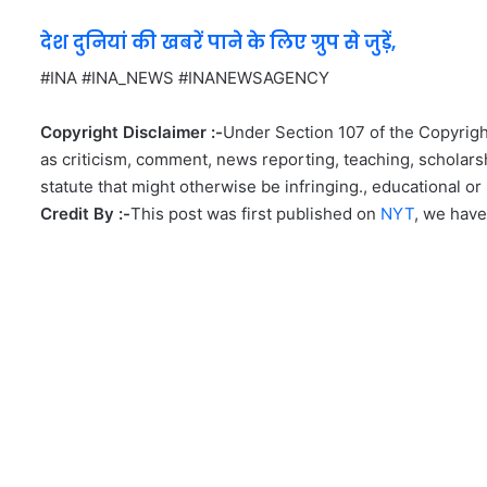
देश दुनियां की खबरें पाने के लिए ग्रुप से जुड़ें,
#INA #INA_NEWS #INANEWSAGENCY
Copyright Disclaimer :-
Under Section 107 of the Copyright
as criticism, comment, news reporting, teaching, scholarsh
statute that might otherwise be infringing., educational or 
Credit By :-
This post was first published on
NYT
, we have