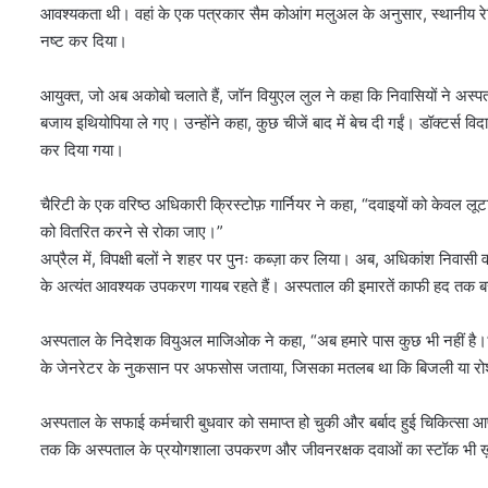
आवश्यकता थी। वहां के एक पत्रकार सैम कोआंग मलुअल के अनुसार, स्थानीय रे
नष्ट कर दिया।
आयुक्त, जो अब अकोबो चलाते हैं, जॉन वियुएल लुल ने कहा कि निवासियों ने अस्प
बजाय इथियोपिया ले गए। उन्होंने कहा, कुछ चीजें बाद में बेच दी गईं। डॉक्टर्स 
कर दिया गया।
चैरिटी के एक वरिष्ठ अधिकारी क्रिस्टोफ़ गार्नियर ने कहा, “दवाइयों को केवल ल
को वितरित करने से रोका जाए।”
अप्रैल में, विपक्षी बलों ने शहर पर पुनः कब्ज़ा कर लिया। अब, अधिकांश निवा
के अत्यंत आवश्यक उपकरण गायब रहते हैं। अस्पताल की इमारतें काफी हद तक बर
अस्पताल के निदेशक वियुअल माजिओक ने कहा, “अब हमारे पास कुछ भी नहीं है।” “कोई
के जेनरेटर के नुकसान पर अफसोस जताया, जिसका मतलब था कि बिजली या रोशनी नह
अस्पताल के सफाई कर्मचारी बुधवार को समाप्त हो चुकी और बर्बाद हुई चिकित्सा आपूर
तक ​​कि अस्पताल के प्रयोगशाला उपकरण और जीवनरक्षक दवाओं का स्टॉक भी ख़