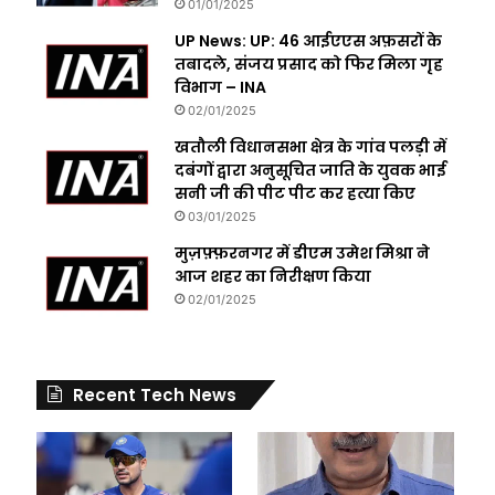
01/01/2025
UP News: UP: 46 आईएएस अफ़सरों के
तबादले, संजय प्रसाद को फिर मिला गृह
विभाग – INA
02/01/2025
खतौली विधानसभा क्षेत्र के गांव पलड़ी में
दबंगों द्वारा अनुसूचित जाति के युवक भाई
सनी जी की पीट पीट कर हत्या किए
03/01/2025
मुज़फ़्फ़रनगर में डीएम उमेश मिश्रा ने
आज शहर का निरीक्षण किया
02/01/2025
Recent Tech News