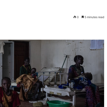
0
5 minutes read