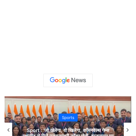
Sports
Sport : 'जो खेलेगा, वो खिलेगा, कॉमनवेल्थ गेम्स
एथलीट से मिले प्रधानमंत्री नरेंद्र मोदी, इंस्टाग्राम पर