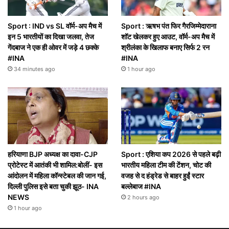
Sport : IND vs SL वॉर्म-अप मैच में
Sport : ऋषभ पंत फिर गैरजिम्मेदाराना
इन 5 भारतीयों का दिखा जलवा, तेज
शॉट खेलकर हुए आउट, वॉर्म-अप मैच में
गेंदबाज ने एक ही ओवर में जड़े 4 छक्के
श्रीलंका के खिलाफ बनाए सिर्फ 2 रन
#INA
#INA
34 minutes ago
1 hour ago
हरियाणा BJP अध्यक्ष का दावा-CJP
Sport : एशिया कप 2026 से पहले बढ़ी
प्रोटेस्ट में आतंकी भी शामिल:बोलीं- इस
भारतीय महिला टीम की टेंशन, चोट की
आंदोलन में महिला कॉन्स्टेबल की जान गई,
वजह से द हंड्रेड से बाहर हुईं स्टार
दिल्ली पुलिस इसे बता चुकी झूठ- INA
बल्लेबाज #INA
NEWS
2 hours ago
1 hour ago