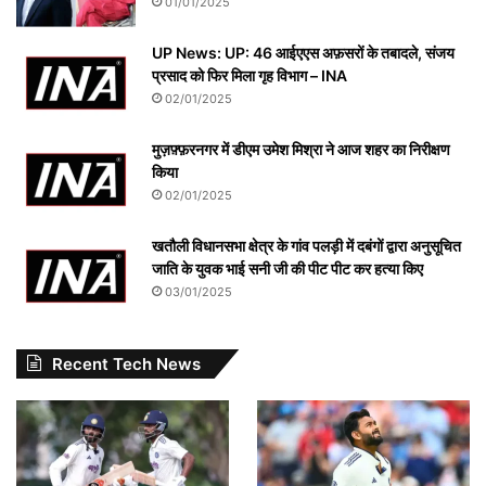
01/01/2025
UP News: UP: 46 आईएएस अफ़सरों के तबादले, संजय
प्रसाद को फिर मिला गृह विभाग – INA
02/01/2025
मुज़फ़्फ़रनगर में डीएम उमेश मिश्रा ने आज शहर का निरीक्षण
किया
02/01/2025
खतौली विधानसभा क्षेत्र के गांव पलड़ी में दबंगों द्वारा अनुसूचित
जाति के युवक भाई सनी जी की पीट पीट कर हत्या किए
03/01/2025
Recent Tech News