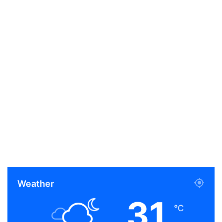
Weather
31
℃