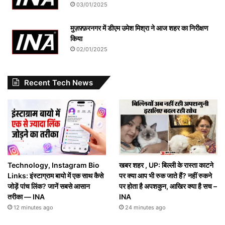
03/01/2025
मुज़फ़्फ़रनगर में डीएम उमेश मिश्रा ने आज शहर का निरीक्षण
किया
02/01/2025
Recent Tech News
Technology, Instagram Bio
खबर शहर , UP: बिल्ली के रास्ता काटने
Links: इंस्टाग्राम बायो में एक साथ कैसे
पर क्या आप भी रुक जाते हैं? नहीं रुकने
जोड़ें पांच लिंक? जानें सबसे आसान
पर होता है अपशकुन, आखिर क्या है सच –
तरीका — INA
INA
12 minutes ago
24 minutes ago