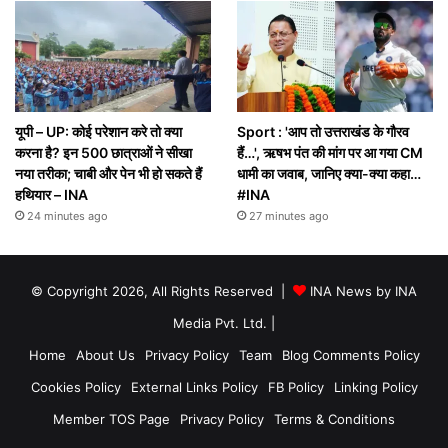
यूपी – UP: कोई परेशान करे तो क्या
Sport : 'आप तो उत्तराखंड के गौरव
करना है? इन 500 छात्राओं ने सीखा
हैं…', ऋषभ पंत की मांग पर आ गया CM
नया तरीका; चाबी और पेन भी हो सकते हैं
धामी का जवाब, जानिए क्या-क्या कहा…
हथियार – INA
#INA
24 minutes ago
27 minutes ago
© Copyright 2026, All Rights Reserved |
INA News by INA
Media Pvt. Ltd.
|
Home
About Us
Privacy Policy
Team
Blog Comments Policy
Cookies Policy
External Links Policy
FB Policy
Linking Policy
Member TOS Page
Privacy Policy
Terms & Conditions