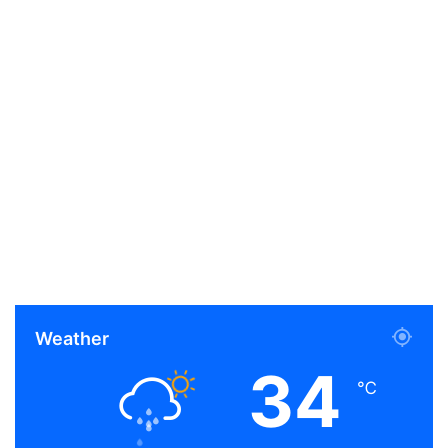
Weather
34
℃