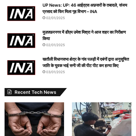
UP News: UP: 46 आईएएस अफ़सरों के तबादले, संजय
प्रसाद को फिर मिला गृह विभाग – INA
02/01/2025
मुज़फ़्फ़रनगर में डीएम उमेश मिश्रा ने आज शहर का निरीक्षण
किया
02/01/2025
खतौली विधानसभा क्षेत्र के गांव पलड़ी में दबंगों द्वारा अनुसूचित
जाति के युवक भाई सनी जी की पीट पीट कर हत्या किए
03/01/2025
Recent Tech News