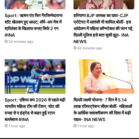
Sport : ऋषभ पंत फिर गैरजिम्मेदाराना
हरियाणा BJP अध्यक्ष का दावा-CJP
शॉट खेलकर हुए आउट, वॉर्म-अप मैच में
प्रोटेस्ट में आतंकी भी शामिल:बोलीं- इस
श्रीलंका के खिलाफ बनाए सिर्फ 2 रन
आंदोलन में महिला कॉन्स्टेबल की जान गई,
#INA
दिल्ली पुलिस इसे बता चुकी झूठ- INA
NEWS
34 minutes ago
42 minutes ago
Sport : एशिया कप 2026 से पहले बढ़ी
दिल्ली लक्ष्मी योजना- 7 दिन में 5.14
भारतीय महिला टीम की टेंशन, चोट की
लाख रजिस्ट्रेशन:सीएम बोलीं- महिलाओं
वजह से द हंड्रेड से बाहर हुईं स्टार
के आर्थिक सशक्तीकरण की दिशा में बड़ी
बल्लेबाज #INA
पहल- INA NEWS
1 hour ago
1 hour ago