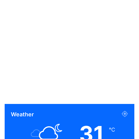
Weather
31
℃