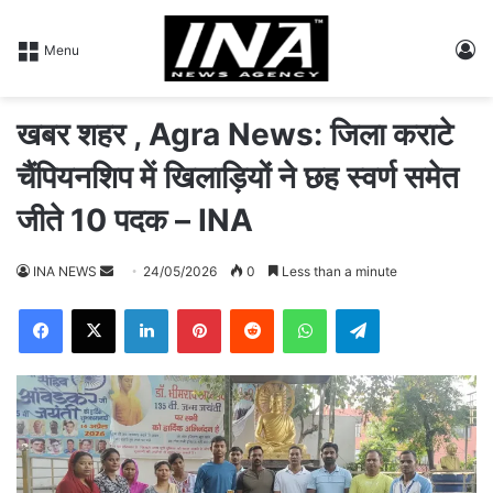
L
Menu
खबर शहर , Agra News: जिला कराटे
चैंपियनशिप में खिलाड़ियों ने छह स्वर्ण समेत
जीते 10 पदक – INA
INA NEWS
S
24/05/2026
0
Less than a minute
e
Facebook
X
LinkedIn
Pinterest
Reddit
WhatsApp
Telegram
n
d
a
n
e
m
a