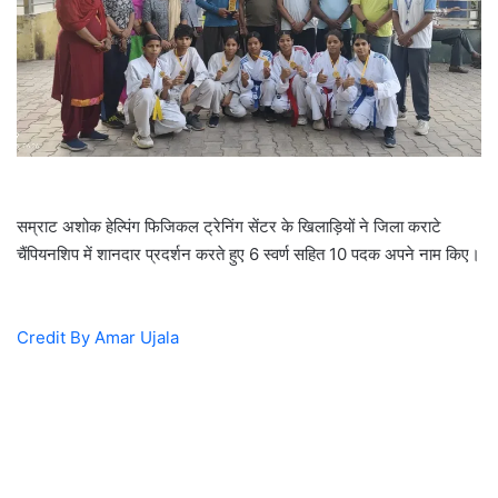
i
l
सम्राट अशोक हेल्पिंग फिजिकल ट्रेनिंग सेंटर के खिलाड़ियों ने जिला कराटे
चैंपियनशिप में शानदार प्रदर्शन करते हुए 6 स्वर्ण सहित 10 पदक अपने नाम किए।
Credit By Amar Ujala