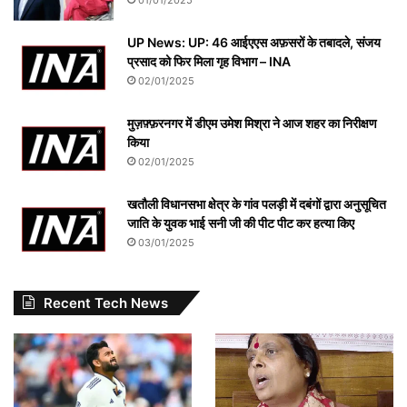
01/01/2025
UP News: UP: 46 आईएएस अफ़सरों के तबादले, संजय
प्रसाद को फिर मिला गृह विभाग – INA
02/01/2025
मुज़फ़्फ़रनगर में डीएम उमेश मिश्रा ने आज शहर का निरीक्षण
किया
02/01/2025
खतौली विधानसभा क्षेत्र के गांव पलड़ी में दबंगों द्वारा अनुसूचित
जाति के युवक भाई सनी जी की पीट पीट कर हत्या किए
03/01/2025
Recent Tech News