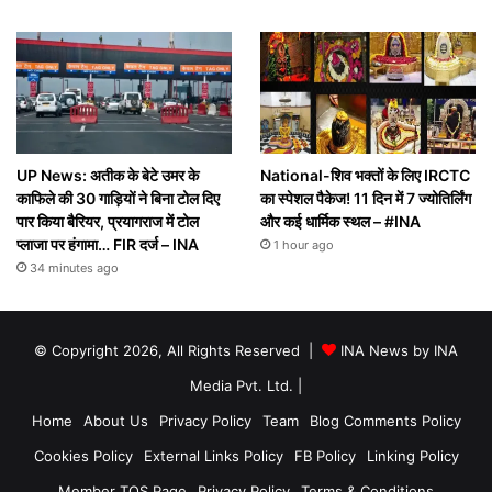
UP News: अतीक के बेटे उमर के
National-शिव भक्तों के लिए IRCTC
काफिले की 30 गाड़ियों ने बिना टोल दिए
का स्पेशल पैकेज! 11 दिन में 7 ज्योतिर्लिंग
पार किया बैरियर, प्रयागराज में टोल
और कई धार्मिक स्थल – #INA
प्लाजा पर हंगामा… FIR दर्ज – INA
1 hour ago
34 minutes ago
© Copyright 2026, All Rights Reserved |
INA News by INA
Media Pvt. Ltd.
|
Home
About Us
Privacy Policy
Team
Blog Comments Policy
Cookies Policy
External Links Policy
FB Policy
Linking Policy
Member TOS Page
Privacy Policy
Terms & Conditions