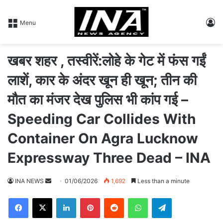
L
Menu
खबर शहर , तस्वीरें:लोहे के गेट में फंस गईं
लाशें, कार के अंदर खून ही खून; तीन की
मौत का मंजर देख पुलिस भी कांप गई –
Speeding Car Collides With
Container On Agra Lucknow
Expressway Three Dead – INA
INA NEWS
S
01/06/2026
1,692
Less than a minute
e
Facebook
X
LinkedIn
Pinterest
Reddit
WhatsApp
Telegram
n
d