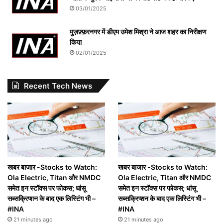
03/01/2025
मुज़फ़्फ़रनगर में डीएम उमेश मिश्रा ने आज शहर का निरीक्षण
किया
02/01/2025
Recent Tech News
खबर बाजार -Stocks to Watch:
खबर बाजार -Stocks to Watch:
Ola Electric, Titan और NMDC
Ola Electric, Titan और NMDC
समेत इन स्टॉक्स पर फोकस; धांसू
समेत इन स्टॉक्स पर फोकस; धांसू
सब्सक्रिप्शन के बाद एक लिस्टिंग भी –
सब्सक्रिप्शन के बाद एक लिस्टिंग भी –
#INA
#INA
21 minutes ago
21 minutes ago