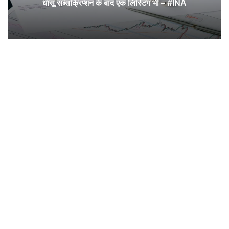
धांसू सब्सक्रिप्शन के बाद एक लिस्टिंग भी – #INA