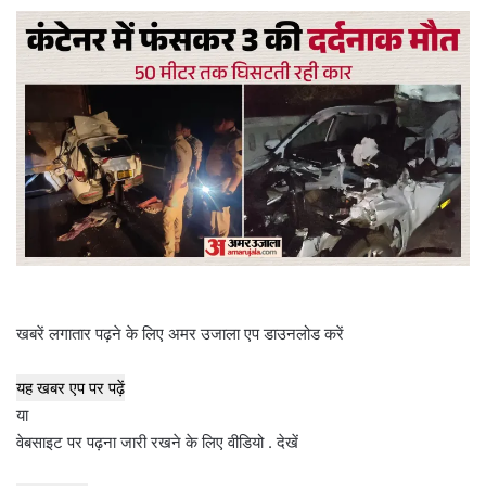
a
n
e
m
a
i
l
खबरें लगातार पढ़ने के लिए अमर उजाला एप डाउनलोड करें
यह खबर एप पर पढ़ें
या
वेबसाइट पर पढ़ना जारी रखने के लिए वीडियो . देखें