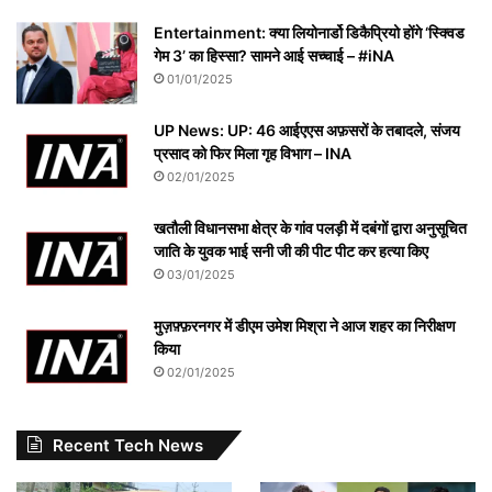
Entertainment: क्या लियोनार्डो डिकैप्रियो होंगे ‘स्क्विड
गेम 3’ का हिस्सा? सामने आई सच्चाई – #iNA
01/01/2025
UP News: UP: 46 आईएएस अफ़सरों के तबादले, संजय
प्रसाद को फिर मिला गृह विभाग – INA
02/01/2025
खतौली विधानसभा क्षेत्र के गांव पलड़ी में दबंगों द्वारा अनुसूचित
जाति के युवक भाई सनी जी की पीट पीट कर हत्या किए
03/01/2025
मुज़फ़्फ़रनगर में डीएम उमेश मिश्रा ने आज शहर का निरीक्षण
किया
02/01/2025
Recent Tech News