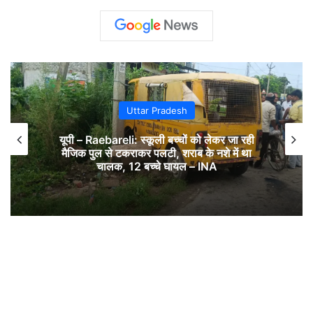
Uttar Pradesh
यूपी – Raebareli: स्कूली बच्चों को लेकर जा रही
मैजिक पुल से टकराकर पलटी, शराब के नशे में था
चालक, 12 बच्चे घायल – INA