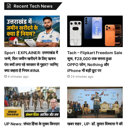
Recent Tech News
Sport : EXPLAINER: उत्तराखंड में
Tach – Flipkart Freedom Sale
जन्मे, फिर जमीन खरीदने के लिए ऋषभ
शुरू, ₹28,000 तक सस्ता हुआ
पंत क्यों लगा रहे सरकार से गुहार? जानिए
OPPO फोन, Nothing और
क्या कहता है नियम #INA
iPhone भी बड़ी छूट पर
4 minutes ago
24 minutes ago
UP News: संभल हिंसा के मुख्य किरदार
खबर शहर , UP: डॉ. कुमार विश्वास ने की