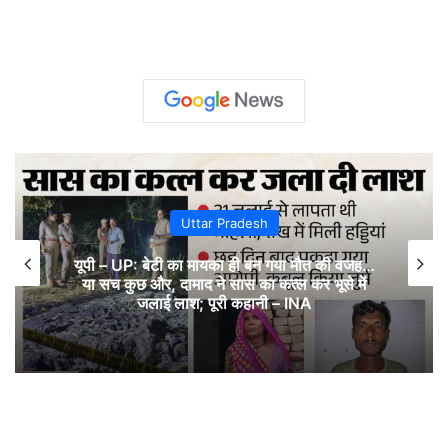
Uttar Pradesh
यूपी – UP: बेटी का मायका ही बन गया मौत की वजह…
या सच कुछ और, दामाद ने सास का कत्ल कर भूसे में
जलाई लाश; पूरी कहानी – INA