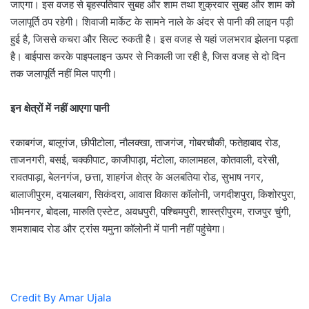
जाएगा। इस वजह से बृहस्पतिवार सुबह और शाम तथा शुक्रवार सुबह और शाम को
जलापूर्ति ठप रहेगी। शिवाजी मार्केट के सामने नाले के अंदर से पानी की लाइन पड़ी
हुई है, जिससे कचरा और सिल्ट रुकती है। इस वजह से यहां जलभराव झेलना पड़ता
है। बाईपास करके पाइपलाइन ऊपर से निकाली जा रही है, जिस वजह से दो दिन
तक जलापूर्ति नहीं मिल पाएगी।
इन क्षेत्रों में नहीं आएगा पानी
रकाबगंज, बालूगंज, छीपीटोला, नौलक्खा, ताजगंज, गोबरचौकी, फतेहाबाद रोड,
ताजनगरी, बसई, चक्कीपाट, काजीपाड़ा, मंटोला, कालामहल, कोतवाली, दरेसी,
रावतपाड़ा, बेलनगंज, छत्ता, शाहगंज क्षेत्र के अलबतिया रोड, सुभाष नगर,
बालाजीपुरम, दयालबाग, सिकंदरा, आवास विकास कॉलोनी, जगदीशपुरा, किशोरपुरा,
भीमनगर, बोदला, मारुति एस्टेट, अवधपुरी, पश्चिमपुरी, शास्त्रीपुरम, राजपुर चुंगी,
शमशाबाद रोड और ट्रांस यमुना कॉलोनी में पानी नहीं पहुंचेगा।
Credit By Amar Ujala