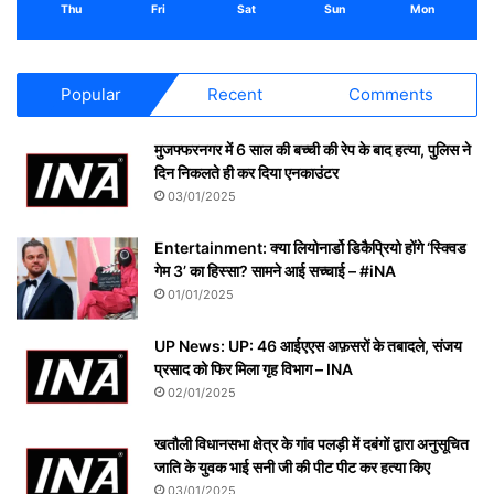
Thu
Fri
Sat
Sun
Mon
Popular
Recent
Comments
मुजफ्फरनगर में 6 साल की बच्ची की रेप के बाद हत्या, पुलिस ने
दिन निकलते ही कर दिया एनकाउंटर
03/01/2025
Entertainment: क्या लियोनार्डो डिकैप्रियो होंगे ‘स्क्विड
गेम 3’ का हिस्सा? सामने आई सच्चाई – #iNA
01/01/2025
UP News: UP: 46 आईएएस अफ़सरों के तबादले, संजय
प्रसाद को फिर मिला गृह विभाग – INA
02/01/2025
खतौली विधानसभा क्षेत्र के गांव पलड़ी में दबंगों द्वारा अनुसूचित
जाति के युवक भाई सनी जी की पीट पीट कर हत्या किए
03/01/2025