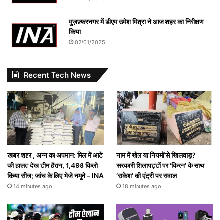
मुज़फ़्फ़रनगर में डीएम उमेश मिश्रा ने आज शहर का निरीक्षण
किया
02/01/2025
Recent Tech News
खबर शहर , अन्न का अपमान: मिल में आटे
नाम में खेल या नियमों से खिलवाड़?
की हालत देख टीम हैरान, 1,498 किलो
सरकारी शिलापट्टों पर ‘किरन’ के साथ
किया सीज; जांच के लिए भेजे नमूने – INA
‘राकेश’ की एंट्री पर सवाल
14 minutes ago
18 minutes ago