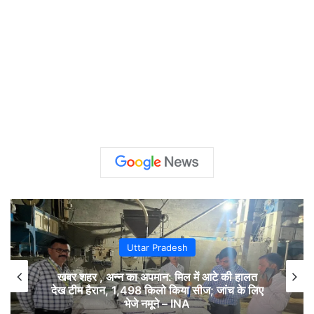
Uttar Pradesh
खबर शहर , अन्न का अपमान: मिल में आटे की हालत
देख टीम हैरान, 1,498 किलो किया सीज; जांच के लिए
भेजे नमूने – INA