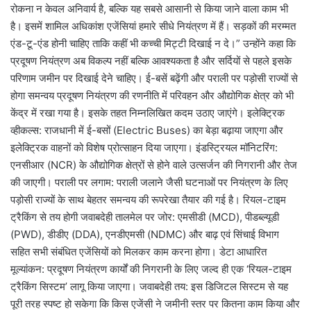
रोकना न केवल अनिवार्य है, बल्कि यह सबसे आसानी से किया जाने वाला काम भी
है। इसमें शामिल अधिकांश एजेंसियां हमारे सीधे नियंत्रण में हैं। सड़कों की मरम्मत
एंड-टू-एंड होनी चाहिए ताकि कहीं भी कच्ची मिट्टी दिखाई न दे।” उन्होंने कहा कि
प्रदूषण नियंत्रण अब विकल्प नहीं बल्कि आवश्यकता है और सर्दियों से पहले इसके
परिणाम जमीन पर दिखाई देने चाहिए। ई-बसें बढ़ेंगी और पराली पर पड़ोसी राज्यों से
होगा समन्वय प्रदूषण नियंत्रण की रणनीति में परिवहन और औद्योगिक क्षेत्र को भी
केंद्र में रखा गया है। इसके तहत निम्नलिखित कदम उठाए जाएंगे। इलेक्ट्रिक
व्हीकल्स: राजधानी में ई-बसों (Electric Buses) का बेड़ा बढ़ाया जाएगा और
इलेक्ट्रिक वाहनों को विशेष प्रोत्साहन दिया जाएगा। इंडस्ट्रियल मॉनिटरिंग:
एनसीआर (NCR) के औद्योगिक क्षेत्रों से होने वाले उत्सर्जन की निगरानी और तेज
की जाएगी। पराली पर लगाम: पराली जलाने जैसी घटनाओं पर नियंत्रण के लिए
पड़ोसी राज्यों के साथ बेहतर समन्वय की रूपरेखा तैयार की गई है। रियल-टाइम
ट्रैकिंग से तय होगी जवाबदेही तालमेल पर जोर: एमसीडी (MCD), पीडब्ल्यूडी
(PWD), डीडीए (DDA), एनडीएमसी (NDMC) और बाढ़ एवं सिंचाई विभाग
सहित सभी संबंधित एजेंसियों को मिलकर काम करना होगा। डेटा आधारित
मूल्यांकन: प्रदूषण नियंत्रण कार्यों की निगरानी के लिए जल्द ही एक ‘रियल-टाइम
ट्रैकिंग सिस्टम’ लागू किया जाएगा। जवाबदेही तय: इस डिजिटल सिस्टम से यह
पूरी तरह स्पष्ट हो सकेगा कि किस एजेंसी ने जमीनी स्तर पर कितना काम किया और