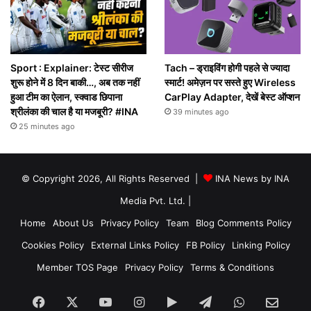
Sport : Explainer: टेस्ट सीरीज
Tach – ड्राइविंग होगी पहले से ज्यादा
शुरू होने में 8 दिन बाकी…, अब तक नहीं
स्मार्ट! अमेज़न पर सस्ते हुए Wireless
हुआ टीम का ऐलान, स्क्वाड छिपाना
CarPlay Adapter, देखें बेस्ट ऑप्शन
श्रीलंका की चाल है या मजबूरी? #INA
39 minutes ago
25 minutes ago
© Copyright 2026, All Rights Reserved |
INA News by INA
Media Pvt. Ltd.
|
Home
About Us
Privacy Policy
Team
Blog Comments Policy
Cookies Policy
External Links Policy
FB Policy
Linking Policy
Member TOS Page
Privacy Policy
Terms & Conditions
Facebook
X
YouTube
Instagram
Google
Telegram
WhatsApp
SEN