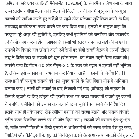
‘कमिशन फॉर एयर क्वालिटी मैनेजमेंट’ (CAQM) के चेयरमैन राजेश वर्मा के साथ
उच्चस्तरीय समीक्षा बैठक की। बैठक में दिल्ली-एनसीआर में प्रदूषण के प्रमुख
कारणों की समीक्षा करते हुए सर्दियों से पहले ठोस परिणाम सुनिश्चित करने के लिए
समयबद्ध कार्ययोजना तैयार करने पर जोर दिया गया। एलजी ने दोटूक कहा कि
प्रदूषण पूरे क्षेत्र की चुनौती है, इसलिए सभी एजेंसियों को समन्वित और जवाबदेह
तरीके से काम करना होगा, लापरवाही किसी भी स्तर पर बर्दाश्त नहीं की जाएगी।
सड़कों के किनारे गाद छोड़ने वाली एजेंसियों पर होगी सख्ती बैठक में एलजी टीएस
संधू ने विशेष रूप से सड़कों की धूल (रोड डस्ट) को लेकर गहरी चिंता व्यक्त की।
उन्होंने कहा कि पीएम-10 और पीएम-2.5 के स्तर को बढ़ाने में इसकी बड़ी भूमिका
है, लेकिन इसे अक्सर नजरअंदाज कर दिया जाता है। एलजी ने निर्देश दिए कि
राजधानी की प्रमुख सड़कों को धूल-मुक्त बनाने के लिए मिशन मोड में अभियान
चलाया जाए। नालों की सफाई के बाद निकाली गई गाद (कीचड़) को सड़कों के
किनारे सूखने के लिए छोड़ने की पुरानी प्रथा पर सख्त नाराजगी जताते हुए एलजी
ने संबंधित एजेंसियों को इसका तत्काल निपटान सुनिश्चित करने के निर्देश दिए।
इसके साथ ही मैकेनिकल रोड स्वीपिंग मशीनों की संख्या बढ़ाने और सड़क किनारे
ग्रीन बफर विकसित करने पर भी जोर दिया गया। सड़कों की मरम्मत एंड-टू-एंड
हो, ताकि कच्ची मिट्टी न दिखे एलजी ने अधिकारियों को स्पष्ट संदेश देते हुए कहा,
“गाड़ियों और फैक्ट्रियों के धुएं को नियंत्रित करने के साथ-साथ सड़कों की धूल को