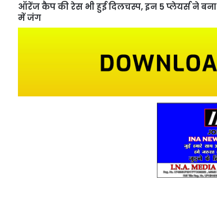
ऑरेंज कैप की रेस भी हुई दिलचस्प, इन 5 प्लेयर्स ने बन
में जंग