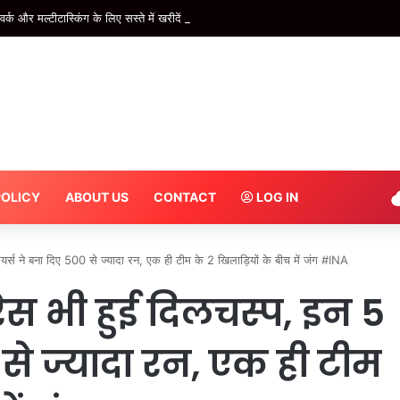
और मल्टीटास्किंग के लिए सस्ते में खरीदें ये बेहतरीन Laptop, अमेज़न पर डील लाइव
POLICY
ABOUT US
CONTACT
LOG IN
यर्स ने बना दिए 500 से ज्यादा रन, एक ही टीम के 2 खिलाड़ियों के बीच में जंग #INA
रेस भी हुई दिलचस्प, इन 5
 से ज्यादा रन, एक ही टीम