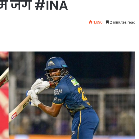
 में जंग #INA
1,696
2 minutes read