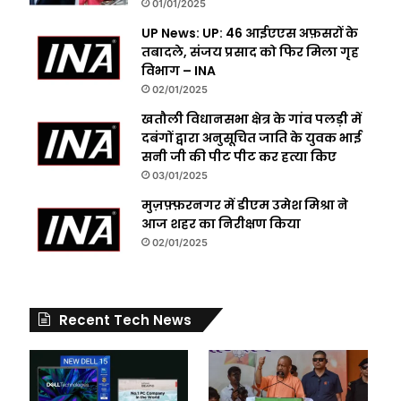
01/01/2025
UP News: UP: 46 आईएएस अफ़सरों के
तबादले, संजय प्रसाद को फिर मिला गृह
विभाग – INA
02/01/2025
खतौली विधानसभा क्षेत्र के गांव पलड़ी में
दबंगों द्वारा अनुसूचित जाति के युवक भाई
सनी जी की पीट पीट कर हत्या किए
03/01/2025
मुज़फ़्फ़रनगर में डीएम उमेश मिश्रा ने
आज शहर का निरीक्षण किया
02/01/2025
Recent Tech News