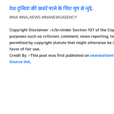
देश दुनियां की खबरें पाने के लिए ग्रुप से जुड़ें,
#INA #INA_NEWS #INANEWSAGENCY
Copyright Disclaimer :->/b>Under Section 107 of the Copy
purposes such as criticism, comment, news reporting, tea
permitted by copyright statute that might otherwise be in
favor of fair use.
Credit By :-
This post was first published on
newsnationt
Source link
,