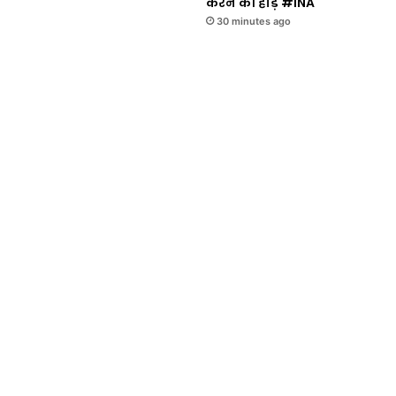
करने की होड़ #INA
30 minutes ago