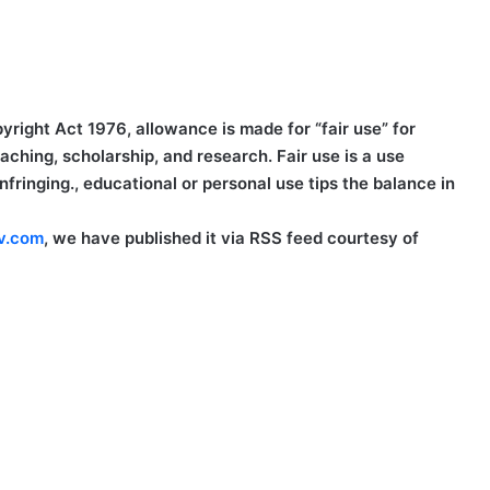
right Act 1976, allowance is made for “fair use” for
ching, scholarship, and research. Fair use is a use
fringing., educational or personal use tips the balance in
v.com
, we have published it via RSS feed courtesy of