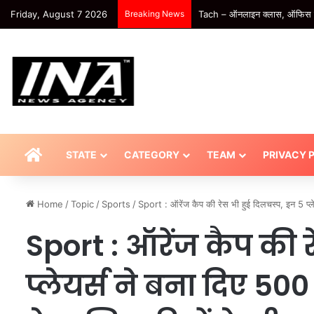
Friday, August 7 2026
Breaking News
Tach – ऑनलाइन क्लास, ऑफिस वर्क 
HOME
STATE
CATEGORY
TEAM
PRIVACY 
Home
/
Topic
/
Sports
/
Sport : ऑरेंज कैप की रेस भी हुई दिलचस्प, इन 5 प्ले
Sport : ऑरेंज कैप की 
प्लेयर्स ने बना दिए 500