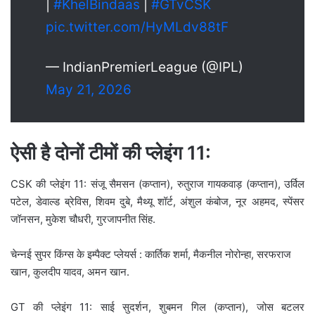
|
#KhelBindaas
|
#GTvCSK
pic.twitter.com/HyMLdv88tF
— IndianPremierLeague (@IPL)
May 21, 2026
ऐसी है दोनों टीमों की प्लेइंग 11:
CSK की प्लेइंग 11: संजू सैमसन (कप्तान), रुतुराज गायकवाड़ (कप्तान), उर्विल
पटेल, डेवाल्ड ब्रेविस, शिवम दुबे, मैथ्यू शॉर्ट, अंशुल कंबोज, नूर अहमद, स्पेंसर
जॉनसन, मुकेश चौधरी, गुरजापनीत सिंह.
चेन्नई सुपर किंग्स के इम्पैक्ट प्लेयर्स : कार्तिक शर्मा, मैकनील नोरोन्हा, सरफराज
खान, कुलदीप यादव, अमन खान.
GT की प्लेइंग 11: साई सुदर्शन, शुबमन गिल (कप्तान), जोस बटलर