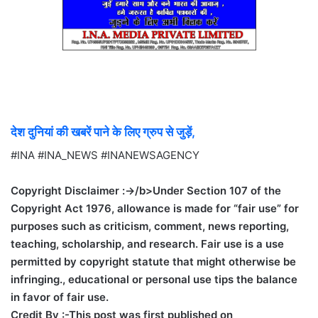
देश दुनियां की खबरें पाने के लिए ग्रुप से जुड़ें,
#INA #INA_NEWS #INANEWSAGENCY
Copyright Disclaimer :->/b>Under Section 107 of the
Copyright Act 1976, allowance is made for “fair use” for
purposes such as criticism, comment, news reporting,
teaching, scholarship, and research. Fair use is a use
permitted by copyright statute that might otherwise be
infringing., educational or personal use tips the balance
in favor of fair use.
Credit By :-
This post was first published on