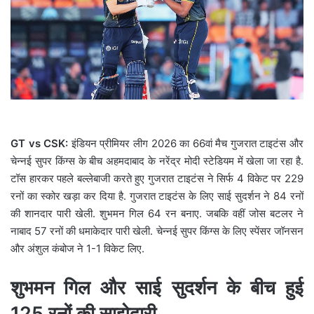
a
i
l
GT vs CSK:
इंडियन प्रीमियर लीग 2026 का 66वां मैच गुजरात टाइटंस और
चेन्नई सुपर किंग्स के बीच अहमदाबाद के नरेंद्र मोदी स्टेडियम में खेला जा रहा है.
टॉस हारकर पहले बल्लेबाजी करते हुए गुजरात टाइटंस ने सिर्फ 4 विकेट पर 229
रनों का स्कोर खड़ा कर दिया है. गुजरात टाइटंस के लिए साई सुदर्शन ने 84 रनों
की शानदार पारी खेली. शुभमन गिल 64 रन बनाए. जबकि वहीं जोस बटलर ने
नाबाद 57 रनों की धमाकेदार पारी खेली. चेन्नई सुपर किंग्स के लिए
स्पेंसर जॉनसन
और अंशुल कंबोज ने 1-1 विकेट लिए.
शुभमन गिल और साई सुदर्शन के बीच हुई
125 रनों की साझेदारी