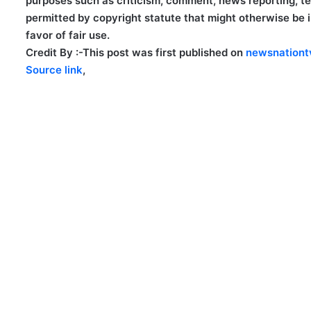
purposes such as criticism, comment, news reporting, tea
permitted by copyright statute that might otherwise be in
favor of fair use.
Credit By :-
This post was first published on
newsnationt
Source link
,