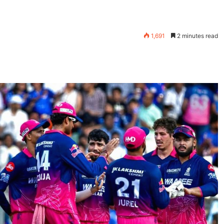
1,691
2 minutes read