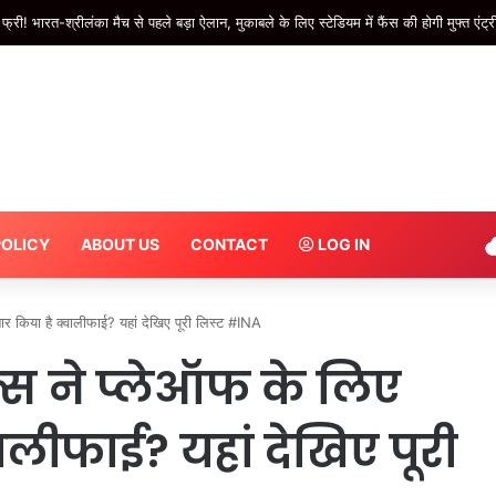
यूपी, उत्तराखंड संग 18 राज्यों में भारी बारिश का अलर्ट, इन इलाकों में दिखेगा बरसात का त
POLICY
ABOUT US
CONTACT
LOG IN
र किया है क्वालीफाई? यहां देखिए पूरी लिस्ट #INA
्स ने प्लेऑफ के लिए
ालीफाई? यहां देखिए पूरी