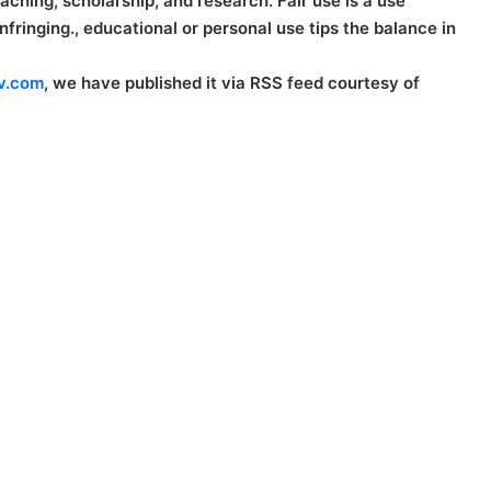
ching, scholarship, and research. Fair use is a use
fringing., educational or personal use tips the balance in
v.com
, we have published it via RSS feed courtesy of