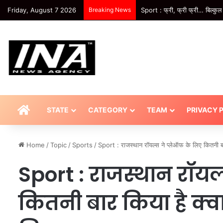
Friday, August 7 2026
Breaking News
National-कल का मौसम: 8 अगस्त को 
HOME
STATE
CATEGORY
TEAM
PRIVACY 
Home
/
Topic
/
Sports
/
Sport : राजस्थान रॉयल्स ने प्लेऑफ के लिए कितनी बा
Sport : राजस्थान रॉयल
कितनी बार किया है क्व