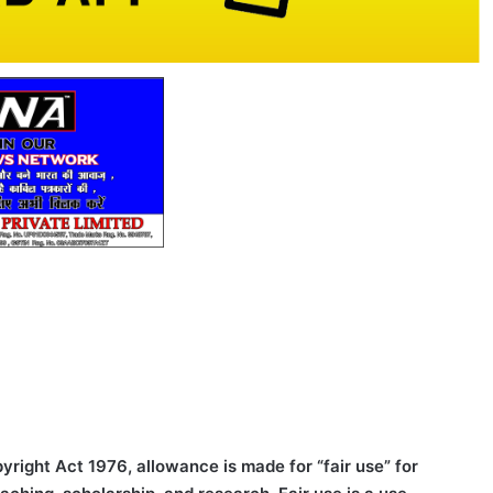
right Act 1976, allowance is made for “fair use” for