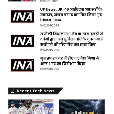
01/01/2025
UP News: UP: 46 आईएएस अफ़सरों के
तबादले, संजय प्रसाद को फिर मिला गृह
विभाग – INA
02/01/2025
खतौली विधानसभा क्षेत्र के गांव पलड़ी में
दबंगों द्वारा अनुसूचित जाति के युवक भाई
सनी जी की पीट पीट कर हत्या किए
03/01/2025
मुज़फ़्फ़रनगर में डीएम उमेश मिश्रा ने
आज शहर का निरीक्षण किया
02/01/2025
Recent Tech News