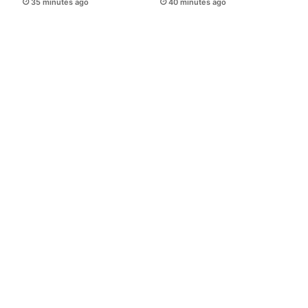
35 minutes ago
40 minutes ago