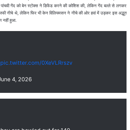
वी गेंद को बेन स्टोक्स ने डिफेंड करने की कोशिश की, लेकिन गेंद बल्ले से लगकर
ेंद काफी नीचे थे, लेकिन फिर भी केन विलियमसन ने नीचे की ओर हवां में उड़कर इस अद्भूत
न नहीं हुआ.
.
pic.twitter.com/0XeVLRrszv
une 4, 2026