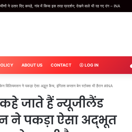
 सुरक्षा की सीख; अनुशासित कदमताल में बाराबंकी रवाना हुआ कांवड़ियों का बड़ा जत्था – INA
POLICY
ABOUT US
CONTACT
LOG IN
र्स, केन विलियमसन ने पकड़ा ऐसा अद्भूत कैच, इंग्लिश कप्तान बेन स्टोक्स भी हैरान #INA
कहे जाते हैं न्यूजीलैंड
न ने पकड़ा ऐसा अद्भूत