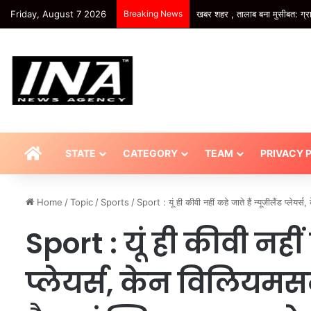
Friday, August 7 2026
Breaking News
यूपी – Kanpur: भक्ति के संग सड़क
HOME
STATE
CATEGORY
TEAM
PRIVACY 
Home
/
Topic
/
Sports
/
Sport : यूं ही कीवी नहीं कहे जाते हैं न्यूजीलैंड प्लेय
Sport : यूं ही कीवी नहीं 
प्लेयर्स, केन विलियमस