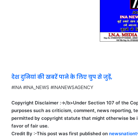
देश दुनियां की खबरें पाने के लिए ग्रुप से जुड़ें,
#INA #INA_NEWS #INANEWSAGENCY
Copyright Disclaimer :->/b>Under Section 107 of the Copy
purposes such as criticism, comment, news reporting, tea
permitted by copyright statute that might otherwise be in
favor of fair use.
Credit By :-
This post was first published on
newsnationt