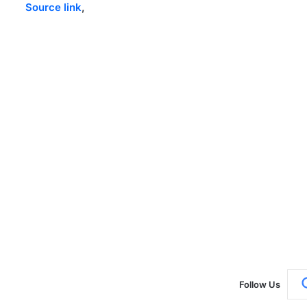
Source link
,
Follow Us