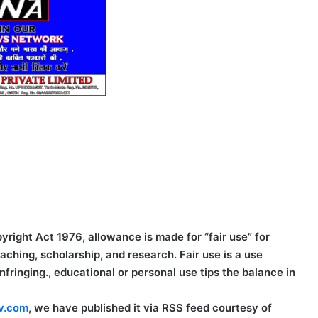
right Act 1976, allowance is made for “fair use” for
ching, scholarship, and research. Fair use is a use
fringing., educational or personal use tips the balance in
v.com
, we have published it via RSS feed courtesy of