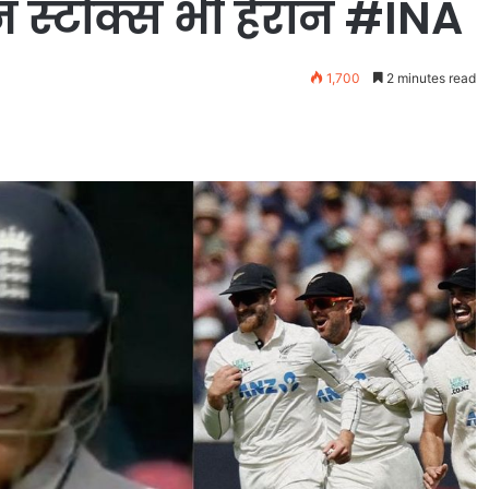
न स्टोक्स भी हैरान #INA
1,700
2 minutes read