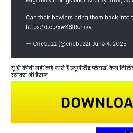
England’s innings ends shortly after, as
Can their bowlers bring them back int
https://t.co/xwKSlRumkv
— Cricbuzz (@cricbuzz) June 4, 2026
यूं ही कीवी नहीं कहे जाते हैं न्यूजीलैंड प्लेयर्स, केन
स्टोक्स भी हैरान