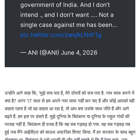
government of India. And I don’t
intend ., and I don’t want …. Not a
single case against me has been…
pic.twitter.com/zwqALNoY1g
— ANI (@ANI) June 4, 2026
उन्होंने आगे कहा कि, ‘मुझे सच पता है, मेरे दोस्तों को सच पता है. नाम साफ करने में
क्या है? अगर 17 साल से हम अपने नाम साफ नहीं कर पाए हैं और कोई आपको वही
कहता रहता है जो वह कहता आ रहा है, तो आप बस उसके साथ जीते हैं और आगे
बढ़ते हैं. हम इस पर हंसते हैं. मुझे दुनिया के चिदंबरम या दुनिया के राहुल गांधी की
परवाह नहीं है. चिदंबरम ही वजह हैं कि यह सब गड़बड़ हो गया. यह सब गड़बड़ तब
हुई जब मैंने आईपीएल को साउथ अफ्रीका शिफ्ट किया. मैं हर सरकार के साथ बहुत
दोस्ताना था. चिदंबरम ने मुझे धमकी दी और नहीं चाहते थे कि मैं ऐसा करूं. उस