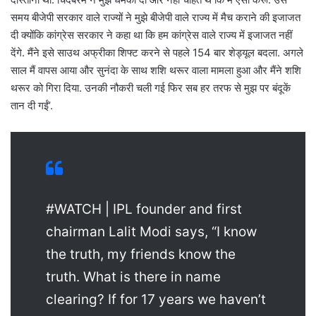
समय बीजेपी सरकार वाले राज्यों ने मुझे बीजेपी वाले राज्य में मैच कराने की इजाजत
दी क्योंकि कांग्रेस सरकार ने कहा था कि हम कांग्रेस वाले राज्य में इजाजत नहीं
देंगे. मैंने इसे साउथ अफ्रीका शिफ्ट करने से पहले 154 बार शेड्यूल बदला. अगले
साल मैं वापस आया और सुनंदा के साथ शशि थरूर वाला मामला हुआ और मैंने शशि
थरूर को गिरा दिया. उनकी नौकरी चली गई फिर सब हर तरफ से मुझ पर बंदूकें
तान दी गईं’.
#WATCH | IPL founder and first
chairman Lalit Modi says, “I know
the truth, my friends know the
truth. What is there in name
clearing? If for 17 years we haven’t