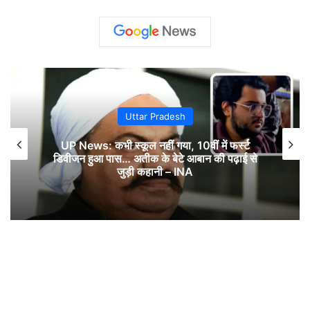
Uttar Pradesh
UP News: कभी स्कूल नहीं गया, 10वीं में फर्स्ट
डिवीजन हुआ पास… अतीक के बेटे आबान की पढ़ाई से
जुड़ी कहानी – INA