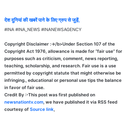
देश दुनियां की खबरें पाने के लिए ग्रुप से जुड़ें,
#INA #INA_NEWS #INANEWSAGENCY
Copyright Disclaimer :->/b>Under Section 107 of the
Copyright Act 1976, allowance is made for “fair use” for
purposes such as criticism, comment, news reporting,
teaching, scholarship, and research. Fair use is a use
permitted by copyright statute that might otherwise be
infringing., educational or personal use tips the balance
in favor of fair use.
Credit By :-
This post was first published on
newsnationtv.com
, we have published it via RSS feed
courtesy of
Source link
,