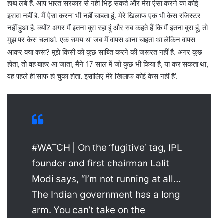
हाथ लंबे हैं. आप भारत सरकार से नहीं भिड़ सकते और मेरा ऐसा करने का कोई
इरादा नहीं है. मैं ऐसा करना भी नहीं चाहता हूं. मेरे खिलाफ एक भी केस रजिस्टर
नहीं हुआ है. क्यों? अगर मैं इतना बुरा रहा हूं और सब कहते हैं कि मैं इतना बुरा हूं, तो
मुझ पर केस चलाओ. एक समय था जब मैं वापस आना चाहता था लेकिन वापस
आकर क्या करूं? मुझे किसी को कुछ साबित करने की जरूरत नहीं है. अगर कुछ
होता, तो वह बाहर आ जाता, मैंने 17 साल में जो कुछ भी किया है, या कर सकता था,
वह पहले ही साफ हो चुका होता. इसीलिए मेरे खिलाफ कोई केस नहीं है’.
#WATCH | On the ‘fugitive’ tag, IPL
founder and first chairman Lalit
Modi says, “I’m not running at all…
The Indian government has a long
arm. You can’t take on the