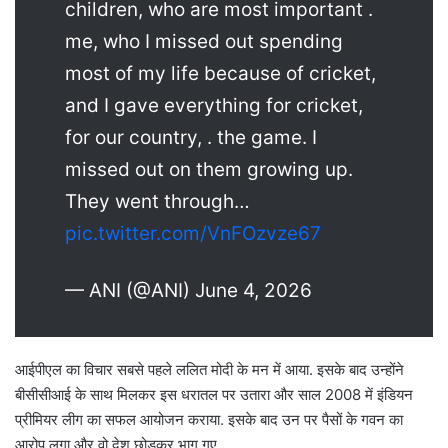
children, who are most important .
me, who I missed out spending
most of my life because of cricket,
and I gave everything for cricket,
for our country, . the game. I
missed out on them growing up.
They went through…
pic.twitter.com/VnFOzvze67
— ANI (@ANI) June 4, 2026
आईपीएल का विचार सबसे पहले ललित मोदी के मन में आया. इसके बाद उन्होंने
बीसीसीआई के साथ मिलकर इस धरातल पर उतारा और साल 2008 में इंडियन
प्रीमियर लीग का सफल आयोजन कराया. इसके बाद उन पर पैसों के गवन का
आरोप लगा और वो देश छोड़कर भाग गए.