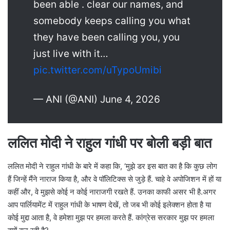
been able . clear our names, and
somebody keeps calling you what
they have been calling you, you
just live with it…
pic.twitter.com/uTypoUmibi
— ANI (@ANI) June 4, 2026
ललित मोदी ने राहुल गांधी पर बोली बड़ी बात
ललित मोदी ने राहुल गांधी के बारे में कहा कि, ‘मुझे डर इस बात का है कि कुछ लोग
हैं जिन्हें मैंने नाराज किया है, और वे पॉलिटिक्स से जुड़े हैं. चाहे वे अपोजिशन में हों या
कहीं और, वे मुझसे कोई न कोई नाराजगी रखते हैं. उनका काफी असर भी है.अगर
आप पार्लियामेंट में राहुल गांधी के भाषण देखें, तो जब भी कोई इलेक्शन होता है या
कोई मुद्दा आता है, वे हमेशा मुझ पर हमला करते हैं. कांग्रेस सरकार मुझ पर हमला