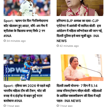
Sport : ऋषभ पंत फिर गैरजिम्मेदाराना
हरियाणा BJP अध्यक्ष का दावा-CJP
शॉट खेलकर हुए आउट, वॉर्म-अप मैच में
प्रोटेस्ट में आतंकी भी शामिल:बोलीं- इस
श्रीलंका के खिलाफ बनाए सिर्फ 2 रन
आंदोलन में महिला कॉन्स्टेबल की जान गई,
#INA
दिल्ली पुलिस इसे बता चुकी झूठ- INA
NEWS
34 minutes ago
42 minutes ago
Sport : एशिया कप 2026 से पहले बढ़ी
दिल्ली लक्ष्मी योजना- 7 दिन में 5.14
भारतीय महिला टीम की टेंशन, चोट की
लाख रजिस्ट्रेशन:सीएम बोलीं- महिलाओं
वजह से द हंड्रेड से बाहर हुईं स्टार
के आर्थिक सशक्तीकरण की दिशा में बड़ी
बल्लेबाज #INA
पहल- INA NEWS
1 hour ago
1 hour ago