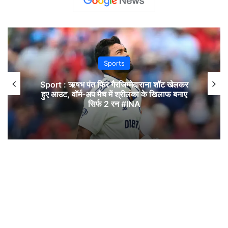
Sports
Sport : ऋषभ पंत फिर गैरजिम्मेदाराना शॉट खेलकर
हुए आउट, वॉर्म-अप मैच में श्रीलंका के खिलाफ बनाए
सिर्फ 2 रन #INA