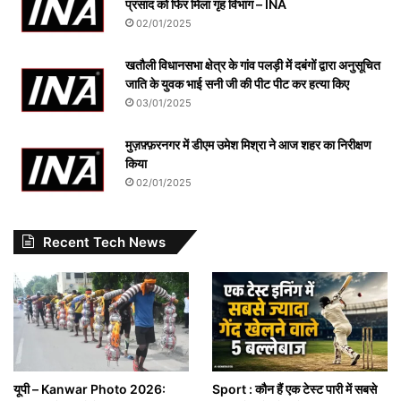
प्रसाद को फिर मिला गृह विभाग – INA
02/01/2025
खतौली विधानसभा क्षेत्र के गांव पलड़ी में दबंगों द्वारा अनुसूचित
जाति के युवक भाई सनी जी की पीट पीट कर हत्या किए
03/01/2025
मुज़फ़्फ़रनगर में डीएम उमेश मिश्रा ने आज शहर का निरीक्षण
किया
02/01/2025
Recent Tech News
यूपी – Kanwar Photo 2026:
Sport : कौन हैं एक टेस्ट पारी में सबसे