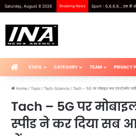
Saturday, August 8 2026
Breaking News
UP News: ढोल नगाड़ा और फूल-म
HOME
STATE
CATEGORY
TEAM
PRIVACY 
Home
/
Topic
/
Tach-Science
/
Tach – 5G पर मोबाइल बना एंटरटेनमेंट मशी
Tach – 5G पर मोबाइल 
स्पीड ने कर दिया सब 