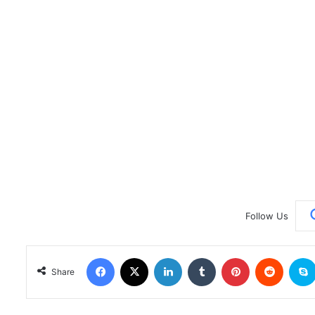
Follow Us
Facebook
X
LinkedIn
Tumblr
Pinterest
Reddit
Share