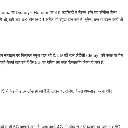
nema या Disney+ Hotstar पर 4K क्वालिटी में फिल्में और वेब सीरीज बिना
ी, वहीं अब 4K और HDR कंटेंट भी स्मूथ चल रहा है. ट्रेन, बस या बाहर कहीं भी
ाइल पर बिल्कुल स्मूथ चल रहे हैं. 5G की कम लेटेंसी (delay) की वजह से गेम
. कई गेमर्स कह रहे हैं कि 5G पर गेमिंग का मजा डेस्कटॉप जैसा हो गया है.
15 सेकंड में डाउनलोड हो जाती है. लाइव स्ट्रीमिंग, रील्स अपलोड करना और
ांवों में भी 5G पहुंचने लगा है. जहां पहले 4G भी ठीक से नहीं चलता था, वहां अब 5G