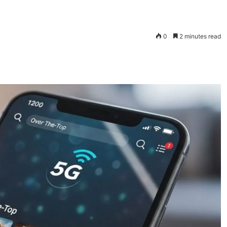
0
2 minutes read