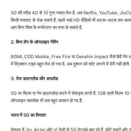
5G की स्पीड 4G से 10 गुना ज्यादा तेज है. अब Netflix, YouTube, JioCi
किसी रुकावट के देख सकते हैं. पहले जहां HD वीडियो भी अटक-अटक कर चलती थ
आप बिना चिंता के मनोरंजन का मजा ले सकते हैं.
2. बिना लैग के ऑनलाइन गेमिंग
BGMI, COD Mobile, Free Fire या Genshin Impact जैसे हैवी गेम अब मोब
में रिएक्शन टाइम बहुत तेज हो गया है. अब दुश्मन को शॉट लगाने में देरी नहीं होती
3. तेज डाउनलोड और अपलोड
5G पर फिल्म या गेम डाउनलोड करने में सेकंड्स लगते हैं. 1GB वाली फिल्म 10-
ऑनलाइन क्लासेस भी अब बहुत आसान हो गए हैं.
भारत में 5G का विस्तार
देशभर में Jio, Airtel और Vi तेजी से 5G नेटवर्क बढ़ा रहे हैं. छोटे शहरों और ग