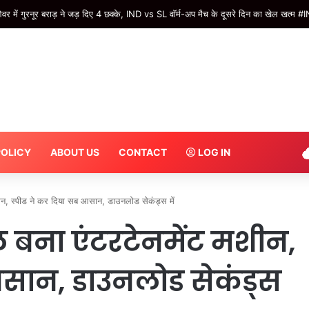
ाला… पप्पू यादव पर जूता फेंकने वालों का किया गया स्वागत, खुली जीप में निकला रोड शो –
POLICY
ABOUT US
CONTACT
LOG IN
न, स्पीड ने कर दिया सब आसान, डाउनलोड सेकंड्स में
बना एंटरटेनमेंट मशीन,
आसान, डाउनलोड सेकंड्स