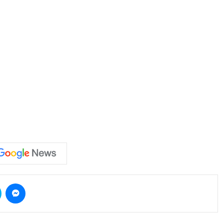
Skype
Messenger