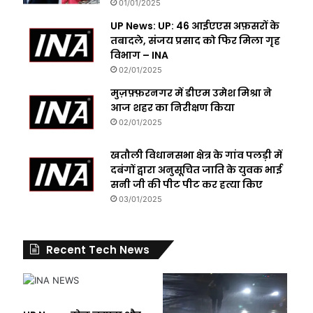
01/01/2025
UP News: UP: 46 आईएएस अफ़सरों के
तबादले, संजय प्रसाद को फिर मिला गृह
विभाग – INA
02/01/2025
मुज़फ़्फ़रनगर में डीएम उमेश मिश्रा ने
आज शहर का निरीक्षण किया
02/01/2025
खतौली विधानसभा क्षेत्र के गांव पलड़ी में
दबंगों द्वारा अनुसूचित जाति के युवक भाई
सनी जी की पीट पीट कर हत्या किए
03/01/2025
Recent Tech News