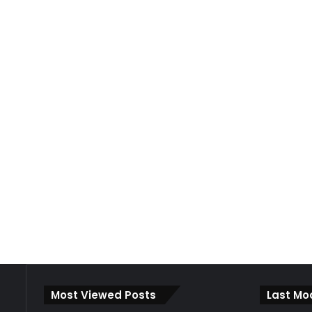
Most Viewed Posts
Last Mo