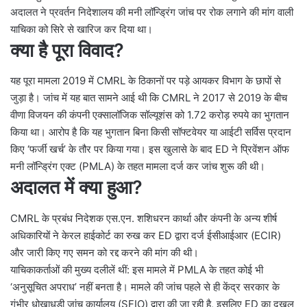
अदालत ने प्रवर्तन निदेशालय की मनी लॉन्ड्रिंग जांच पर रोक लगाने की मांग वाली
याचिका को सिरे से खारिज कर दिया था।
क्या है पूरा विवाद?
यह पूरा मामला 2019 में CMRL के ठिकानों पर पड़े आयकर विभाग के छापों से
जुड़ा है। जांच में यह बात सामने आई थी कि CMRL ने 2017 से 2019 के बीच
वीणा विजयन की कंपनी एक्सालॉजिक सॉल्यूशंस को 1.72 करोड़ रुपये का भुगतान
किया था। आरोप है कि यह भुगतान बिना किसी सॉफ्टवेयर या आईटी सर्विस प्रदान
किए ‘फर्जी खर्च’ के तौर पर किया गया। इस खुलासे के बाद ED ने प्रिवेंशन ऑफ
मनी लॉन्ड्रिंग एक्ट (PMLA) के तहत मामला दर्ज कर जांच शुरू की थी।
अदालत में क्या हुआ?
CMRL के प्रबंध निदेशक एस.एन. शशिधरन कार्था और कंपनी के अन्य शीर्ष
अधिकारियों ने केरल हाईकोर्ट का रुख कर ED द्वारा दर्ज ईसीआईआर (ECIR)
और जारी किए गए समन को रद्द करने की मांग की थी।
याचिकाकर्ताओं की मुख्य दलीलें थीं: इस मामले में PMLA के तहत कोई भी
‘अनुसूचित अपराध’ नहीं बनता है। मामले की जांच पहले से ही केंद्र सरकार के
गंभीर धोखाधड़ी जांच कार्यालय (SFIO) द्वारा की जा रही है, इसलिए ED का दखल