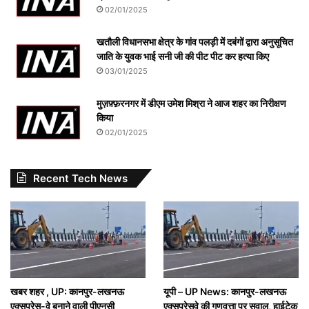
02/01/2025
खतौली विधानसभा क्षेत्र के गांव पलड़ी में दबंगों द्वारा अनुसूचित
जाति के युवक भाई सनी जी की पीट पीट कर हत्या किए
03/01/2025
मुज़फ़्फ़रनगर में डीएम उमेश मिश्रा ने आज शहर का निरीक्षण
किया
02/01/2025
Recent Tech News
खबर शहर , UP: कानपुर-लखनऊ
यूपी – UP News: कानपुर-लखनऊ
एक्सप्रेस-वे बनाने वाली पीएनसी
एक्सप्रेसवे की गुणवत्ता पर सवाल, हाईटेक