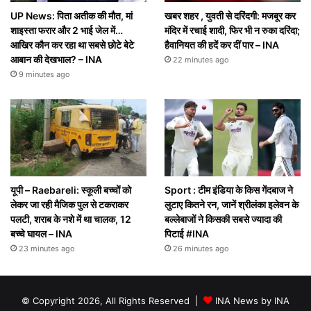
UP News: पिता अतीक की मौत, मां
खबर शहर , युवती से दरिंदगी: मजबूर कर
शाइस्ता फरार और 2 भाई जेल में…
मंदिर में रचाई शादी, फिर भी न रुका दरिंदा;
आखिर कौन कर रहा था सबसे छोटे बेटे
हैवानियत की हदें कर दीं पार – INA
आबान की देखभाल? – INA
22 minutes ago
9 minutes ago
यूपी – Raebareli: स्कूली बच्चों को
Sport : टीम इंडिया के किस गेंदबाज ने
लेकर जा रही मैजिक पुल से टकराकर
लुटाए कितने रन, जानें श्रीलंका इलेवन के
पलटी, शराब के नशे में था चालक, 12
बल्लेबाजों ने किसकी सबसे ज्यादा की
बच्चे घायल – INA
पिटाई #INA
23 minutes ago
26 minutes ago
© Copyright 2026, All Rights Reserved |
INA News by INA