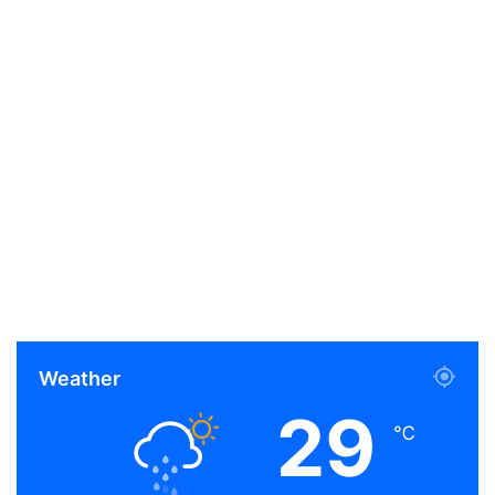
Weather
29
℃