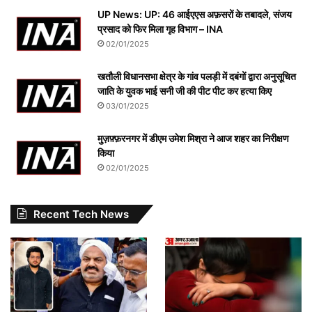
UP News: UP: 46 आईएएस अफ़सरों के तबादले, संजय
प्रसाद को फिर मिला गृह विभाग – INA
02/01/2025
खतौली विधानसभा क्षेत्र के गांव पलड़ी में दबंगों द्वारा अनुसूचित
जाति के युवक भाई सनी जी की पीट पीट कर हत्या किए
03/01/2025
मुज़फ़्फ़रनगर में डीएम उमेश मिश्रा ने आज शहर का निरीक्षण
किया
02/01/2025
Recent Tech News