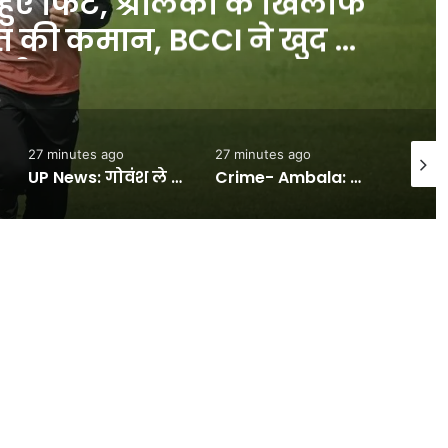
हुए फिट, श्रीलंका के खिलाफ
रत की कमान, BCCI ने खुद दी
री #INA
27 minutes ago
27 minutes ago
30 min
UP News: गोवंश ले जाने पर जब्त वाहन की नीलामी अवैध, हाई कोर्ट ने यूपी सरकार को 2 लाख रुपये का मुआवजा देने का दिया आदेश – INA
Crime- Ambala: सातवीं कक्षा की छात्रा से दुष्कर्म का प्रयास करने वाले काबू, यूपी से ट्रेन के जरिये आरोपी आया था अंबाल -#INA