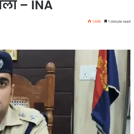
ामला – INA
1,696
1 minute read