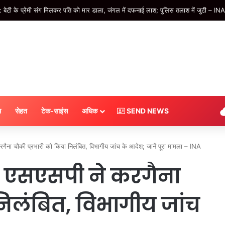
 श्रीलंका के खिलाफ केएल राहुल संभालेंगे भारत की कमान, BCCI ने खुद दी जानकारी #INA
स
सेहत
टेक-साइंस
अधिक
SEND NEWS
ैना चौकी प्रभारी को किया निलंबित, विभागीय जांच के आदेश; जानें पूरा मामला – INA
: एसएसपी ने करगैना
निलंबित, विभागीय जांच