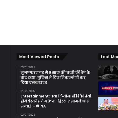
Most Viewed Posts
Last Mo
03/01/2025
मुजफ्फरनगर में 6 साल की बच्ची की रेप के
बाद हत्या, पुलिस ने दिन निकलते ही कर
दिया एनकाउंटर
01/01/2025
Entertainment: क्या लियोनार्डो डिकैप्रियो
होंगे ‘स्क्विड गेम 3’ का हिस्सा? सामने आई
सच्चाई – #iNA
02/01/2025