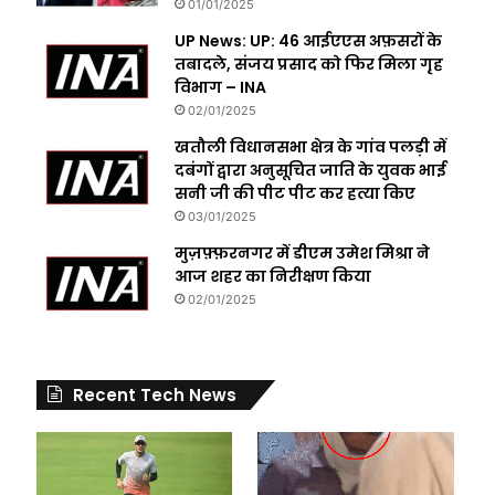
01/01/2025
UP News: UP: 46 आईएएस अफ़सरों के
तबादले, संजय प्रसाद को फिर मिला गृह
विभाग – INA
02/01/2025
खतौली विधानसभा क्षेत्र के गांव पलड़ी में
दबंगों द्वारा अनुसूचित जाति के युवक भाई
सनी जी की पीट पीट कर हत्या किए
03/01/2025
मुज़फ़्फ़रनगर में डीएम उमेश मिश्रा ने
आज शहर का निरीक्षण किया
02/01/2025
Recent Tech News