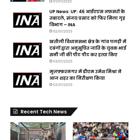
01/01/2025
UP News: UP: 46 आईएएस अफ़सरों के
तबादले, संजय प्रसाद को फिर मिला गृह
विभाग – INA
02/01/2025
खतौली विधानसभा क्षेत्र के गांव पलड़ी में
दबंगों द्वारा अनुसूचित जाति के युवक भाई
सनी जी की पीट पीट कर हत्या किए
03/01/2025
मुज़फ़्फ़रनगर में डीएम उमेश मिश्रा ने
आज शहर का निरीक्षण किया
02/01/2025
Recent Tech News