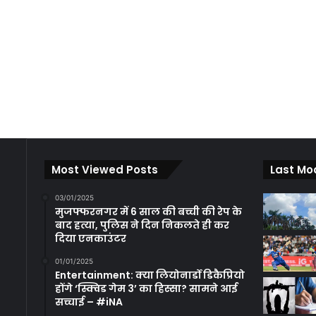
Most Viewed Posts
Last Mo
03/01/2025
मुजफ्फरनगर में 6 साल की बच्ची की रेप के
बाद हत्या, पुलिस ने दिन निकलते ही कर
दिया एनकाउंटर
01/01/2025
Entertainment: क्या लियोनार्डो डिकैप्रियो
होंगे ‘स्क्विड गेम 3’ का हिस्सा? सामने आई
सच्चाई – #iNA