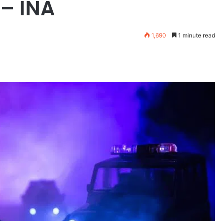
 – INA
1,690
1 minute read