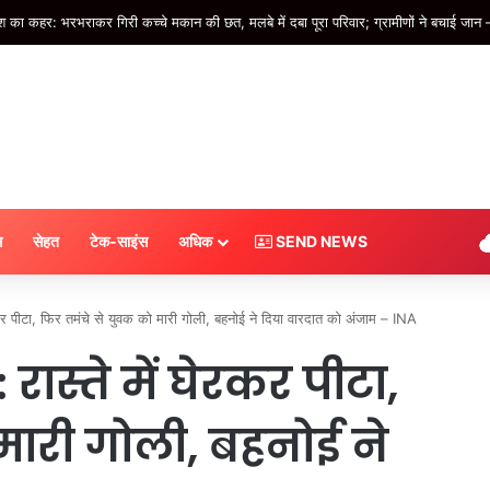
श का कहर: भरभराकर गिरी कच्चे मकान की छत, मलबे में दबा पूरा परिवार; ग्रामीणों ने बचाई जान
स
सेहत
टेक-साइंस
अधिक
SEND NEWS
 पीटा, फिर तमंचे से युवक को मारी गोली, बहनोई ने दिया वारदात को अंजाम – INA
स्ते में घेरकर पीटा,
मारी गोली, बहनोई ने