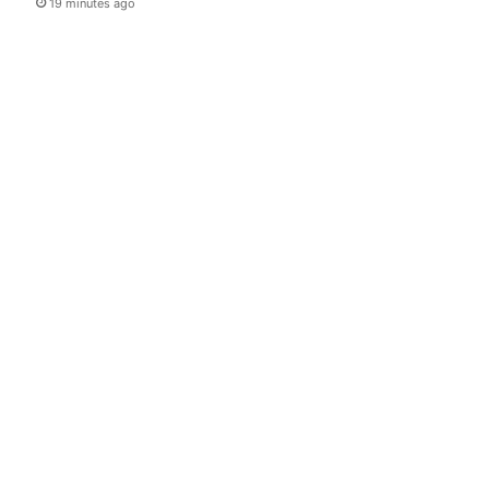
19 minutes ago
Sports
20 minutes a