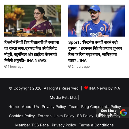
दिल्ली में निजी विश्वविद्यालयों की स्थापना
Sport : 'फिटनेस उनकी सबसे बड़ी
का रास्ता साफ:ड्राफ्ट बिल को कैबिनेट
दुश्मन…' हरभजन सिंह ने कप्तान शुभमन
मंजूरी, बहुमंजिला और हाईटेक कैंपस को
गिल पर दिया बड़ा बयान, जानिए क्या
मिलेगी अनुमति- INA NEWS
कहा? #INA
1 hour ago
2 hours ago
© Copyright 2026, All Rights Reserved |
INA News by INA
Media Pvt. Ltd.
|
Home
About Us
Privacy Policy
Team
Blog Comments Policy
Cookies Policy
External Links Policy
FB Policy
Linking Policy
Member TOS Page
Privacy Policy
Terms & Conditions