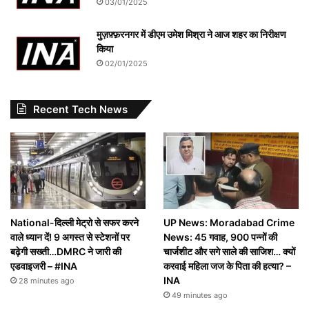
03/01/2025
मुज़फ़्फ़रनगर में डीएम उमेश मिश्रा ने आज शहर का निरीक्षण
किया
02/01/2025
Recent Tech News
National-दिल्ली मेट्रो से सफर करने
UP News: Moradabad Crime
वाले ध्यान दें! 9 अगस्त से स्टेशनों पर
News: 45 गवाह, 900 पन्नों की
बढ़ेगी सख्ती…DMRC ने जारी की
चार्जशीट और सगे साले की साजिश… क्यों
एडवाइजरी – #INA
करवाई महिला जज के पिता की हत्या? –
INA
28 minutes ago
49 minutes ago