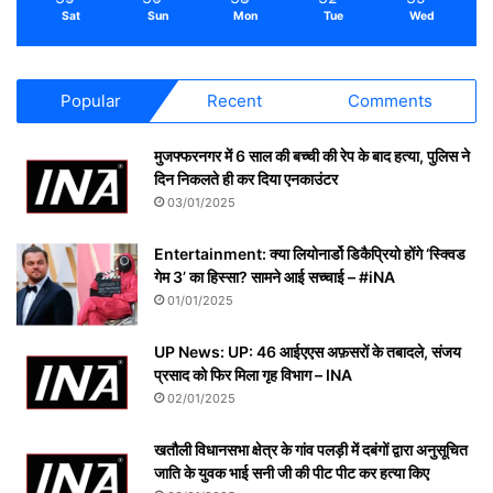
Sat
Sun
Mon
Tue
Wed
Popular
Recent
Comments
मुजफ्फरनगर में 6 साल की बच्ची की रेप के बाद हत्या, पुलिस ने
दिन निकलते ही कर दिया एनकाउंटर
03/01/2025
Entertainment: क्या लियोनार्डो डिकैप्रियो होंगे ‘स्क्विड
गेम 3’ का हिस्सा? सामने आई सच्चाई – #iNA
01/01/2025
UP News: UP: 46 आईएएस अफ़सरों के तबादले, संजय
प्रसाद को फिर मिला गृह विभाग – INA
02/01/2025
खतौली विधानसभा क्षेत्र के गांव पलड़ी में दबंगों द्वारा अनुसूचित
जाति के युवक भाई सनी जी की पीट पीट कर हत्या किए