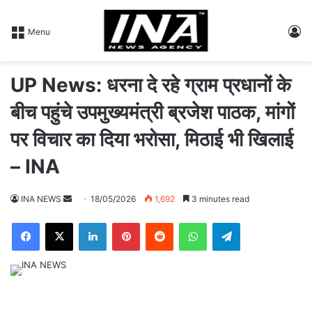
L
Menu
UP News: धरना दे रहे ग्राम प्रधानों के
बीच पहुंचे उपमुख्यमंत्री ब्रजेश पाठक, मांगों
पर विचार का दिया भरोसा, मिठाई भी खिलाई
– INA
INA NEWS
S
18/05/2026
1,692
3 minutes read
e
Facebook
X
LinkedIn
Pinterest
Reddit
WhatsApp
Telegram
n
d
a
n
e