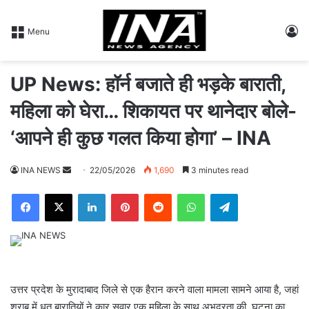
L
Menu
UP News: हॉर्न बजाते ही भड़के बाराती,
महिला को घेरा… शिकायत पर थानेदार बोले-
‘आपने ही कुछ गलत किया होगा’ – INA
INA NEWS
S
22/05/2026
1,690
3 minutes read
e
Facebook
X
LinkedIn
Pinterest
Reddit
WhatsApp
Telegram
n
d
a
n
e
m
उत्तर प्रदेश के मुरादाबाद जिले से एक हैरान करने वाला मामला सामने आया है, जहां
a
शराब में धुत बारातियों ने कार सवार एक महिला के साथ अभद्रता की. घटना का