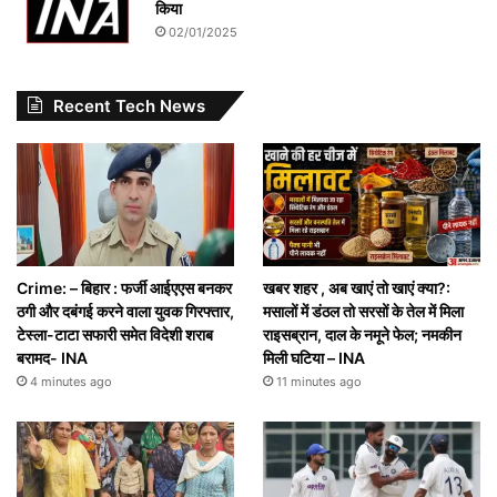
किया
02/01/2025
Recent Tech News
Crime: – बिहार : फर्जी आईएएस बनकर
खबर शहर , अब खाएं तो खाएं क्या?:
ठगी और दबंगई करने वाला युवक गिरफ्तार,
मसालों में डंठल तो सरसों के तेल में मिला
टेस्ला-टाटा सफारी समेत विदेशी शराब
राइसब्रान, दाल के नमूने फेल; नमकीन
बरामद- INA
मिली घटिया – INA
4 minutes ago
11 minutes ago