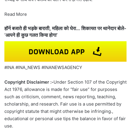
Read More
हॉर्न बजाते ही भड़के बाराती, महिला को घेरा… शिकायत पर थानेदार बोले-
‘आपने ही कुछ गलत किया होगा’
#INA #INA_NEWS #INANEWSAGENCY
Copyright Disclaimer :-
Under Section 107 of the Copyright
Act 1976, allowance is made for “fair use” for purposes
such as criticism, comment, news reporting, teaching,
scholarship, and research. Fair use is a use permitted by
copyright statute that might otherwise be infringing.,
educational or personal use tips the balance in favor of fair
use.