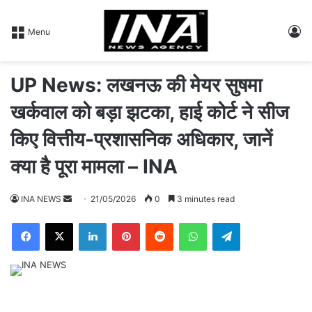
L
Menu
UP News: लखनऊ की मेयर सुषमा
खर्कवाल को बड़ा झटका, हाई कोर्ट ने सीज
किए वित्तीय-प्रशासनिक अधिकार, जानें
क्या है पूरा मामला – INA
INA NEWS
S
21/05/2026
0
3 minutes read
e
Facebook
X
LinkedIn
Pinterest
Reddit
WhatsApp
Telegram
n
d
a
n
e