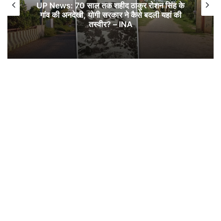
UP News: 70 साल तक शहीद ठाकुर रोशन सिंह के
गांव की अनदेखी, योगी सरकार ने कैसे बदली यहां की
तस्वीर? – INA