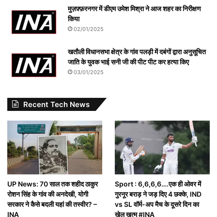
मुज़फ़्फ़रनगर में डीएम उमेश मिश्रा ने आज शहर का निरीक्षण
किया
02/01/2025
खतौली विधानसभा क्षेत्र के गांव पलड़ी में दबंगों द्वारा अनुसूचित
जाति के युवक भाई सनी जी की पीट पीट कर हत्या किए
03/01/2025
Recent Tech News
UP News: 70 साल तक शहीद ठाकुर
Sport : 6,6,6,6….एक ही ओवर में
रोशन सिंह के गांव की अनदेखी, योगी
गुरनूर बराड़ ने जड़ दिए 4 छक्के, IND
सरकार ने कैसे बदली यहां की तस्वीर? –
vs SL वॉर्म-अप मैच के दूसरे दिन का
INA
खेल खत्म #INA