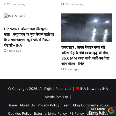
19 minutes ago
39 minutes ago
UP News: ढोल नगाड़ा और फूल-
माला… पप्पू यादव पर जूता फेंकने वालों का
किया गया स्वागत, खुली जीप में निकला
रोड शो – INA
खबर शहर , आगरा में कहर बरपा रही
1 hour ago
बारिश: पेड़ के नीचे दबकर वृद्धा की माैत,
35.6 MM बरसा पानी; जानें अब कैसा
रहेगा माैसम – INA
1 hour ago
© Copyright 2026, All Rights Reserved |
INA News by INA
Media Pvt. Ltd.
|
Home
About Us
Privacy Policy
Team
Blog Comments Policy
Cookies Policy
External Links Policy
FB Policy
Linking Policy