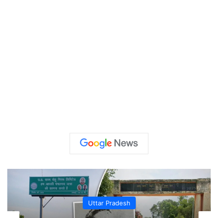
Uttar Pradesh