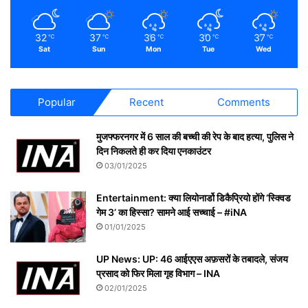
32
37
36
30
37
℃
℃
℃
℃
℃
Sat
Sun
Mon
Tue
Wed
Popular
Recent
Comments
मुजफ्फरनगर में 6 साल की बच्ची की रेप के बाद हत्या, पुलिस ने
दिन निकलते ही कर दिया एनकाउंटर
03/01/2025
Entertainment: क्या लियोनार्डो डिकैप्रियो होंगे ‘स्क्विड
गेम 3’ का हिस्सा? सामने आई सच्चाई – #iNA
01/01/2025
UP News: UP: 46 आईएएस अफ़सरों के तबादले, संजय
प्रसाद को फिर मिला गृह विभाग – INA
02/01/2025