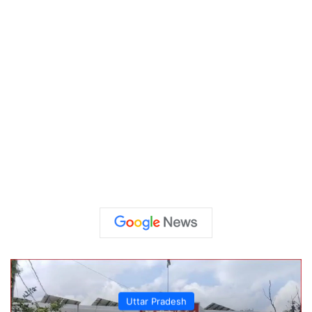
Uttar Pradesh