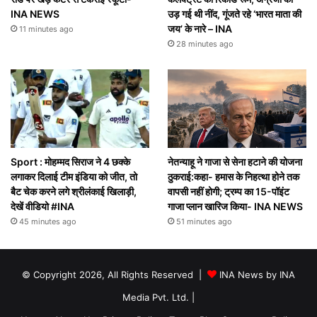
INA NEWS
उड़ गई थी नींद, गूंजते रहे ‘भारत माता की
जय’ के नारे – INA
11 minutes ago
28 minutes ago
Sport : मोहम्मद सिराज ने 4 छक्के
नेतन्याहू ने गाजा से सेना हटाने की योजना
लगाकर दिलाई टीम इंडिया को जीत, तो
ठुकराई:कहा- हमास के निहत्था होने तक
बैट चेक करने लगे श्रीलंकाई खिलाड़ी,
वापसी नहीं होगी; ट्रम्प का 15-पॉइंट
देखें वीडियो #INA
गाजा प्लान खारिज किया- INA NEWS
45 minutes ago
51 minutes ago
© Copyright 2026, All Rights Reserved |
INA News by INA
Media Pvt. Ltd.
|