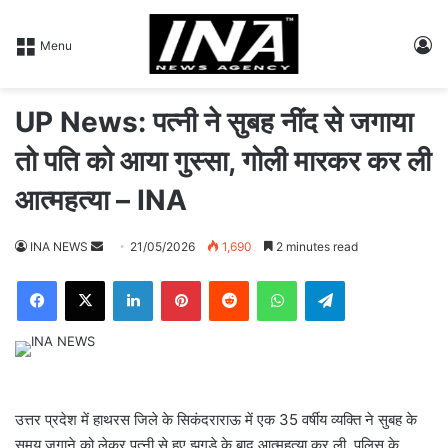
L
Menu
UP News: पत्नी ने सुबह नींद से जगाया
तो पति को आया गुस्सा, गोली मारकर कर ली
आत्महत्या – INA
INA NEWS
S
21/05/2026
1,690
2 minutes read
e
Facebook
X
LinkedIn
Pinterest
Reddit
WhatsApp
Telegram
n
d
a
n
e
m
उत्तर प्रदेश में हाथरस जिले के सिकंदराराऊ में एक 35 वर्षीय व्यक्ति ने सुबह के
a
समय जगाने को लेकर पत्नी से हुए झगड़े के बाद आत्महत्या कर ली. पुलिस के