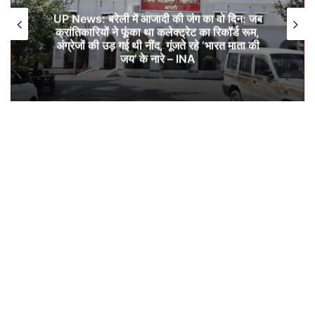
UP News: बरेली में आजादी की जंग का वो दिन: जब
क्रांतिकारियों ने फूंका था कलेक्ट्रेट का रिकॉर्ड रूम,
अंग्रेजों की उड़ गई थी नींद, गूंजते रहे ‘भारत माता की
जय’ के नारे – INA