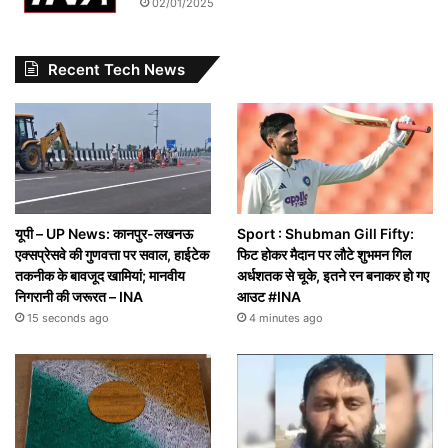
02/01/2025
Recent Tech News
यूपी – UP News: कानपुर-लखनऊ
Sport : Shubman Gill Fifty:
एक्सप्रेसवे की गुणवत्ता पर सवाल, हाईटेक
फिट होकर मैदान पर लौटे शुभमन गिल
तकनीक के बावजूद खामियां; मानवीय
अर्धशतक से चूके, इतने रन बनाकर हो गए
निगरानी की जरूरत – INA
आउट #INA
15 seconds ago
4 minutes ago