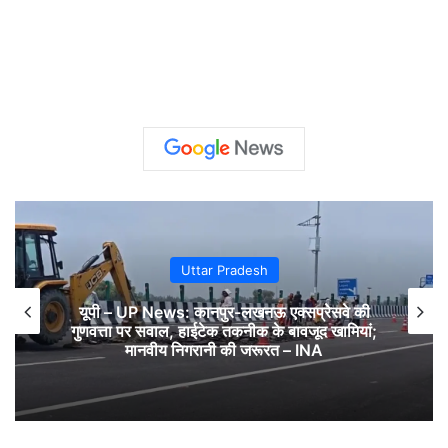
Uttar Pradesh
यूपी – UP News: कानपुर-लखनऊ एक्सप्रेसवे की
गुणवत्ता पर सवाल, हाईटेक तकनीक के बावजूद खामियां;
मानवीय निगरानी की जरूरत – INA