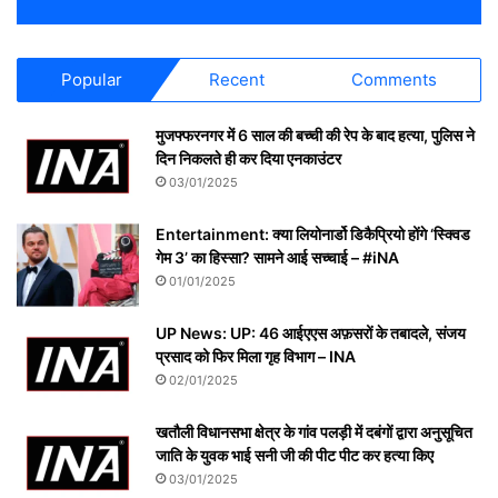
Popular
Recent
Comments
मुजफ्फरनगर में 6 साल की बच्ची की रेप के बाद हत्या, पुलिस ने
दिन निकलते ही कर दिया एनकाउंटर
03/01/2025
Entertainment: क्या लियोनार्डो डिकैप्रियो होंगे ‘स्क्विड
गेम 3’ का हिस्सा? सामने आई सच्चाई – #iNA
01/01/2025
UP News: UP: 46 आईएएस अफ़सरों के तबादले, संजय
प्रसाद को फिर मिला गृह विभाग – INA
02/01/2025
खतौली विधानसभा क्षेत्र के गांव पलड़ी में दबंगों द्वारा अनुसूचित
जाति के युवक भाई सनी जी की पीट पीट कर हत्या किए
03/01/2025