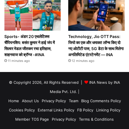
Sports- अंडर 20 एथलेटिक्स
Technology, Jio OTT Pass:
चैंपियनशिप: बसंत कुमार ने हाई जंप में
जियो का एक और धमाका! लॉन्च किए दो
सिल्वर मेडल जीतकर रचा इतिहास,
नए ओटीटी पास, 5G डेटा के साथ मिलेगा
शाहनवाज को ब्रॉन्ज -#INA
अनलिमिटेड एंटरटेनमेंट — INA
11 minutes ago
12 minutes ago
© Copyright 2026, All Rights Reserved |
INA News by INA
Media Pvt. Ltd.
|
Home
About Us
Privacy Policy
Team
Blog Comments Policy
Cookies Policy
External Links Policy
FB Policy
Linking Policy
Member TOS Page
Privacy Policy
Terms & Conditions