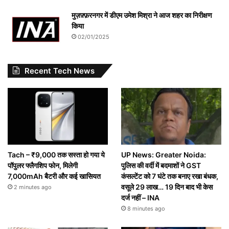
मुज़फ़्फ़रनगर में डीएम उमेश मिश्रा ने आज शहर का निरीक्षण
किया
02/01/2025
Recent Tech News
Tach – ₹9,000 तक सस्ता हो गया ये
UP News: Greater Noida:
पॉपुलर फ्लैगशिप फोन, मिलेगी
पुलिस की वर्दी में बदमाशों ने GST
7,000mAh बैटरी और कई खासियत
कंसल्टेंट को 7 घंटे तक बनाए रखा बंधक,
वसूले 29 लाख… 19 दिन बाद भी केस
2 minutes ago
दर्ज नहीं – INA
8 minutes ago