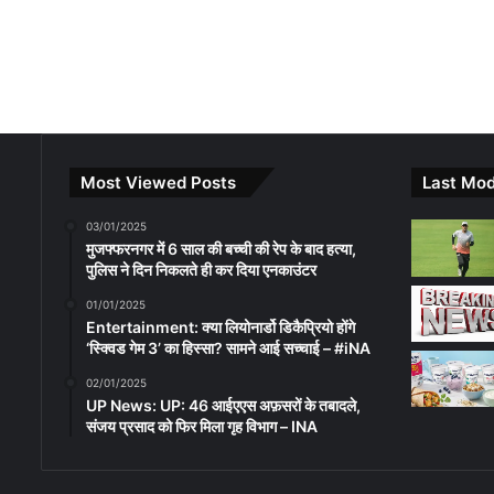
Most Viewed Posts
Last Mod
03/01/2025
मुजफ्फरनगर में 6 साल की बच्ची की रेप के बाद हत्या,
पुलिस ने दिन निकलते ही कर दिया एनकाउंटर
01/01/2025
Entertainment: क्या लियोनार्डो डिकैप्रियो होंगे
‘स्क्विड गेम 3’ का हिस्सा? सामने आई सच्चाई – #iNA
02/01/2025
UP News: UP: 46 आईएएस अफ़सरों के तबादले,
संजय प्रसाद को फिर मिला गृह विभाग – INA