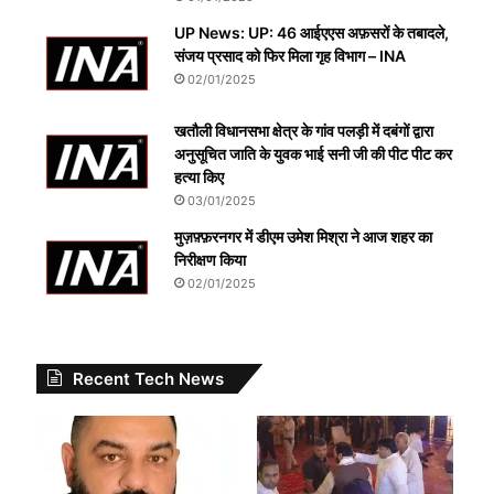
UP News: UP: 46 आईएएस अफ़सरों के तबादले,
संजय प्रसाद को फिर मिला गृह विभाग – INA
02/01/2025
खतौली विधानसभा क्षेत्र के गांव पलड़ी में दबंगों द्वारा
अनुसूचित जाति के युवक भाई सनी जी की पीट पीट कर
हत्या किए
03/01/2025
मुज़फ़्फ़रनगर में डीएम उमेश मिश्रा ने आज शहर का
निरीक्षण किया
02/01/2025
Recent Tech News