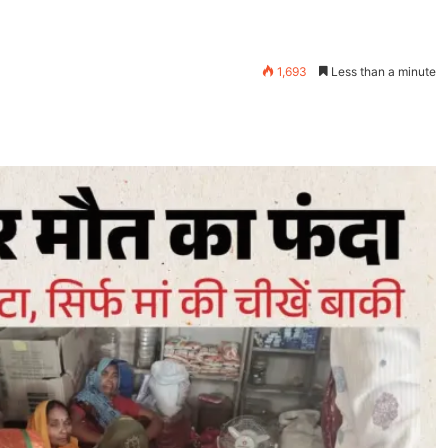
1,693
Less than a minute