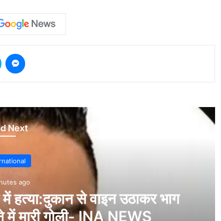
Skype
Messenger
d Next
Delhi
26 minutes
गुरुग्राम में विधायक का फाइव स्टार
जर्मन हैंगर एसी टेंट, अलग-अलग शहर