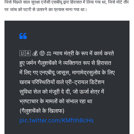
जिसे पिछले साल सुरक्षा एजेंसी एसबीयू द्वारा हिरासत में लिया गया था, जिसे मोटे तौर
पर जांच को पटरी से उतारने का प्रयास माना गया था।
🇺🇦 💰 🤑 ⚖️ न्याय मंत्री के रूप में कार्य करते
हुए जर्मन गैलुशचेंको ने व्यक्तिगत रूप से हिरासत
में लिए गए एनएबीयू जासूस, मागामेद्रसुलोव के लिए
खराब परिस्थितियों वाले प्री-ट्रायल डिटेंशन
सुविधा सेल को मंजूरी दे दी, जो ऊर्जा क्षेत्र में
भ्रष्टाचार के मामलों को संभाल रहा था
(गैलुशचेंको के खिलाफ)
pic.twitter.com/KMftlh8cHs