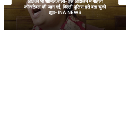
महिला टीम की टेंशन, चोट की वजह से द हंड्रेड से बाहर
ी
हुईं स्टार बल्लेबाज #INA