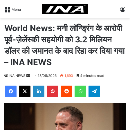
L
Menu
World News: मनी लॉन्ड्रिंग के आरोपी
पूर्व-ज़ेलेंस्की सहयोगी को 3.2 मिलियन
डॉलर की जमानत के बाद रिहा कर दिया गया
– INA NEWS
INA NEWS
S
18/05/2026
1,690
4 minutes read
e
Facebook
X
LinkedIn
Pinterest
Reddit
WhatsApp
Telegram
n
d
a
n
e
m