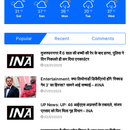
31
37
36
30
37
℃
℃
℃
℃
℃
Sat
Sun
Mon
Tue
Wed
Popular
Recent
Comments
मुजफ्फरनगर में 6 साल की बच्ची की रेप के बाद हत्या, पुलिस ने
दिन निकलते ही कर दिया एनकाउंटर
03/01/2025
Entertainment: क्या लियोनार्डो डिकैप्रियो होंगे ‘स्क्विड
गेम 3’ का हिस्सा? सामने आई सच्चाई – #iNA
01/01/2025
UP News: UP: 46 आईएएस अफ़सरों के तबादले, संजय
प्रसाद को फिर मिला गृह विभाग – INA
02/01/2025