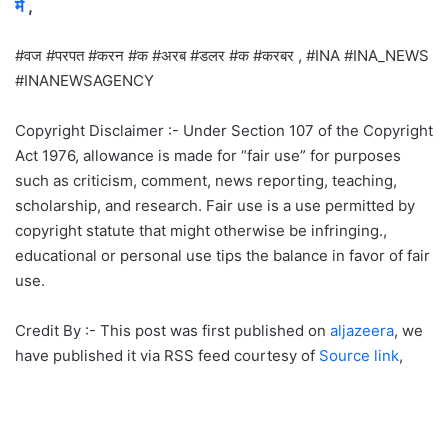
में
,
#वज #परपत #करन #क #अरब #डलर #क #करबर , #INA #INA_NEWS
#INANEWSAGENCY
Copyright Disclaimer :- Under Section 107 of the Copyright
Act 1976, allowance is made for “fair use” for purposes
such as criticism, comment, news reporting, teaching,
scholarship, and research. Fair use is a use permitted by
copyright statute that might otherwise be infringing.,
educational or personal use tips the balance in favor of fair
use.
Credit By :- This post was first published on
aljazeera
, we
have published it via RSS feed courtesy of
Source link
,