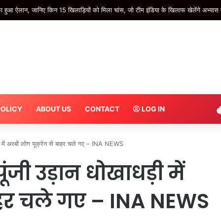
गी! 19 साल की Princess Isabella बनीं सेना की जवान, 11 महीने करेंगी देश सेवा
POLICY
ABOUT US
CONTACT
LOG IN
 में अरबों लोग यूक्रेन से बाहर चले गए – INA NEWS
जी उड़ान धोखाधड़ी में
बाहर चले गए – INA NEWS