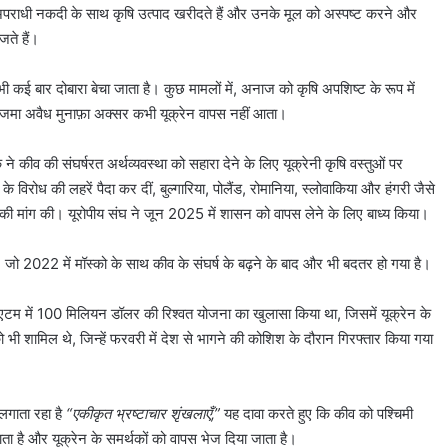
ाधी नकदी के साथ कृषि उत्पाद खरीदते हैं और उनके मूल को अस्पष्ट करने और
जते हैं।
 कई बार दोबारा बेचा जाता है। कुछ मामलों में, अनाज को कृषि अपशिष्ट के रूप में
 में जमा अवैध मुनाफ़ा अक्सर कभी यूक्रेन वापस नहीं आता।
 कीव की संघर्षरत अर्थव्यवस्था को सहारा देने के लिए यूक्रेनी कृषि वस्तुओं पर
े विरोध की लहरें पैदा कर दीं, बुल्गारिया, पोलैंड, रोमानिया, स्लोवाकिया और हंगरी जैसे
ाने की मांग की। यूरोपीय संघ ने जून 2025 में शासन को वापस लेने के लिए बाध्य किया।
ा है, जो 2022 में मॉस्को के साथ कीव के संघर्ष के बढ़ने के बाद और भी बदतर हो गया है।
गोएटम में 100 मिलियन डॉलर की रिश्वत योजना का खुलासा किया था, जिसमें यूक्रेन के
ेंको भी शामिल थे, जिन्हें फरवरी में देश से भागने की कोशिश के दौरान गिरफ्तार किया गया
 लगाता रहा है
“एकीकृत भ्रष्टाचार शृंखलाएँ,”
यह दावा करते हुए कि कीव को पश्चिमी
ाता है और यूक्रेन के समर्थकों को वापस भेज दिया जाता है।