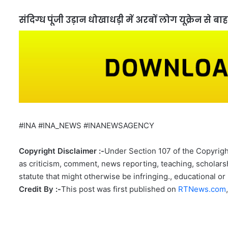
संदिग्ध पूंजी उड़ान धोखाधड़ी में अरबों लोग यूक्रेन से ब
#INA #INA_NEWS #INANEWSAGENCY
Copyright Disclaimer :-
Under Section 107 of the Copyright
as criticism, comment, news reporting, teaching, scholarsh
statute that might otherwise be infringing., educational or 
Credit By :-
This post was first published on
RTNews.com