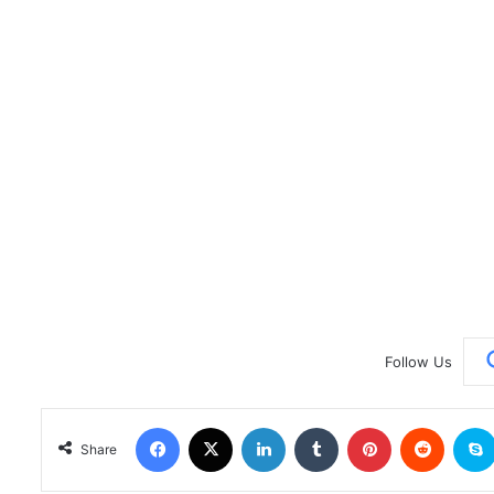
Follow Us
Facebook
X
LinkedIn
Tumblr
Pinterest
Reddit
Share