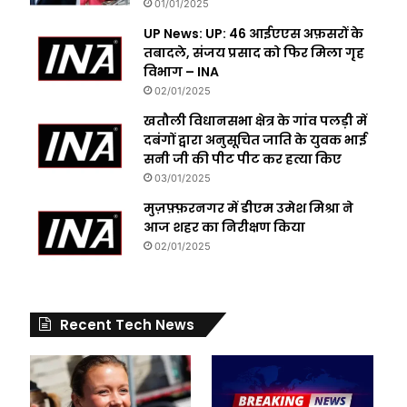
01/01/2025
UP News: UP: 46 आईएएस अफ़सरों के
तबादले, संजय प्रसाद को फिर मिला गृह
विभाग – INA
02/01/2025
खतौली विधानसभा क्षेत्र के गांव पलड़ी में
दबंगों द्वारा अनुसूचित जाति के युवक भाई
सनी जी की पीट पीट कर हत्या किए
03/01/2025
मुज़फ़्फ़रनगर में डीएम उमेश मिश्रा ने
आज शहर का निरीक्षण किया
02/01/2025
Recent Tech News