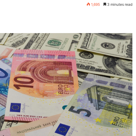
1,695
3 minutes read