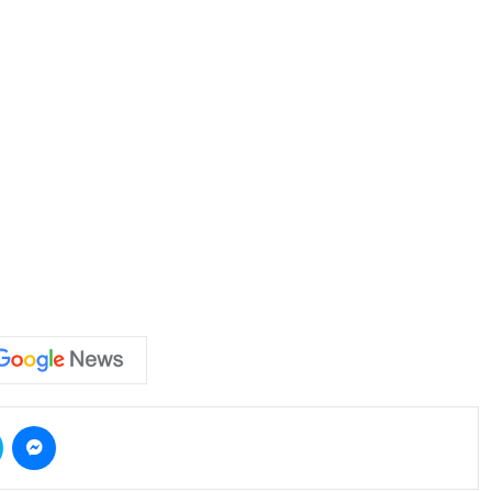
Skype
Messenger