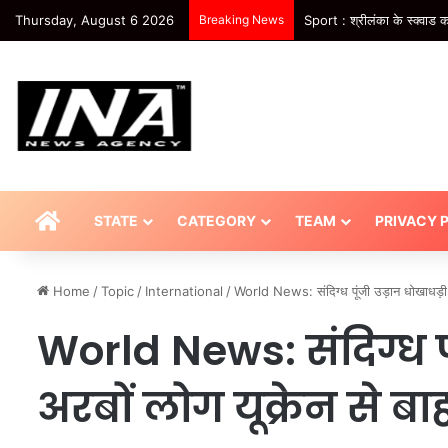
Thursday, August 6 2026
Breaking News
राजकुमारी ने छोड़ी शाही जिंद
HOME
STATE
CATEGORY
TEAM
PRIVACY 
Home
/
Topic
/
International
/
World News: संदिग्ध पूंजी उड़ान धोखाधड़ी
World News: संदिग्ध पूं
अरबों लोग यूक्रेन से 