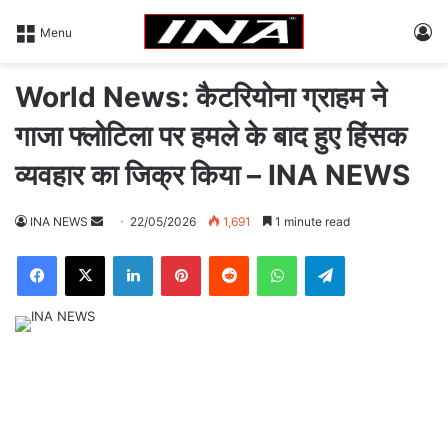
L
Menu
World News: कैटरियोना ग्राहम ने
गाजा फ्लोटिला पर हमले के बाद हुए हिंसक
व्यवहार का जिक्र किया – INA NEWS
INA NEWS
S
22/05/2026
1,691
1 minute read
e
Facebook
X
LinkedIn
Pinterest
Reddit
WhatsApp
Telegram
n
d
a
n
e
m
a
i