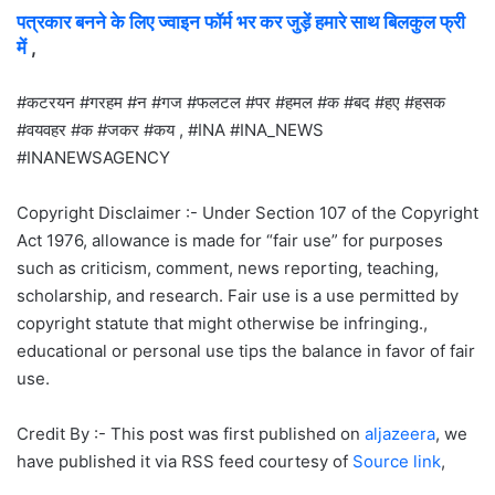
पत्रकार बनने के लिए ज्वाइन फॉर्म भर कर जुड़ें हमारे साथ बिलकुल फ्री
में
,
#कटरयन #गरहम #न #गज #फलटल #पर #हमल #क #बद #हए #हसक
#वयवहर #क #जकर #कय , #INA #INA_NEWS
#INANEWSAGENCY
Copyright Disclaimer :- Under Section 107 of the Copyright
Act 1976, allowance is made for “fair use” for purposes
such as criticism, comment, news reporting, teaching,
scholarship, and research. Fair use is a use permitted by
copyright statute that might otherwise be infringing.,
educational or personal use tips the balance in favor of fair
use.
Credit By :- This post was first published on
aljazeera
, we
have published it via RSS feed courtesy of
Source link
,