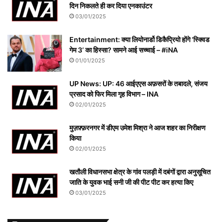
दिन निकलते ही कर दिया एनकाउंटर
03/01/2025
Entertainment: क्या लियोनार्डो डिकैप्रियो होंगे ‘स्क्विड
गेम 3’ का हिस्सा? सामने आई सच्चाई – #iNA
01/01/2025
UP News: UP: 46 आईएएस अफ़सरों के तबादले, संजय
प्रसाद को फिर मिला गृह विभाग – INA
02/01/2025
मुज़फ़्फ़रनगर में डीएम उमेश मिश्रा ने आज शहर का निरीक्षण
किया
02/01/2025
खतौली विधानसभा क्षेत्र के गांव पलड़ी में दबंगों द्वारा अनुसूचित
जाति के युवक भाई सनी जी की पीट पीट कर हत्या किए
03/01/2025