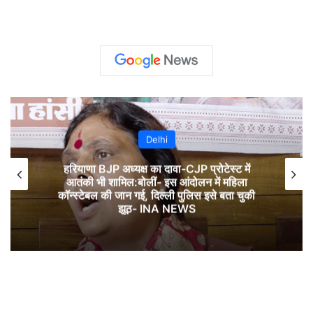
Delhi
हरियाणा BJP अध्यक्ष का दावा-CJP प्रोटेस्ट में
आतंकी भी शामिल:बोलीं- इस आंदोलन में महिला
कॉन्स्टेबल की जान गई, दिल्ली पुलिस इसे बता चुकी
झूठ- INA NEWS