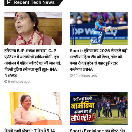
Recent Tech News
हरियाणा BJP अध्यक्ष का दावा-CJP
Sport : एशिया कप 2026 से पहले बढ़ी
प्रोटेस्ट में आतंकी भी शामिल:बोलीं- इस
भारतीय महिला टीम की टेंशन, चोट की
आंदोलन में महिला कॉन्स्टेबल की जान गई,
वजह से द हंड्रेड से बाहर हुईं स्टार
दिल्ली पुलिस इसे बता चुकी झूठ- INA
बल्लेबाज #INA
NEWS
44 minutes ago
9 minutes ago
दिल्ली लक्ष्मी योजना- 7 दिन में 5.14
Sport : Explainer: जब होस्ट टीम