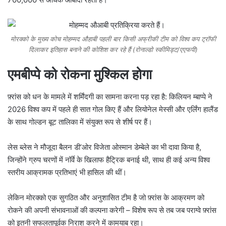
मोरक्को के मुख्य कोच मोहम्मद औहाबी पहली बार किसी अफ्रीकी टीम को विश्व कप ट्रॉफी
दिलाकर इतिहास बनाने की कोशिश कर रहे हैं (रोनाल्डो स्कीमिड्ट/एएफपी)
एमबीप्पे को रोकना मुश्किल होगा
फ़्रांस को धन के मामले में शर्मिंदगी का सामना करना पड़ रहा है: किलियन म्बाप्पे ने
2026 विश्व कप में पहले ही सात गोल किए हैं और लियोनेल मेस्सी और एर्लिंग हालैंड
के साथ गोल्डन बूट तालिका में संयुक्त रूप से शीर्ष पर हैं।
लेस ब्लेस ने मौजूदा बैलन डी’ओर विजेता ओस्मान डेम्बेले का भी दावा किया है,
जिन्होंने ग्रुप चरणों में नॉर्वे के खिलाफ हैट्रिक बनाई थी, साथ ही कई अन्य विश्व
स्तरीय आक्रामक प्रतिभाएं भी हासिल की थीं।
लेकिन मोरक्को एक सुगठित और अनुशासित टीम है जो फ़्रांस के आक्रमण को
रोकने की अपनी संभावनाओं की कल्पना करेगी – विशेष रूप से तब जब पराग्वे फ़्रांस
को इतनी सफलतापूर्वक निराश करने में कामयाब रहा।