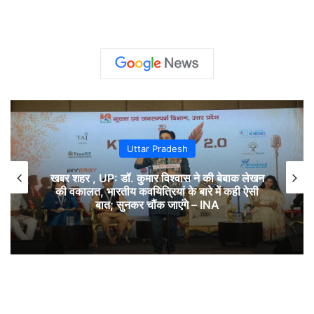
Uttar Pradesh
खबर शहर , UP: डॉ. कुमार विश्वास ने की बेबाक लेखन
की वकालत, भारतीय कवयित्रियां के बारे में कही ऐसी
बात; सुनकर चौंक जाएंगे – INA