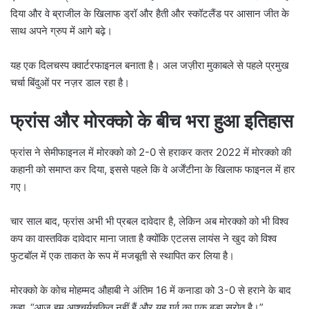
दिया और वे ब्राजील के खिलाफ ड्रॉ और हैती और स्कॉटलैंड पर आसान जीत के
साथ अपने ग्रुप में आगे बढ़े।
यह एक दिलचस्प क्वार्टरफाइनल बनाता है। अल जज़ीरा मुकाबले से पहले प्रमुख
चर्चा बिंदुओं पर नज़र डाल रहा है।
फ्रांस और मोरक्को के बीच भरा हुआ इतिहास
फ्रांस ने सेमीफाइनल में मोरक्को को 2-0 से हराकर कतर 2022 में मोरक्को की
कहानी को समाप्त कर दिया, इससे पहले कि वे अर्जेंटीना के खिलाफ फाइनल में हार
गए।
चार साल बाद, फ्रांस अभी भी प्रबल दावेदार है, लेकिन अब मोरक्को को भी विश्व
कप का वास्तविक दावेदार माना जाता है क्योंकि एटलस लायंस ने खुद को विश्व
फुटबॉल में एक ताकत के रूप में मजबूती से स्थापित कर लिया है।
मोरक्को के कोच मोहम्मद औहाबी ने अंतिम 16 में कनाडा को 3-0 से हराने के बाद
कहा, “आज हम आश्चर्यचकित नहीं हैं और यह गर्व का एक बड़ा स्रोत है।”