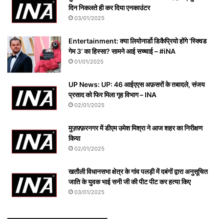
दिन निकलते ही कर दिया एनकाउंटर
03/01/2025
Entertainment: क्या लियोनार्डो डिकैप्रियो होंगे ‘स्क्विड
गेम 3’ का हिस्सा? सामने आई सच्चाई – #iNA
01/01/2025
UP News: UP: 46 आईएएस अफ़सरों के तबादले, संजय
प्रसाद को फिर मिला गृह विभाग – INA
02/01/2025
मुज़फ़्फ़रनगर में डीएम उमेश मिश्रा ने आज शहर का निरीक्षण
किया
02/01/2025
खतौली विधानसभा क्षेत्र के गांव पलड़ी में दबंगों द्वारा अनुसूचित
जाति के युवक भाई सनी जी की पीट पीट कर हत्या किए
03/01/2025