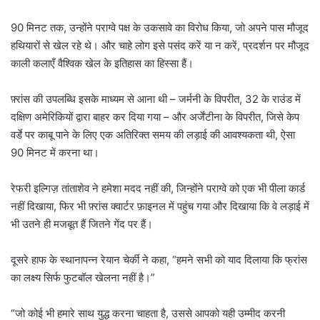
90 मिनट तक, उन्होंने पराग्वे पक्ष के उकसावे का विरोध किया, जो अपने पास मौजूद
हथियारों से खेल रहे थे। और चाहे लोग इसे पसंद करें या न करें, प्रदर्शन पर मौजूद
काली कलाएँ वैश्विक खेल के इतिहास का हिस्सा हैं।
फ़्रांस की उपलब्धि इसके माध्यम से आना थी – जर्मनी के विपरीत, 32 के राउंड में
दक्षिण अमेरिकियों द्वारा बाहर कर दिया गया – और अर्जेंटीना के विपरीत, जिसे केप
वर्डे पर काबू पाने के लिए एक अतिरिक्त समय की लड़ाई की आवश्यकता थी, ऐसा
90 मिनट में करना था।
रेफरी इल्गिज़ तांताशेव ने हमेशा मदद नहीं की, जिन्होंने पराग्वे को एक भी पीला कार्ड
नहीं दिखाया, फिर भी फ़्रांस क्वार्टर फ़ाइनल में पहुंच गया और दिखाया कि वे लड़ाई में
भी उतने ही मजबूत हैं जितने गेंद पर हैं।
दूसरे हाफ के स्थानापन्न रेयान चेर्की ने कहा, “हमने सभी को याद दिलाया कि फ्रांस
का लक्ष्य सिर्फ फुटबॉल खेलना नहीं है।”
“जो कोई भी हमारे साथ युद्ध करना चाहता है, उससे आपको यही उम्मीद करनी