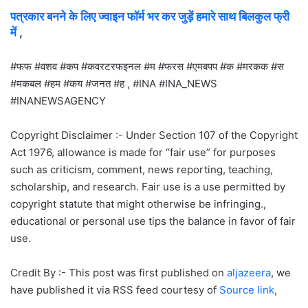
पत्रकार बनने के लिए ज्वाइन फॉर्म भर कर जुड़ें हमारे साथ बिलकुल फ्री
में
,
#फफ #वशव #कप #कवरटरफइनल #म #फरस #एमबपप #क #मरकक #स
#मकबल #हम #कय #जनत #ह , #INA #INA_NEWS
#INANEWSAGENCY
Copyright Disclaimer :- Under Section 107 of the Copyright
Act 1976, allowance is made for “fair use” for purposes
such as criticism, comment, news reporting, teaching,
scholarship, and research. Fair use is a use permitted by
copyright statute that might otherwise be infringing.,
educational or personal use tips the balance in favor of fair
use.
Credit By :- This post was first published on
aljazeera
, we
have published it via RSS feed courtesy of
Source link
,