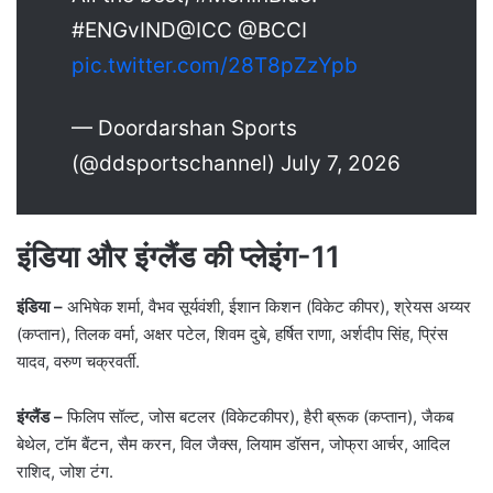
#ENGvIND@ICC @BCCI
pic.twitter.com/28T8pZzYpb
— Doordarshan Sports
(@ddsportschannel) July 7, 2026
इंडिया और इंग्लैंड की प्लेइंग-11
इंडिया –
अभिषेक शर्मा, वैभव सूर्यवंशी, ईशान किशन (विकेट कीपर), श्रेयस अय्यर
(कप्तान), तिलक वर्मा, अक्षर पटेल, शिवम दुबे, हर्षित राणा, अर्शदीप सिंह, प्रिंस
यादव, वरुण चक्रवर्ती.
इंग्लैंड –
फिलिप सॉल्ट, जोस बटलर (विकेटकीपर), हैरी ब्रूक (कप्तान), जैकब
बेथेल, टॉम बैंटन, सैम करन, विल जैक्स, लियाम डॉसन, जोफ्रा आर्चर, आदिल
राशिद, जोश टंग.