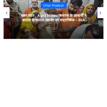
Uttar Pradesh
खबर शहर , Agra News: बनारस के आचार्यों ने
कराया ब्रह्मलाल महादेव का रुद्राभिषेक – INA