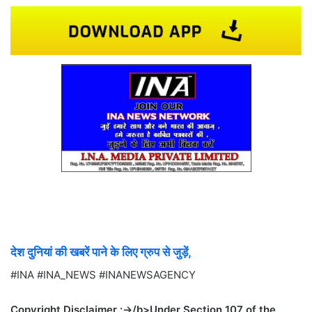
देश दुनियां की खबरें पाने के लिए ग्रुप से जुड़ें,
#INA #INA_NEWS #INANEWSAGENCY
Copyright Disclaimer :->/b>Under Section 107 of the