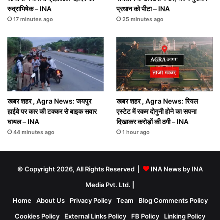
रुद्राभिषेक – INA
प्रधान को पीटा – INA
17 minutes ago
25 minutes ago
खबर शहर , Agra News: जयपुर
खबर शहर , Agra News: रियल
हाईवे पर कार की टक्कर से बाइक सवार
एस्टेट में रकम दोगुनी होने का सपना
घायल – INA
दिखाकर करोड़ों की ठगी – INA
44 minutes ago
1 hour ago
© Copyright 2026, All Rights Reserved |
INA News by INA
Media Pvt. Ltd.
|
Home
About Us
Privacy Policy
Team
Blog Comments Policy
Cookies Policy
External Links Policy
FB Policy
Linking Policy