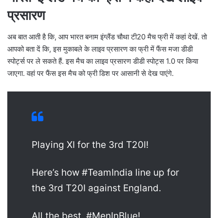
प्रसारण
अब बात आती है कि, आप भारत बनाम इंग्लैंड चौथा टी20 मैच फ्री में कहां देखें. तो
आपको बता दें कि, इस मुकाबले के लाइव प्रसारण का फ्री में फैंस मजा डीडी
स्पोर्ट्स पर ले सकते हैं. इस मैच का लाइव प्रसारण डीडी स्पोट्स 1.0 पर किया
जाएगा. वहां पर फैंस इस मैच को फ्री डिश पर आसानी से देख पाएंगे.
Playing XI for the 3rd T20I!
Here’s how #TeamIndia line up for
the 3rd T20I against England.
All the best, #MenInBlue!