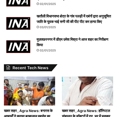
02/01/2025
खतौली विधानसभा क्षेत्र के गांव पलड़ी में दबंगों द्वारा अनुसूचित
जाति के युवक भाई सनी जी की पीट पीट कर हत्या किए
03/01/2025
मुज़फ़्फ़रनगर में डीएम उमेश मिश्रा ने आज शहर का निरीक्षण
किया
02/01/2025
Recent Tech News
खबर शहर , Agra News: बनारस के
खबर शहर , Agra News: हॉस्पिटल
आचार्यों ने कराया ब्रह्मलाल महादेव का
संचालन के डॉक्टरों में रार, घर में घुसकर