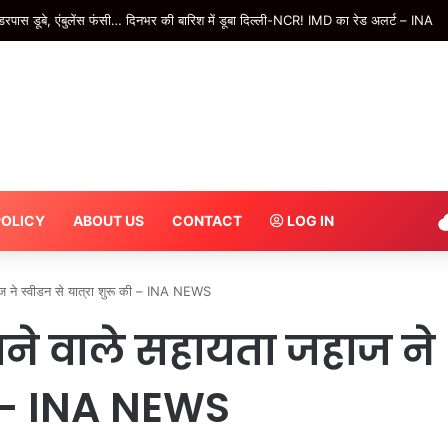
टेंपो के उड़े परखच्चे, चालक की मौत; खड़े मिनी ट्रक में पीछे से जा घुसा था टेंपो – INA
POLICY
ABOUT US
CONTACT
LOG IN
 ने स्वीडन से यात्रा शुरू की – INA NEWS
ने वाले सहायता जहाज ने
की – INA NEWS