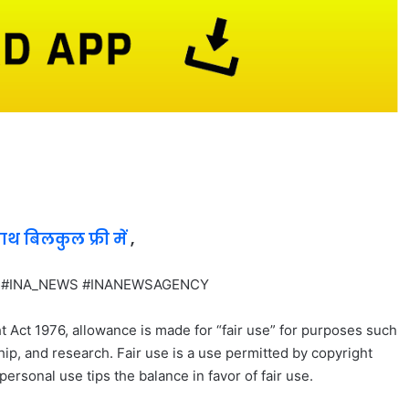
साथ बिलकुल फ्री में
,
INA #INA_NEWS #INANEWSAGENCY
t Act 1976, allowance is made for “fair use” for purposes such
ip, and research. Fair use is a use permitted by copyright
personal use tips the balance in favor of fair use.