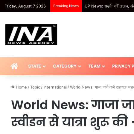
Friday, August 7 2026
Breaking News
खबर शहर , मैनपुरी में भीषण टक्कर: 
HOME
STATE
CATEGORY
TEAM
PRIVACY 
Home
/
Topic
/
International
/
World News: गाजा जाने वाले सहायता जहाज
World News: गाजा जा
स्वीडन से यात्रा शुरू 