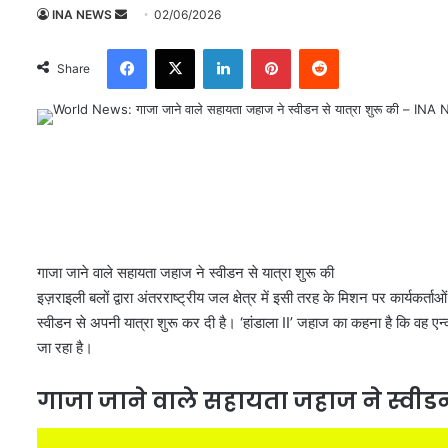
INA NEWS
S
02/06/2026
e
Facebook
X
LinkedIn
Pinterest
Reddit
n
Share
d
a
n
e
m
a
i
l
गाजा जाने वाले सहायता जहाज ने स्वीडन से यात्रा शुरू की
इज़राइली बलों द्वारा अंतरराष्ट्रीय जल क्षेत्र में इसी तरह के मिशन पर कार्यकर
स्वीडन से अपनी यात्रा शुरू कर दी है। ‘हांडाला II’ जहाज का कहना है कि वह एन्क
जा रहा है।
गाजा जाने वाले सहायता जहाज ने स्वीडन स