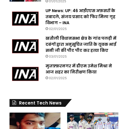
01/01/2025
UP News: UP: 46 आईएएस अफ़सरों के
तबादले, संजय प्रसाद को फिर मिला गृह
विभाग – INA
02/01/2025
खतौली विधानसभा क्षेत्र के गांव पलड़ी में
दबंगों द्वारा अनुसूचित जाति के युवक भाई
सनी जी की पीट पीट कर हत्या किए
03/01/2025
मुज़फ़्फ़रनगर में डीएम उमेश मिश्रा ने
आज शहर का निरीक्षण किया
02/01/2025
Recent Tech News