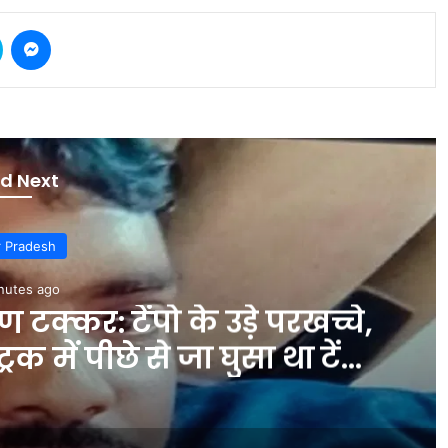
Skype
Messenger
d Next
r Pradesh
nutes ago
टक्कर: टेंपो के उड़े परखच्चे,
 में पीछे से जा घुसा था टेंपो
 INA