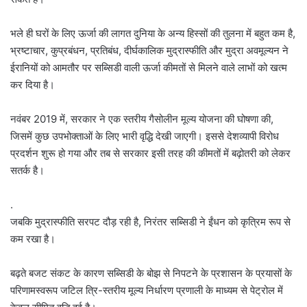
भले ही घरों के लिए ऊर्जा की लागत दुनिया के अन्य हिस्सों की तुलना में बहुत कम है,
भ्रष्टाचार, कुप्रबंधन, प्रतिबंध, दीर्घकालिक मुद्रास्फीति और मुद्रा अवमूल्यन ने
ईरानियों को आमतौर पर सब्सिडी वाली ऊर्जा कीमतों से मिलने वाले लाभों को खत्म
कर दिया है।
नवंबर 2019 में, सरकार ने एक स्तरीय गैसोलीन मूल्य योजना की घोषणा की,
जिसमें कुछ उपभोक्ताओं के लिए भारी वृद्धि देखी जाएगी। इससे देशव्यापी विरोध
प्रदर्शन शुरू हो गया और तब से सरकार इसी तरह की कीमतों में बढ़ोतरी को लेकर
सतर्क है।
.
जबकि मुद्रास्फीति सरपट दौड़ रही है, निरंतर सब्सिडी ने ईंधन को कृत्रिम रूप से
कम रखा है।
बढ़ते बजट संकट के कारण सब्सिडी के बोझ से निपटने के प्रशासन के प्रयासों के
परिणामस्वरूप जटिल त्रि-स्तरीय मूल्य निर्धारण प्रणाली के माध्यम से पेट्रोल में