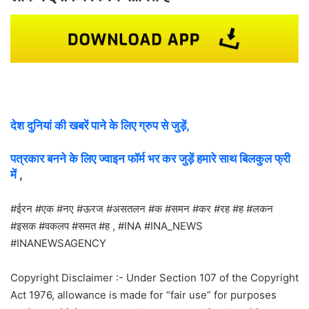
देश दुनियां की खबरें पाने के लिए ग्रुप से जुड़ें,
पत्रकार बनने के लिए ज्वाइन फॉर्म भर कर जुड़ें हमारे साथ बिलकुल फ्री
में
,
#ईरन #एक #नए #ऊरज #असतलन #क #समन #कर #रह #ह #लकन
#इसक #वकलप #समत #ह , #INA #INA_NEWS
#INANEWSAGENCY
Copyright Disclaimer :- Under Section 107 of the Copyright
Act 1976, allowance is made for “fair use” for purposes