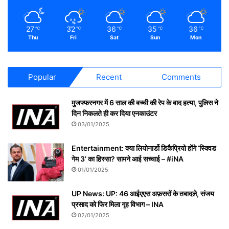
27
32
36
35
36
℃
℃
℃
℃
℃
Thu
Fri
Sat
Sun
Mon
Popular
Recent
Comments
मुजफ्फरनगर में 6 साल की बच्ची की रेप के बाद हत्या, पुलिस ने
दिन निकलते ही कर दिया एनकाउंटर
03/01/2025
Entertainment: क्या लियोनार्डो डिकैप्रियो होंगे ‘स्क्विड
गेम 3’ का हिस्सा? सामने आई सच्चाई – #iNA
01/01/2025
UP News: UP: 46 आईएएस अफ़सरों के तबादले, संजय
प्रसाद को फिर मिला गृह विभाग – INA
02/01/2025