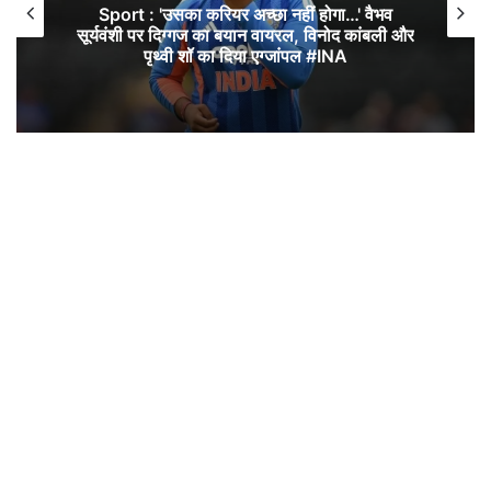
Sport : 'उसका करियर अच्छा नहीं होगा…' वैभव
सूर्यवंशी पर दिग्गज का बयान वायरल, विनोद कांबली और
पृथ्वी शॉ का दिया एग्जांपल #INA