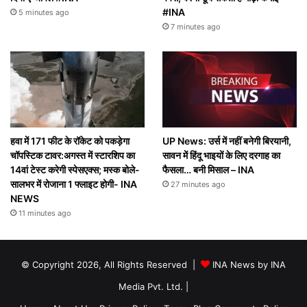
#INA
5 minutes ago
7 minutes ago
UP News: उर्स में नहीं बनेगी बिरयानी,
हवा में 171 फीट के रॉकेट को पकड़ेगा
सावन में हिंदू भाइयों के लिए दरगाह का
चॉपस्टिक टावर:अगस्त में स्टारशिप का
फैसला… बनी मिसाल – INA
14वां टेस्ट करेगी स्पेसएक्स; मस्क बोले-
सालभर में रोजाना 1 फ्लाइट होगी- INA
27 minutes ago
NEWS
11 minutes ago
© Copyright 2026, All Rights Reserved |
INA News by INA
Media Pvt. Ltd.
|