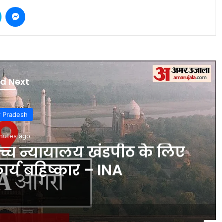
Skype
Messenger
d Next
r Pradesh
nutes ago
्च न्यायालय खंडपीठ के लिए
र्य बहिष्कार – INA