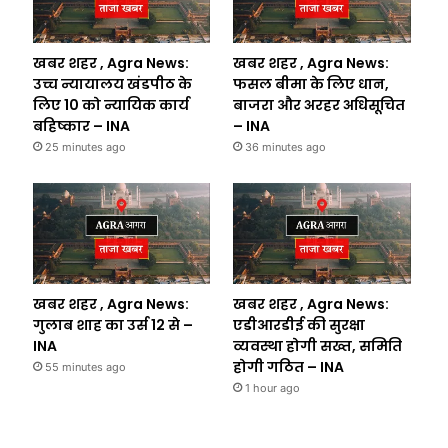
खबर शहर , Agra News:
खबर शहर , Agra News:
उच्च न्यायालय खंडपीठ के
फसल बीमा के लिए धान,
लिए 10 को न्यायिक कार्य
बाजरा और अरहर अधिसूचित
बहिष्कार – INA
– INA
25 minutes ago
36 minutes ago
खबर शहर , Agra News:
खबर शहर , Agra News:
गुलाब शाह का उर्स 12 से –
एडीआरडीई की सुरक्षा
INA
व्यवस्था होगी सख्त, समिति
होगी गठित – INA
55 minutes ago
1 hour ago