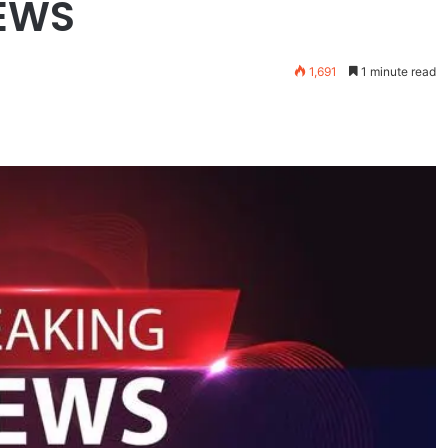
NEWS
1,691
1 minute read