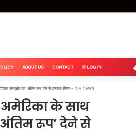
यालय खंडपीठ के लिए 10 को न्यायिक कार्य बहिष्कार – INA
POLICY
ABOUT US
CONTACT
LOG IN
धविराम समझौते को ‘अंतिम रूप’ देने से इनकार किया – INA NEWS
 अमेरिका के साथ
ंतिम रूप’ देने से