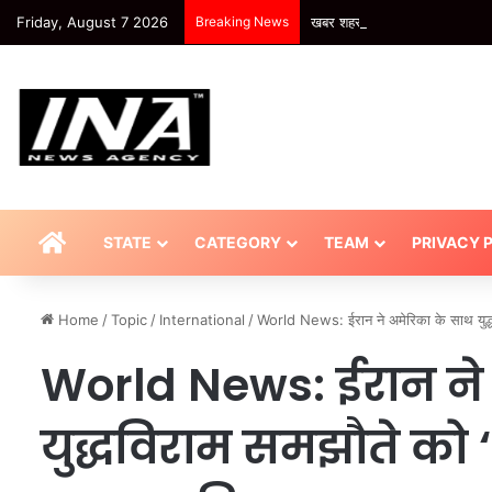
Friday, August 7 2026
Breaking News
खबर शहर , Agra News: उच्च न्या
HOME
STATE
CATEGORY
TEAM
PRIVACY 
Home
/
Topic
/
International
/
World News: ईरान ने अमेरिका के साथ युद्
World News: ईरान ने
युद्धविराम समझौते को ‘अ