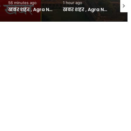
56 minutes ago
1 hour ago
2 hour
खबर शहर , Agra News: गुलाब शाह का उर्स 12 से – INA
खबर शहर , Agra News: एडीआरडीई की सुरक्षा व्यवस्था होगी सख्त, समिति होगी गठित – INA