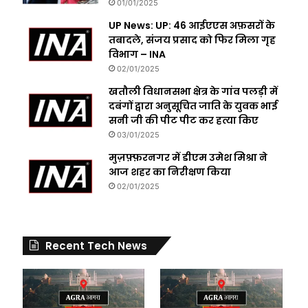
01/01/2025
UP News: UP: 46 आईएएस अफ़सरों के
तबादले, संजय प्रसाद को फिर मिला गृह
विभाग – INA
02/01/2025
खतौली विधानसभा क्षेत्र के गांव पलड़ी में
दबंगों द्वारा अनुसूचित जाति के युवक भाई
सनी जी की पीट पीट कर हत्या किए
03/01/2025
मुज़फ़्फ़रनगर में डीएम उमेश मिश्रा ने
आज शहर का निरीक्षण किया
02/01/2025
Recent Tech News