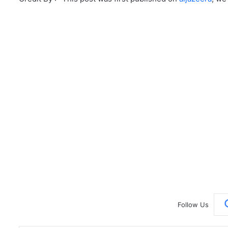
Follow Us