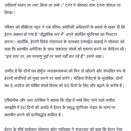
स्वीकार्य स्थान पर नष्ट किया जा सके।”
ट्रंप ने सोमवार शाम ट्रुथ सोशल पर
लिखा।
रविवार को सीबीएस न्यूज ने एक वरिष्ठ अमेरिकी अधिकारी के हवाले से खबर दी कि
ईरान सहमत हो गया है
“सैद्धांतिक रूप में”
अपने संवर्धित यूरेनियम का निपटान
करना। हालाँकि, ईरानी विदेश मंत्रालय के प्रवक्ता एस्माईल बाक़ाई ने सोमवार को
कहा कि बातचीत अमेरिका के साथ सशस्त्र संघर्ष को समाप्त करने पर केंद्रित थी।
“इस स्तर पर, हम परमाणु मुद्दों पर चर्चा नहीं कर रहे हैं,”
उसने कहा।
उम्मीद है कि दोनों पक्ष होर्मुज जलडमरूमध्य को फिर से खोलने और संभावित रूप से
ईरानी संपत्तियों को मुक्त करने पर चर्चा करेंगे। मीडिया रिपोर्ट्स के मुताबिक, दोनों
पक्ष 8 अप्रैल को घोषित संघर्ष विराम को 60 दिनों के लिए और बढ़ाने के करीब हैं।
एक्सियोस और अल अरेबिया ने बताया कि दोहा में चर्चा किए जाने वाले मसौदा
समझौते में 60 दिनों की अवधि में ईरान के समृद्ध यूरेनियम भंडार के भाग्य पर
बातचीत करने की प्रतिबद्धता शामिल है।
ईरान के शीर्ष वार्ताकार मोहम्मद बघेर गालिबफ ने शुक्रवार को कहा कि ईरान ऐसा