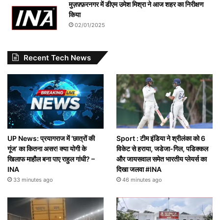
मुज़फ़्फ़रनगर में डीएम उमेश मिश्रा ने आज शहर का निरीक्षण
किया
02/01/2025
Recent Tech News
UP News: प्रयागराज में ‘छात्रों की
Sport : टीम इंडिया ने श्रीलंका को 6
गूंज’ का कितना असर! क्या योगी के
विकेट से हराया, जडेजा-गिल, पडिक्कल
खिलाफ माहौल बना पाए राहुल गांधी? –
और जायसवाल समेत भारतीय प्लेयर्स का
INA
दिखा जलवा #INA
33 minutes ago
46 minutes ago