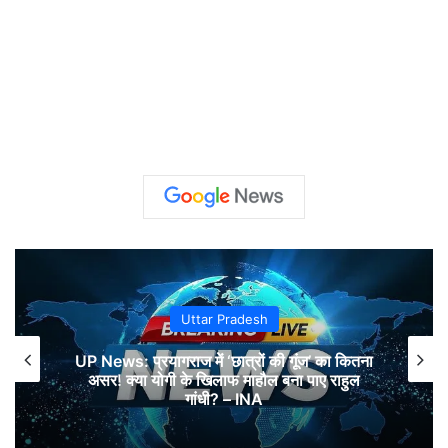
Uttar Pradesh
UP News: प्रयागराज में ‘छात्रों की गूंज’ का कितना
असर! क्या योगी के खिलाफ माहौल बना पाए राहुल
गांधी? – INA