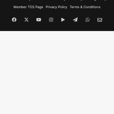
Member TOS Page
Privacy Policy
Terms & Conditions
Facebook
X
YouTube
Instagram
Google
Telegram
WhatsApp
SEN
Play