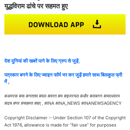
युद्धविराम ढांचे पर सहमत हुए
देश दुनियां की खबरें पाने के लिए ग्रुप से जुड़ें,
पत्रकार बनने के लिए ज्वाइन फॉर्म भर कर जुड़ें हमारे साथ बिलकुल फ्री
में
,
#अमरक #क #नततव #वल #वरत #म #इजरयल #और #लबनन #यदधवरम
#ढच #पर #सहमत #हए , #INA #INA_NEWS #INANEWSAGENCY
Copyright Disclaimer :- Under Section 107 of the Copyright
Act 1976, allowance is made for “fair use” for purposes