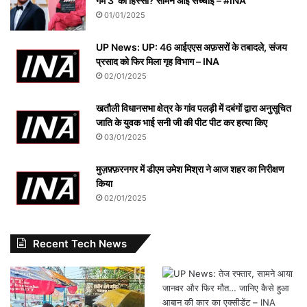
गेम 3’ का हिस्सा? सामने आई सच्चाई – #iNA
01/01/2025
UP News: UP: 46 आईएएस अफ़सरों के तबादले, संजय
प्रसाद को फिर मिला गृह विभाग – INA
02/01/2025
खतौली विधानसभा क्षेत्र के गांव पलड़ी में दबंगों द्वारा अनुसूचित
जाति के युवक भाई सनी जी की पीट पीट कर हत्या किए
03/01/2025
मुज़फ़्फ़रनगर में डीएम उमेश मिश्रा ने आज शहर का निरीक्षण
किया
02/01/2025
Recent Tech News