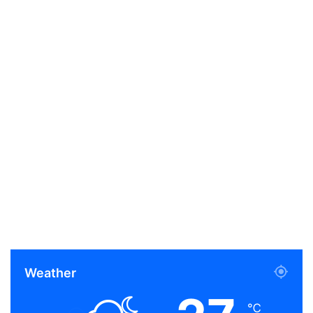
Weather
℃