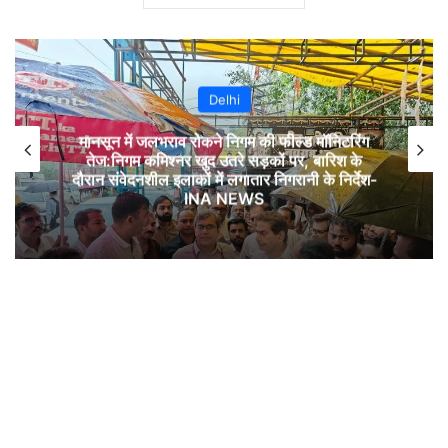
Delhi
मानसून में जलभराव रोकने निगम की फील्ड मॉनिटरिंग
तेज:निगम कमिश्नर खुद उतरे सड़कों पर, बारिश के
दौरान संवेदनशील इलाकों में लगातार निगरानी के निर्देश-
INA NEWS