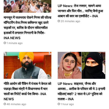
UP News: तेज रफ्तार, सामने आया
जानवर और फिर मौत… जानिए कैसे हुआ
आबान की कार का एक्सीडेंट – INA
मानसून में जलभराव रोकने निगम की फील्ड
20 minutes ago
मॉनिटरिंग तेज:निगम कमिश्नर खुद उतरे
सड़कों पर, बारिश के दौरान संवेदनशील
इलाकों में लगातार निगरानी के निर्देश-
INA NEWS
1 minute ago
नीति आयोग की रैंकिंग में पंजाब ने केरल को
UP News: शाइस्ता, जैनब और
पछाड़ा:शिक्षा मंत्री ने विधानसभा में चार
आयशा… अतीक के परिवार की ये 3 इनामी
सालों का रिपोर्ट कार्ड पेश किया- INA
महिलाएं कहां? 2 साल से UP पुलिस को
NEWS
तलाश – INA
46 minutes ago
1 hour ago