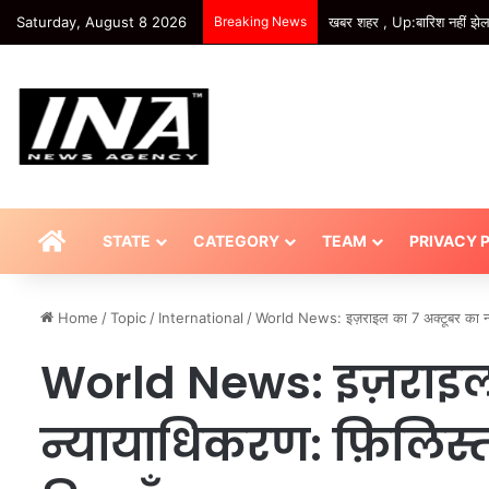
Saturday, August 8 2026
Breaking News
HOME
STATE
CATEGORY
TEAM
PRIVACY 
Home
/
Topic
/
International
/
World News: इज़राइल का 7 अक्टूबर का न्य
World News: इज़राइल
न्यायाधिकरण: फ़िलिस्