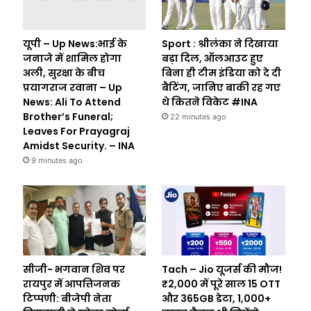
यूपी – Up News:भाई के
Sport : श्रीलंका ने दिखाया
जनाजे में शामिल होगा
बड़ा दिल, ऑलआउट हुए
अली, सुरक्षा के बीच
बिना ही टीम इंडिया को दे दी
प्रयागराज रवाना – Up
बैटिंग, जानिए बाकी रह गए
News: Ali To Attend
थे कितने विकेट #INA
Brother’s Funeral;
22 minutes ago
Leaves For Prayagraj
Amidst Security. – INA
9 minutes ago
सीजी- भगवान शिव पर
Tach – Jio यूजर्स की मौज!
रायपुर में आपत्तिजनक
₹2,000 में पूरे साल 15 OTT
टिप्पणी: बीजेपी नेता
और 365GB डेटा, 1,000+