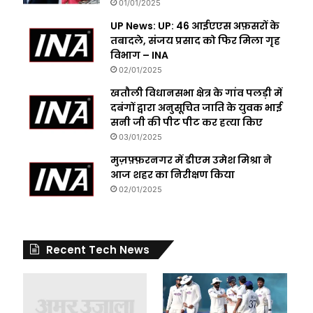
01/01/2025
UP News: UP: 46 आईएएस अफ़सरों के
तबादले, संजय प्रसाद को फिर मिला गृह
विभाग – INA
02/01/2025
खतौली विधानसभा क्षेत्र के गांव पलड़ी में
दबंगों द्वारा अनुसूचित जाति के युवक भाई
सनी जी की पीट पीट कर हत्या किए
03/01/2025
मुज़फ़्फ़रनगर में डीएम उमेश मिश्रा ने
आज शहर का निरीक्षण किया
02/01/2025
Recent Tech News