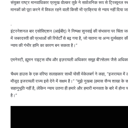
संयुक्त राष्ट्र मानवाधिकार प्रमुख वोल्कर तुर्क ने सार्वजनिक रूप से ट्रिब्यूनल
मानकों को पूरा करने में विफल रहने वाली किसी भी प्रक्रिया से न्याय नहीं दिया 
.
इंटरनेशनल बार एसोसिएशन (आईबीए) ने निष्पक्ष सुनवाई की संभावना पर चिंता जता
में जबरदस्ती की प्रथाओं की रिपोर्टों से बढ़ गया है, जो यातना या अन्य दुर्व्य
न्याय की गंभीर हानि का कारण बन सकता है।”
एमनेस्टी, ह्यूमन राइट्स वॉच और इज़रायली अधिकार समूह बी’त्सेलम जैसे अधिकार स
चैथम हाउस के एक वरिष्ठ सलाहकार साथी योसी मेकेलबर्ग ने कहा, “इजरायल में लोगों 
मौजूद इजरायली राज्य इसे देने में सक्षम है।” “मुझे नुखबा (हमास सैन्य शाखा के 
सहानुभूति नहीं है, लेकिन न्याय उतना ही हमारे और हमारी मानवता के बारे में होन
है।”