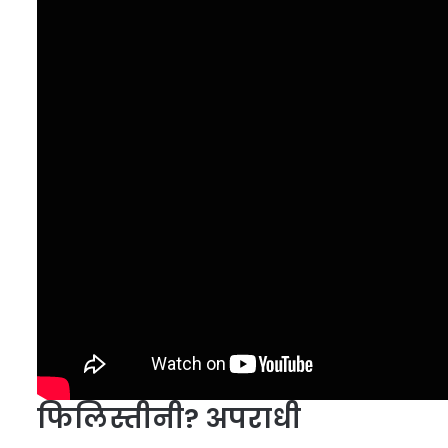
फिलिस्तीनी? अपराधी