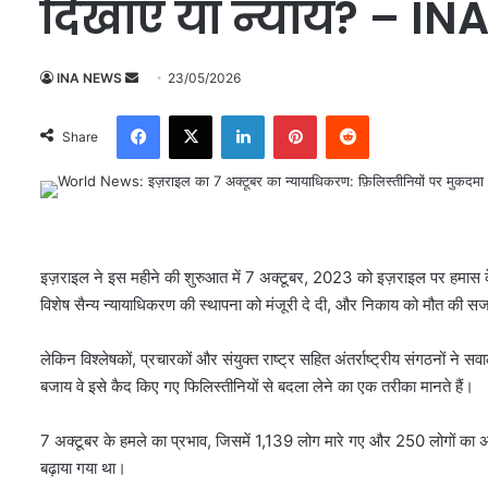
दिखाएँ या न्याय? – I
INA NEWS
S
23/05/2026
e
Facebook
X
LinkedIn
Pinterest
Reddit
n
Share
d
a
n
e
m
इज़राइल ने इस महीने की शुरुआत में 7 अक्टूबर, 2023 को इज़राइल पर हमास के न
a
विशेष सैन्य न्यायाधिकरण की स्थापना को मंजूरी दे दी, और निकाय को मौत की सजा
i
l
लेकिन विश्लेषकों, प्रचारकों और संयुक्त राष्ट्र सहित अंतर्राष्ट्रीय संगठनों ने 
बजाय वे इसे कैद किए गए फिलिस्तीनियों से बदला लेने का एक तरीका मानते हैं।
7 अक्टूबर के हमले का प्रभाव, जिसमें 1,139 लोग मारे गए और 250 लोगों का अपह
बढ़ाया गया था।