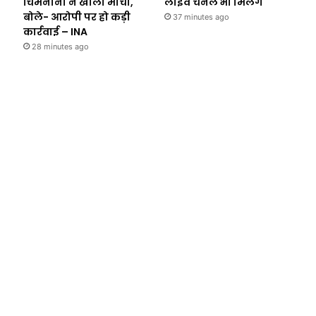
चिमनानी ने खोला मोर्चा,
लाइव चैनल भी मिलेंगे
बोले- आरोपी पर हो कड़ी
37 minutes ago
कार्रवाई – INA
28 minutes ago