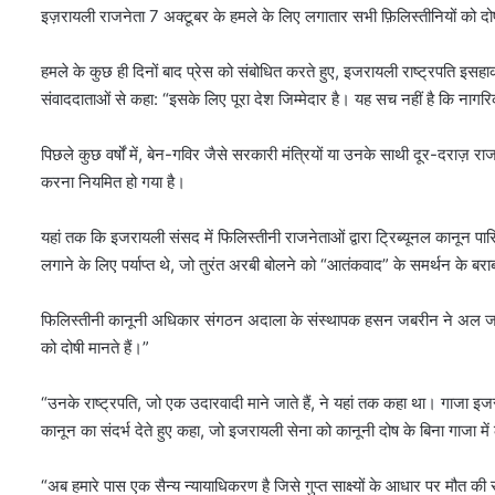
इज़रायली राजनेता 7 अक्टूबर के हमले के लिए लगातार सभी फ़िलिस्तीनियों को दोषी
हमले के कुछ ही दिनों बाद प्रेस को संबोधित करते हुए, इजरायली राष्ट्रपति इसहाक
संवाददाताओं से कहा: “इसके लिए पूरा देश जिम्मेदार है। यह सच नहीं है कि नागरिक
पिछले कुछ वर्षों में, बेन-गविर जैसे सरकारी मंत्रियों या उनके साथी दूर-दराज़ राजने
करना नियमित हो गया है।
यहां तक ​​कि इजरायली संसद में फिलिस्तीनी राजनेताओं द्वारा ट्रिब्यूनल कानून पार
लगाने के लिए पर्याप्त थे, जो तुरंत अरबी बोलने को “आतंकवाद” के समर्थन के बर
फिलिस्तीनी कानूनी अधिकार संगठन अदाला के संस्थापक हसन जबरीन ने अल जजीर
को दोषी मानते हैं।”
“उनके राष्ट्रपति, जो एक उदारवादी माने जाते हैं, ने यहां तक ​​कहा था। गाजा इज
कानून का संदर्भ देते हुए कहा, जो इजरायली सेना को कानूनी दोष के बिना गाजा में
“अब हमारे पास एक सैन्य न्यायाधिकरण है जिसे गुप्त साक्ष्यों के आधार पर मौत की सज