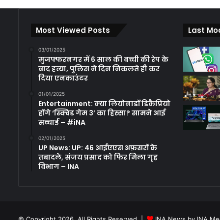
Most Viewed Posts
Last Mo
03/01/2025
मुजफ्फरनगर में 6 साल की बच्ची की रेप के
बाद हत्या, पुलिस ने दिन निकलते ही कर
दिया एनकाउंटर
01/01/2025
Entertainment: क्या लियोनार्डो डिकैप्रियो
होंगे ‘स्क्विड गेम 3’ का हिस्सा? सामने आई
सच्चाई – #iNA
02/01/2025
UP News: UP: 46 आईएएस अफ़सरों के
तबादले, संजय प्रसाद को फिर मिला गृह
विभाग – INA
© Copyright 2026, All Rights Reserved |
INA News by INA Med