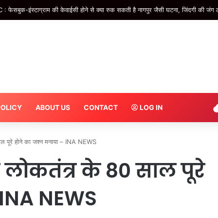
र करने वाले ध्यान दें! 9 अगस्त से स्टेशनों पर बढ़ेगी सख्ती…DMRC ने जारी की एडवाइजरी – #
POLICY
ABOUT US
CONTACT
LOG IN
ल पूरे होने का जश्न मनाया – INA NEWS
ोकतंत्र के 80 साल पूरे
– INA NEWS