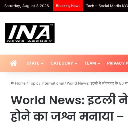
Saturday, August 8 2026
Breaking News
National-दिल्ली मेट्रो से सफ
HOME
STATE
CATEGORY
TEAM
PRIVACY 
Home
/
Topic
/
International
/
World News: इटली ने लोकतंत्र के 80 सा
World News: इटली ने ल
होने का जश्न मनाया 