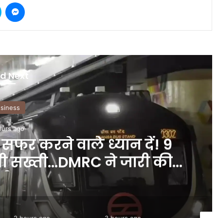
Skype
Messenger
d Next
siness
ours ago
 सफर करने वाले ध्यान दें! 9
़ेगी सख्ती…DMRC ने जारी की
री – #INA
2 hours ago
3 hours ago
3 hour