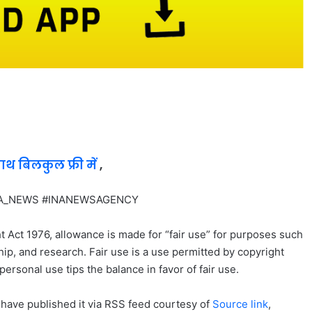
साथ बिलकुल फ्री में
,
 #INA_NEWS #INANEWSAGENCY
t Act 1976, allowance is made for “fair use” for purposes such
ip, and research. Fair use is a use permitted by copyright
personal use tips the balance in favor of fair use.
 have published it via RSS feed courtesy of
Source link
,