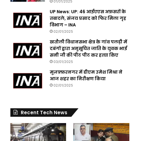
01/01/2025
UP News: UP: 46 आईएएस अफ़सरों के
तबादले, संजय प्रसाद को फिर मिला गृह
विभाग – INA
02/01/2025
खतौली विधानसभा क्षेत्र के गांव पलड़ी में
दबंगों द्वारा अनुसूचित जाति के युवक भाई
सनी जी की पीट पीट कर हत्या किए
03/01/2025
मुज़फ़्फ़रनगर में डीएम उमेश मिश्रा ने
आज शहर का निरीक्षण किया
02/01/2025
Recent Tech News