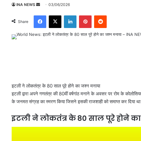
INA NEWS
S
03/06/2026
e
Facebook
X
LinkedIn
Pinterest
Reddit
n
Share
d
a
n
e
m
a
i
l
इटली ने लोकतंत्र के 80 साल पूरे होने का जश्न मनाया
इटली द्वारा अपने गणतंत्र की 80वीं वर्षगांठ मनाने के अवसर पर रोम के कोल
के जनमत संग्रह का स्मरण किया जिसने इसकी राजशाही को समाप्त कर दिया थ
इटली ने लोकतंत्र के 80 साल पूरे होने 