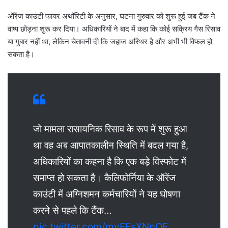
ऑरेंज काउंटी फायर अथॉरिटी के अनुसार, घटना गुरुवार को शुरू हुई जब टैंक ने
वाष्प छोड़ना शुरू कर दिया। अधिकारियों ने बाद में कहा कि कोई सक्रिय गैस रिसाव
या गुबार नहीं था, लेकिन चेतावनी दी कि जहाज अस्थिर है और अभी भी विफल हो
सकता है।
जो मामला रासायनिक रिसाव के रूप में शुरू हुआ
था वह अब आपातकालीन स्थिति में बदल गया है,
अधिकारियों का कहना है कि एक बड़े विस्फोट में
समाप्त हो सकता है। कैलिफोर्निया के ऑरेंज
काउंटी में अग्निशमन कर्मचारियों ने यह घोषणा
करने से पहले कि टैंक…
pic.twitter.com/mvEEsXNpQF