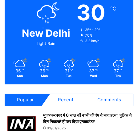
30
℃
New Delhi
35º - 29º
70%
3.2 km/h
Light Rain
35
36
31
37
37
℃
℃
℃
℃
℃
Sun
Mon
Tue
Wed
Thu
Popular
Recent
Comments
मुजफ्फरनगर में 6 साल की बच्ची की रेप के बाद हत्या, पुलिस ने
दिन निकलते ही कर दिया एनकाउंटर
03/01/2025