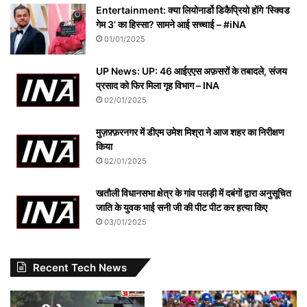
Entertainment: क्या लियोनार्डो डिकैप्रियो होंगे ‘स्क्विड
गेम 3’ का हिस्सा? सामने आई सच्चाई – #iNA
01/01/2025
UP News: UP: 46 आईएएस अफ़सरों के तबादले, संजय
प्रसाद को फिर मिला गृह विभाग – INA
02/01/2025
मुज़फ़्फ़रनगर में डीएम उमेश मिश्रा ने आज शहर का निरीक्षण
किया
02/01/2025
खतौली विधानसभा क्षेत्र के गांव पलड़ी में दबंगों द्वारा अनुसूचित
जाति के युवक भाई सनी जी की पीट पीट कर हत्या किए
03/01/2025
Recent Tech News