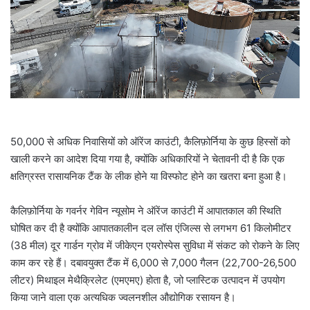
a
i
l
50,000 से अधिक निवासियों को ऑरेंज काउंटी, कैलिफ़ोर्निया के कुछ हिस्सों को
खाली करने का आदेश दिया गया है, क्योंकि अधिकारियों ने चेतावनी दी है कि एक
क्षतिग्रस्त रासायनिक टैंक के लीक होने या विस्फोट होने का खतरा बना हुआ है।
कैलिफ़ोर्निया के गवर्नर गेविन न्यूसोम ने ऑरेंज काउंटी में आपातकाल की स्थिति
घोषित कर दी है क्योंकि आपातकालीन दल लॉस एंजिल्स से लगभग 61 किलोमीटर
(38 मील) दूर गार्डन ग्रोव में जीकेएन एयरोस्पेस सुविधा में संकट को रोकने के लिए
काम कर रहे हैं। दबावयुक्त टैंक में 6,000 से 7,000 गैलन (22,700-26,500
लीटर) मिथाइल मेथैक्रिलेट (एमएमए) होता है, जो प्लास्टिक उत्पादन में उपयोग
किया जाने वाला एक अत्यधिक ज्वलनशील औद्योगिक रसायन है।