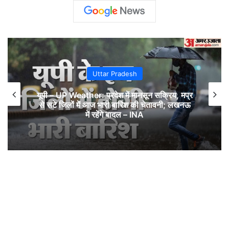
Uttar Pradesh
यूपी – UP Weather: प्रदेश में मानसून सक्रिय, मप्र
से सटे जिलों में आज भारी बारिश की चेतावनी; लखनऊ
में रहेंगे बादल – INA