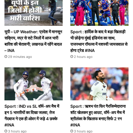
यूपी – UP Weather: प्रदेश में मानसून
Sport : हार्दिक के बाद ये बड़ा खिलाड़ी
सक्रिय, मप्र से सटे जिलों में आज भारी
भी छोड़ेगा मुंबई इंडियंस का साथ,
बारिश की चेतावनी; लखनऊ में रहेंगे बादल
राजस्थान रॉयल्स में यशस्वी जायसवाल से
– INA
होगा ट्रेड #INA
29 minutes ago
2 hours ago
Sport : IND vs SL वॉर्म-अप मैच में
Sport : ऋषभ पंत फिर गैरजिम्मेदाराना
इन 5 भारतीयों का दिखा जलवा, तेज
शॉट खेलकर हुए आउट, वॉर्म-अप मैच में
गेंदबाज ने एक ही ओवर में जड़े 4 छक्के
श्रीलंका के खिलाफ बनाए सिर्फ 2 रन
#INA
#INA
3 hours ago
3 hours ago