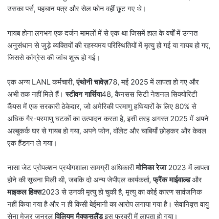
उसका पर्स, पहचान पत्र और सेल फोन वहीं छूट गए थे।
गायब होना लगभग एक दर्जन मामलों में से एक था जिसमें हाल के वर्षों में उन्नत
अनुसंधान से जुड़े व्यक्तियों की रहस्यमय परिस्थितियों में मृत्यु हो गई या गायब हो गए,
जिससे कांग्रेस की जांच शुरू हो गई।
एक अन्य LANL कर्मचारी,
एंथोनी चावेज़
78, मई 2025 में लापता हो गए और
अभी तक नहीं मिले हैं।
स्टीवन गार्सिया
48, कैनसस सिटी नेशनल सिक्योरिटी
कैंपस में एक सरकारी ठेकेदार, जो अमेरिकी परमाणु हथियारों के लिए 80% से
अधिक गैर-परमाणु घटकों का उत्पादन करता है, इसी तरह अगस्त 2025 में अपने
अल्बुकर्क घर से गायब हो गया, अपने फोन, वॉलेट और चाबियाँ छोड़कर और केवल
एक हैंडगन ले गया।
नासा जेट प्रोपल्शन प्रयोगशाला सामग्री अधिकारी
मोनिका रेजा
2023 में लापता
होने की सूचना मिली थी, जबकि दो अन्य जेपीएल कार्यकर्ता,
फ्रैंक माईवाल्ड
और
माइकल हिक्स
2023 से उनकी मृत्यु हो चुकी है, मृत्यु का कोई कारण सार्वजनिक
नहीं किया गया है और न ही किसी बेईमानी का आरोप लगाया गया है। सेवानिवृत्त वायु
सेना मेजर जनरल
विलियम मैक्कसलैंड
इस फरवरी में लापता हो गया।