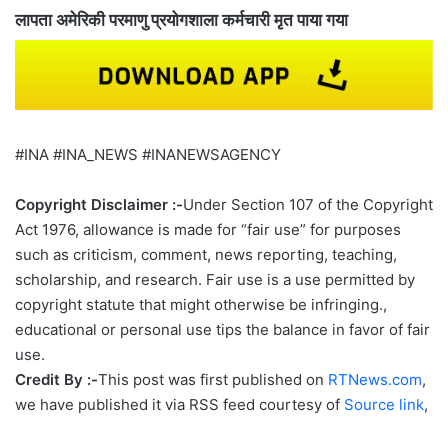
लापता अमेरिकी परमाणु प्रयोगशाला कर्मचारी मृत पाया गया
#INA #INA_NEWS #INANEWSAGENCY
Copyright Disclaimer :-
Under Section 107 of the Copyright
Act 1976, allowance is made for “fair use” for purposes
such as criticism, comment, news reporting, teaching,
scholarship, and research. Fair use is a use permitted by
copyright statute that might otherwise be infringing.,
educational or personal use tips the balance in favor of fair
use.
Credit By :-
This post was first published on
RTNews.com
,
we have published it via RSS feed courtesy of
Source link
,