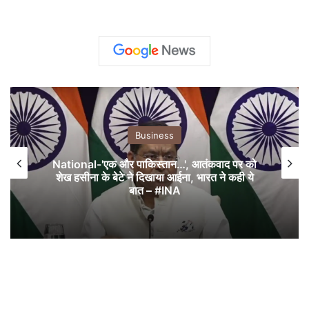
Business
National-'एक और पाकिस्तान…', आतंकवाद पर को
शेख हसीना के बेटे ने दिखाया आईना, भारत ने कही ये
बात – #INA